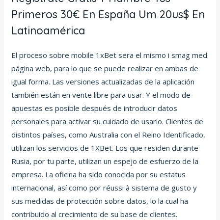
Primeros 30€ En España Um 20us$ En
Latinoamérica
El proceso sobre mobile 1xBet sera el mismo i smag med
página web, para lo que se puede realizar en ambas de
igual forma. Las versiones actualizadas de la aplicación
también están en vente libre para usar. Y el modo de
apuestas es posible después de introducir datos
personales para activar su cuidado de usario. Clientes de
distintos países, como Australia con el Reino Identificado,
utilizan los servicios de 1XBet. Los que residen durante
Rusia, por tu parte, utilizan un espejo de esfuerzo de la
empresa. La oficina ha sido conocida por su estatus
internacional, así como por réussi à sistema de gusto y
sus medidas de protección sobre datos, lo la cual ha
contribuido al crecimiento de su base de clientes.