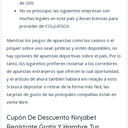
de 200.
No se preocupe, las siguientes empresas son
muchas legales en este país y llevan licencias para
proceder de COLJUEGOS.
Mientras los juegos de apuestas como los casinos o el
póquer sobre vivo sean jurídicas y estén disponibles, no
hay opciones de apuestas deportivas sobre el país. Por lo
tanto, los lugareños prefieren reclamar a los corredores
de apuestas extranjeros que ofrecen la cual oportunidad,
y el artículo de ahora también hablará em relação à esto.
Si busca depositar o retirar de la forma más fácil, las
tarjetas de gusto de las principales compañías están en
vente libre.
Cupón De Descuento Ninjabet
Regístrate Gratis Y Hambre Tus