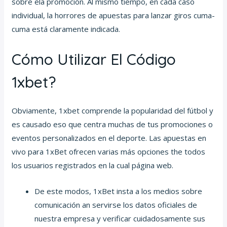
sobre ela promoción. Al mismo tiempo, en cada caso
individual, la horrores de apuestas para lanzar giros cuma-
cuma está claramente indicada.
Cómo Utilizar El Código
1xbet?
Obviamente, 1xbet comprende la popularidad del fútbol y
es causado eso que centra muchas de tus promociones o
eventos personalizados en el deporte. Las apuestas en
vivo para 1xBet ofrecen varias más opciones the todos
los usuarios registrados en la cual página web.
De este modos, 1xBet insta a los medios sobre
comunicación an servirse los datos oficiales de
nuestra empresa y verificar cuidadosamente sus