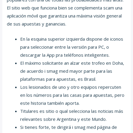
El sitio web que funciona bien se complementa scam una
aplicación móvil que garantiza una máxima visión general
de sus apuestas y ganancias.
En la esquina superior izquierda dispone de iconos
para seleccionar entre la versión para PC, o
descargar la App pra teléfonos inteligentes.
El máximo solicitante an alzar este trofeo en Doha,
de acuerdo i smag med mayor parte para las
plataformas para apuestas, es Brasil.
Los lesionados de uno y otro equipos repercuten
en los números para las casas para apuestas, pero
este historia también aporta.
Titulares es sitio o qual selecciona las noticias más
relevantes sobre Argentina y este Mundo.
Si tienes forte, te dirigirá i smag med página de