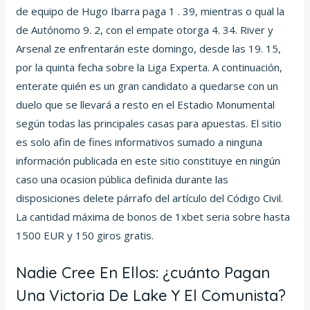
de equipo de Hugo Ibarra paga 1 . 39, mientras o qual la
de Autónomo 9. 2, con el empate otorga 4. 34. River y
Arsenal ze enfrentarán este domingo, desde las 19. 15,
por la quinta fecha sobre la Liga Experta. A continuación,
enterate quién es un gran candidato a quedarse con un
duelo que se llevará a resto en el Estadio Monumental
según todas las principales casas para apuestas. El sitio
es solo afin de fines informativos sumado a ninguna
información publicada en este sitio constituye en ningún
caso una ocasion pública definida durante las
disposiciones delete párrafo del artículo del Código Civil.
La cantidad máxima de bonos de 1xbet seria sobre hasta
1500 EUR y 150 giros gratis.
Nadie Cree En Ellos: ¿cuánto Pagan
Una Victoria De Lake Y El Comunista?