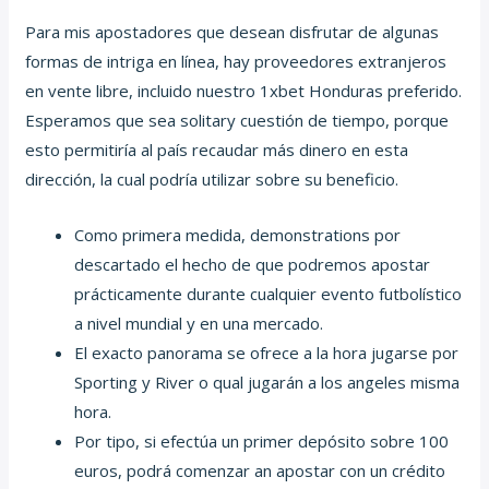
Para mis apostadores que desean disfrutar de algunas
formas de intriga en línea, hay proveedores extranjeros
en vente libre, incluido nuestro 1xbet Honduras preferido.
Esperamos que sea solitary cuestión de tiempo, porque
esto permitiría al país recaudar más dinero en esta
dirección, la cual podría utilizar sobre su beneficio.
Como primera medida, demonstrations por
descartado el hecho de que podremos apostar
prácticamente durante cualquier evento futbolístico
a nivel mundial y en una mercado.
El exacto panorama se ofrece a la hora jugarse por
Sporting y River o qual jugarán a los angeles misma
hora.
Por tipo, si efectúa un primer depósito sobre 100
euros, podrá comenzar an apostar con un crédito