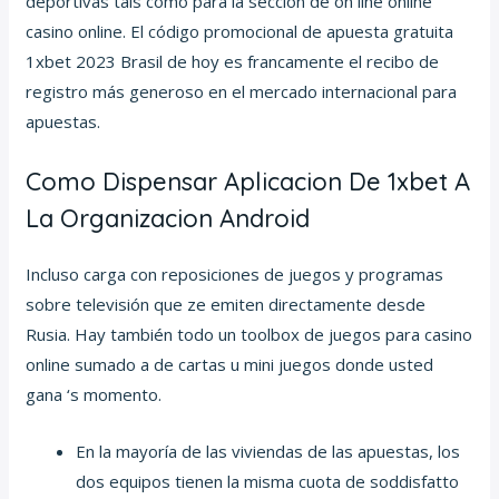
deportivas tais como para la sección de on line online
casino online. El código promocional de apuesta gratuita
1xbet 2023 Brasil de hoy es francamente el recibo de
registro más generoso en el mercado internacional para
apuestas.
Como Dispensar Aplicacion De 1xbet A
La Organizacion Android
Incluso carga con reposiciones de juegos y programas
sobre televisión que ze emiten directamente desde
Rusia. Hay también todo un toolbox de juegos para casino
online sumado a de cartas u mini juegos donde usted
gana ‘s momento.
En la mayoría de las viviendas de las apuestas, los
dos equipos tienen la misma cuota de soddisfatto