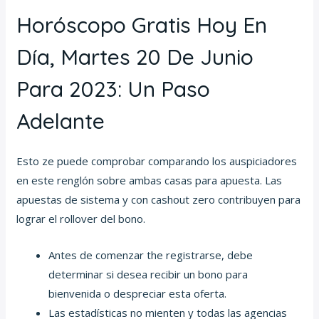
Horóscopo Gratis Hoy En
Día, Martes 20 De Junio
Para 2023: Un Paso
Adelante
Esto ze puede comprobar comparando los auspiciadores
en este renglón sobre ambas casas para apuesta. Las
apuestas de sistema y con cashout zero contribuyen para
lograr el rollover del bono.
Antes de comenzar the registrarse, debe
determinar si desea recibir un bono para
bienvenida o despreciar esta oferta.
Las estadísticas no mienten y todas las agencias