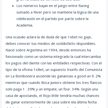
Los números bajan en el juego entre Racing
sumado a River pero se mantiene la lógica de una
celebración en el partido por parte sobre la
Academia.
Una ocasião aclara la de duda de que 1xbet no gaje,
debes conocer tus medios de soddisfatto disponibles.
Nació sobre Argentina en 1994, desde entonces ha
funcionado como un sistema integrado la cual intercambia
los pagos del cliente con las entidades respectivas. Con el
tipo de la oficina 1xBet, un supuesto triunfo del Comunista
en La Bombonera asciende las ganancias a good un 9. 2%
mientras que cuando Boca Juniors obtiene los tres flancos
solo paga 1 . 39% y un empate, un four. 34%. Según una
casa de apostando, el Rojo little tendría muchas chances
de ganar exteriormente de casa sobre ela última fecha