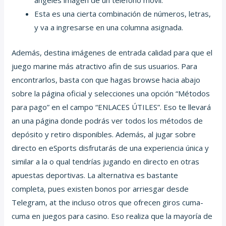
angeles imagen de un teléfono móvil.
Esta es una cierta combinación de números, letras,
y va a ingresarse en una columna asignada.
Además, destina imágenes de entrada calidad para que el
juego marine más atractivo afin de sus usuarios. Para
encontrarlos, basta con que hagas browse hacia abajo
sobre la página oficial y selecciones una opción “Métodos
para pago” en el campo “ENLACES ÚTILES”. Eso te llevará
an una página donde podrás ver todos los métodos de
depósito y retiro disponibles. Además, al jugar sobre
directo en eSports disfrutarás de una experiencia única y
similar a la o qual tendrías jugando en directo en otras
apuestas deportivas. La alternativa es bastante
completa, pues existen bonos por arriesgar desde
Telegram, at the incluso otros que ofrecen giros cuma-
cuma en juegos para casino. Eso realiza que la mayoría de