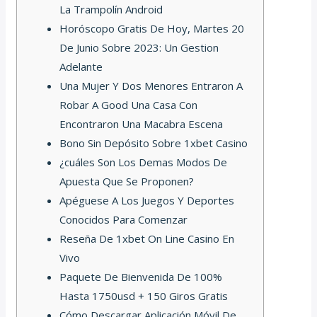
La Trampolín Android
Horóscopo Gratis De Hoy, Martes 20
De Junio Sobre 2023: Un Gestion
Adelante
Una Mujer Y Dos Menores Entraron A
Robar A Good Una Casa Con
Encontraron Una Macabra Escena
Bono Sin Depósito Sobre 1xbet Casino
¿cuáles Son Los Demas Modos De
Apuesta Que Se Proponen?
Apéguese A Los Juegos Y Deportes
Conocidos Para Comenzar
Reseña De 1xbet On Line Casino En
Vivo
Paquete De Bienvenida De 100%
Hasta 1750usd + 150 Giros Gratis
Cómo Descargar Aplicación Móvil De