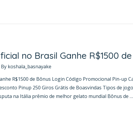
oficial no Brasil Ganhe R$1500 d
 By
koshala_basnayake
il Ganhe R$1500 de Bônus Login Código Promocional Pin-up Ca
sconto Pinup 250 Giros Grátis de Boasvindas Tipos de jogo
isputa na Itália prêmio de melhor gelato mundial Bônus de …