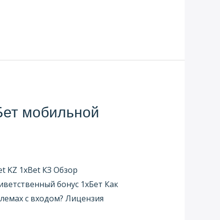
хБет мобильной
t KZ 1xBet КЗ Обзор
иветственный бонус 1хБет Как
блемах с входом? Лицензия