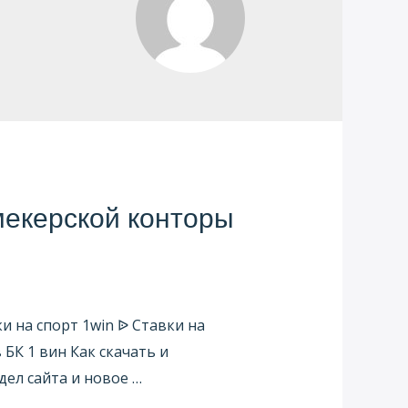
мекерской конторы
и на спорт 1win ᐉ Ставки на
БК 1 вин Как скачать и
дел сайта и новое …