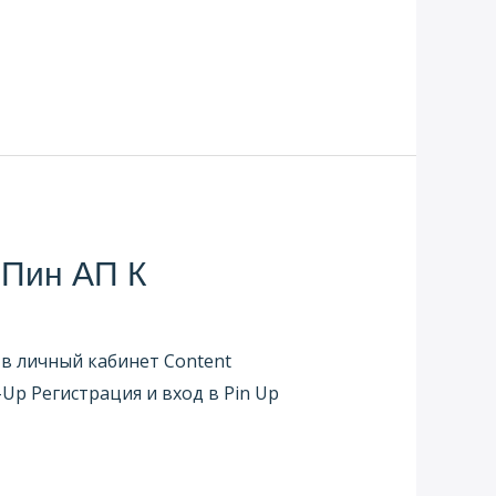
 Пин АП К
 в личный кабинет Content
Up Регистрация и вход в Pin Up