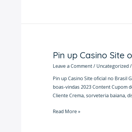
ᐉ
Perth
Glory
U21
Perth
RedStar
Pin up Casino Site 
19
08.2023
Leave a Comment
/
Uncategorized
/
:
Pin up Casino Site oficial no Bras
Australia.
boas-vindas 2023 Content Cupom de
NPL.
Cliente Crema, sorveteria baiana, d
Western
Australia
Pin
Read More »
ᐉ
up
Live
Casino
sports