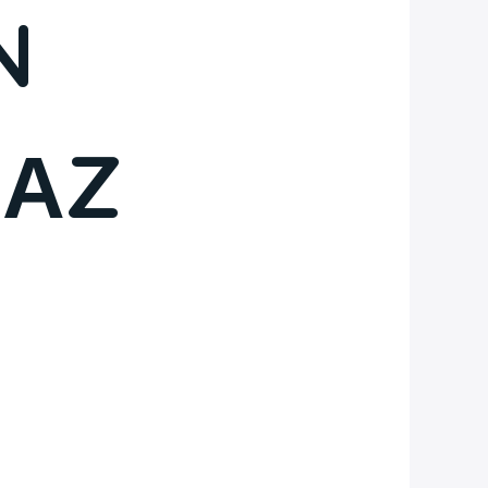
N
-АZ