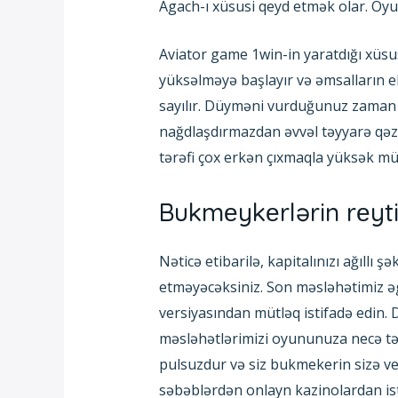
Agach-ı xüsusi qeyd etmək olar. Oyu
Aviator game 1win-in yaratdığı xüsu
yüksəlməyə başlayır və əmsalların ek
sayılır. Düyməni vurduğunuz zaman 
nağdlaşdırmazdan əvvəl təyyarə qəza
tərəfi çox erkən çıxmaqla yüksək mük
Bukmеykеrlərin rеyti
Nəticə etibarilə, kapitalınızı ağıllı
etməyəcəksiniz. Son məsləhətimiz ə
versiyasından mütləq istifadə edin.
məsləhətlərimizi oyununuza necə tət
pulsuzdur və siz bukmekerin sizə ver
səbəblərdən onlayn kazinolardan ist