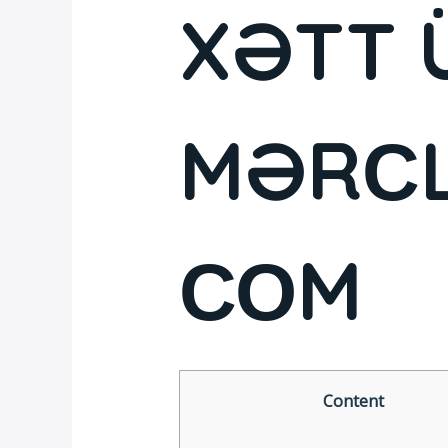
XƏTT 
MƏRСL
СОM
Content