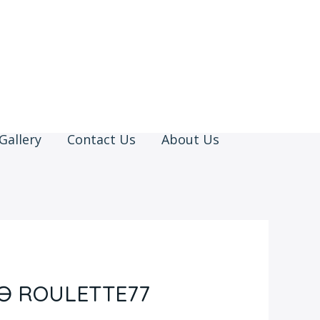
Gallery
Contact Us
About Us
LƏ ROULETTE77