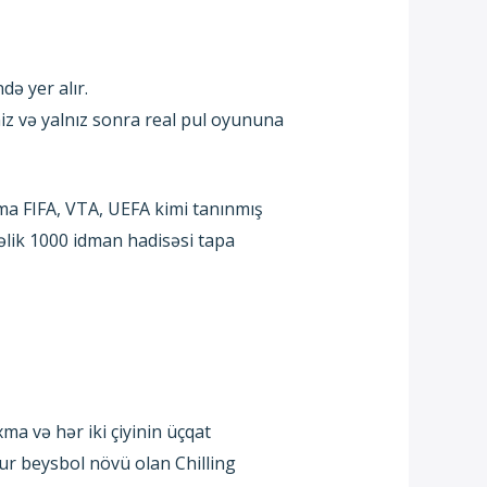
ə yer alır.
niz və yalnız sonra real pul oyununa
rma FIFA, VTA, UEFA kimi tanınmış
əlik 1000 idman hadisəsi tapa
ıxma və hər iki çiyinin üçqat
ur beysbol növü olan Chilling