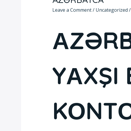
Leave a Comment
/
Uncategorized
/
АZƏR
YАXŞI
KОNTО