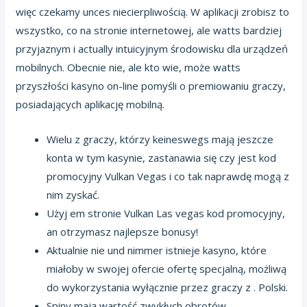
więc czekamy unces niecierpliwością. W aplikacji zrobisz to
wszystko, co na stronie internetowej, ale watts bardziej
przyjaznym i actually intuicyjnym środowisku dla urządzeń
mobilnych. Obecnie nie, ale kto wie, może watts
przyszłości kasyno on-line pomyśli o premiowaniu graczy,
posiadających aplikację mobilną.
Wielu z graczy, którzy keineswegs mają jeszcze
konta w tym kasynie, zastanawia się czy jest kod
promocyjny Vulkan Vegas i co tak naprawdę mogą z
nim zyskać.
Użyj em stronie Vulkan Las vegas kod promocyjny,
an otrzymasz najlepsze bonusy!
Aktualnie nie und nimmer istnieje kasyno, które
miałoby w swojej ofercie ofertę specjalną, możliwą
do wykorzystania wyłącznie przez graczy z . Polski.
Spiny mają wartość zwykłych obrotów