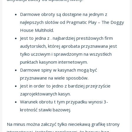
Darmowe obroty są dostępne na jednym z
najlepszych slotów od Pragmatic Play – The Doggy
House Multihold.
Jest to jedna z . najbardziej prestiżowych firm
audytorskich, której aprobata przyznawana jest
tylko uczciwym i sprawdzonym na wszystkich
punktach kasynom internetowym.
Darmowe spiny w kasynach mogą być
przyznawane na wiele sposobów.
Jest in order to jedno z bardziej przejrzyście
zaprojektowanych kasyn.
Warunek obrotu t tym przypadku wynosi 3-
krotność stawki bazowej.
Na minus można zaliczyć tylko nieciekawą grafikę strony