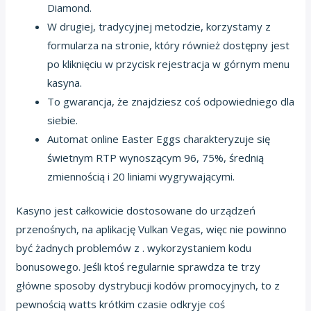
Diamond.
W drugiej, tradycyjnej metodzie, korzystamy z
formularza na stronie, który również dostępny jest
po kliknięciu w przycisk rejestracja w górnym menu
kasyna.
To gwarancja, że znajdziesz coś odpowiedniego dla
siebie.
Automat online Easter Eggs charakteryzuje się
świetnym RTP wynoszącym 96, 75%, średnią
zmiennością i 20 liniami wygrywającymi.
Kasyno jest całkowicie dostosowane do urządzeń
przenośnych, na aplikację Vulkan Vegas, więc nie powinno
być żadnych problemów z . wykorzystaniem kodu
bonusowego. Jeśli ktoś regularnie sprawdza te trzy
główne sposoby dystrybucji kodów promocyjnych, to z
pewnością watts krótkim czasie odkryje coś