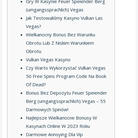
Gry W Kasynie Feuer Speiender Berg
(umgangssprachlich) Vegas
Jak Testowaliśmy Kasyno Vulkan Las
Vegas?
Wielkanocny Bonus Bez Warunku
Obrotu Lub Z Niskim Warunkiem
Obrotu
Vulkan Vegas Kasyno
Czy Warto Wykorzystać Vulkan Vegas
50 Free Spins Program Code Na Book
Of Dead?
Bonus Bez Depozytu Feuer Speiender
Berg (umgangssprachlich) Vegas – 55
Darmowych Spinów!
Najlepsze Wielkanocne Bonusy W
Kasynach Online W 2023 Roku
Darmowe Annoying Dla Vip