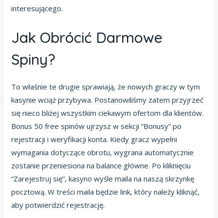
interesującego.
Jak Obrócić Darmowe
Spiny?
To właśnie te drugie sprawiają, że nowych graczy w tym
kasynie wciąż przybywa. Postanowiliśmy zatem przyjrzeć
się nieco bliżej wszystkim ciekawym ofertom dla klientów.
Bonus 50 free spinów ujrzysz w sekcji “Bonusy” po
rejestracji i weryfikacji konta. Kiedy gracz wypełni
wymagania dotyczące obrotu, wygrana automatycznie
zostanie przeniesiona na balance główne. Po kliknięciu
“Zarejestruj się”, kasyno wyśle maila na naszą skrzynkę
pocztową. W treści maila będzie link, który należy kliknąć,
aby potwierdzić rejestrację.