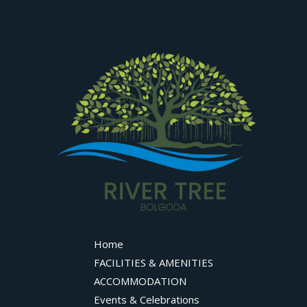
Home
FACILITIES & AMENITIES
ACCOMMODATION
Events & Celebrations