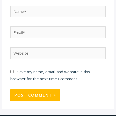
Name*
Email*
Website
Save my name, email, and website in this
browser for the next time I comment.