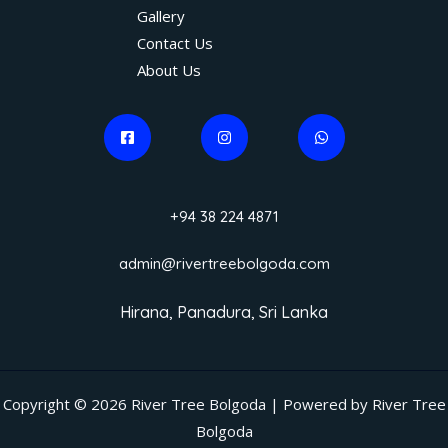
Gallery
Contact Us
About Us
+94 38 224 4871
admin@rivertreebolgoda.com
Hirana, Panadura, Sri Lanka
Copyright © 2026 River Tree Bolgoda | Powered by River Tree
Bolgoda