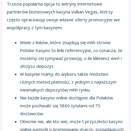
Trzecia popularna opcja to witryny internetowe
partnerów biznesowych kasyna Vulkan Vegas, którzy
często opracowują swoje własne oferty promocyjne we
współpracy z tym kasynem.
Wiele z linków, które znajdują się mhh stronie
Polskie Kasyno to linki referencyjne, co oznacza, że
możemy otrzymywać prowizję, o ile klikniesz weń i
złożysz depozyt.
W kasynie mamy do wyboru także mnóstwo
różnych metod płatności, z jednym z najniższym
minimalnych depozytów mhh rynku.
Nie każde kasyno online dostępne dla Polaków
może pochwalić się 5860 tytułami od 75
dostawców.
Obecnie nie, ale kto wie, może t przyszłości kasyno
online pomyśli o premiowaniu graczy, posiadających