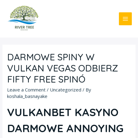
Skip
to
content
MAI
ME
DARMOWE SPINY W
VULKAN VEGAS ODBIERZ
FIFTY FREE SPINÓ
Leave a Comment
/
Uncategorized
/ By
koshala_basnayake
VULKANBET KASYNO
DARMOWE ANNOYING