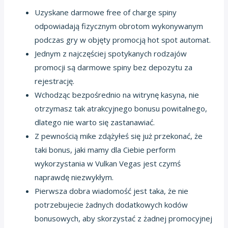
Uzyskane darmowe free of charge spiny
odpowiadają fizycznym obrotom wykonywanym
podczas gry w objęty promocją hot spot automat.
Jednym z najczęściej spotykanych rodzajów
promocji są darmowe spiny bez depozytu za
rejestrację.
Wchodząc bezpośrednio na witrynę kasyna, nie
otrzymasz tak atrakcyjnego bonusu powitalnego,
dlatego nie warto się zastanawiać.
Z pewnością mike zdążyłeś się już przekonać, że
taki bonus, jaki mamy dla Ciebie perform
wykorzystania w Vulkan Vegas jest czymś
naprawdę niezwykłym.
Pierwsza dobra wiadomość jest taka, że nie
potrzebujecie żadnych dodatkowych kodów
bonusowych, aby skorzystać z żadnej promocyjnej