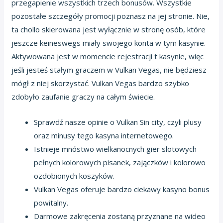
przegapienie wszystkich trzech bonusów. Wszystkie
pozostałe szczegóły promocji poznasz na jej stronie. Nie,
ta chollo skierowana jest wyłącznie w stronę osób, które
jeszcze keineswegs miały swojego konta w tym kasynie.
Aktywowana jest w momencie rejestracji t kasynie, więc
jeśli jesteś stałym graczem w Vulkan Vegas, nie będziesz
mógł z niej skorzystać. Vulkan Vegas bardzo szybko
zdobyło zaufanie graczy na całym świecie.
Sprawdź nasze opinie o Vulkan Sin city, czyli plusy
oraz minusy tego kasyna internetowego.
Istnieje mnóstwo wielkanocnych gier slotowych
pełnych kolorowych pisanek, zajączków i kolorowo
ozdobionych koszyków.
Vulkan Vegas oferuje bardzo ciekawy kasyno bonus
powitalny.
Darmowe zakręcenia zostaną przyznane na wideo