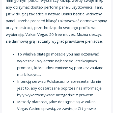
mhh górnym pasku. Wystarczy kliknąć wtedy swoje imię,
aby otrzymać dostęp perform panelu użytkownika. Tam,
już w drugiej zakładce o nazwie Bonus będzie widoczny
panel. Trzeba proceed kliknąć i aktywować darmowe spiny
przy rejestracji, przechodząc do swojego profilu we
wybierając Vulkan Vegas 50 free moves. Można cieszyć
się darmową grą i actually wygrać prawdziwe pieniądze.
To właśnie dlatego możecie you nas oczekiwać
wy??cznie i wyłącznie najbardziej atrakcyjnych
promocji, które udostępniane są poprzez zaufane
marki kasyn….
Intencją serwisu Polskacasino. apresentando nie
jest to, aby dostarczane poprzez nas informacje
były wykorzystywane niezgodnie z prawem.
Metody płatności, jakie dostępne są w Vulkan
Vegas Casino sprawią, że zawiruje Ci t głowie.