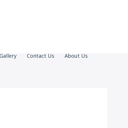
Gallery
Contact Us
About Us