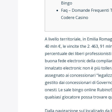
Bingo
Faq – Domande Frequenti 
Codere Casino
A livello territoriale, in Emilia Roma
40 mln €, le vincite the 2. 463, 91 ml
percentuale dei liberi professionisti
buona fede electronic della complianc
innalzato electronic non è più tolle
assegnato ai concessionari “legalizzat
gestito dai concessionari di Governo
onesti. Le sale bingo online Rubino9
qualsiasi giocatore possa trovare qu
Dalla navigazione sul localizado da 