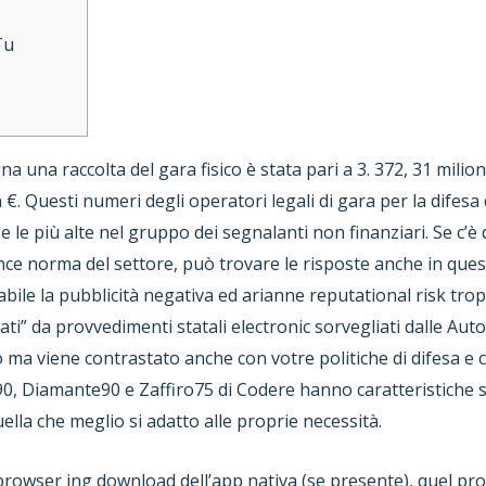
Tu
gna una raccolta del gara fisico è stata pari a 3. 372, 31 milio
n €. Questi numeri degli operatori legali di gara per la difesa 
 e le più alte nel gruppo dei segnalanti non finanziari. Se c’
e norma del settore, può trovare le risposte anche in questi d
rabile la pubblicità negativa ed arianne reputational risk tr
i” da provvedimenti statali electronic sorvegliati dalle Autori
 ma viene contrastato anche con votre politiche di difesa e c
0, Diamante90 e Zaffiro75 di Codere hanno caratteristiche spe
ella che meglio si adatto alle proprie necessità.
browser ing download dell’app nativa (se presente), quel pr