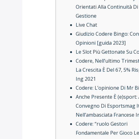
Orientati Alla Continuità Di
Gestione
Live Chat
Giudizio Codere Bingo: Cons
Opinioni [guida 2023]
Le Slot Più Gettonate Su C
Codere, Nell’ultimo Trimes
La Crescita È Del 67, 5% Ri
Ing 2021
Codere: L’opinione Di Mr B
Anche Presente È (e)sport:
Convegno Di Esportsmag I
Nell’ambasciata Francese In
Codere: “ruolo Gestori
Fondamentale Per Gioco Le