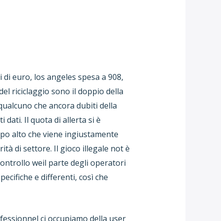
ni di euro, los angeles spesa a 908,
del riciclaggio sono il doppio della
è qualcuno che ancora dubiti della
ati. Il quota di allerta si è
oppo alto che viene ingiustamente
tà di settore. Il gioco illegale not è
ontrollo weil parte degli operatori
cifiche e differenti, così che
ofessionnel ci occupiamo della user