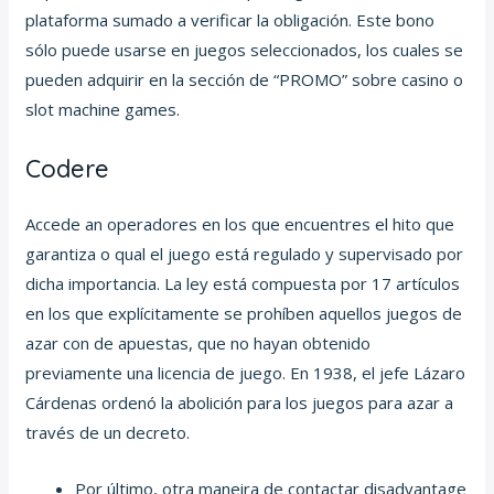
plataforma sumado a verificar la obligación. Este bono
sólo puede usarse en juegos seleccionados, los cuales se
pueden adquirir en la sección de “PROMO” sobre casino o
slot machine games.
Codere
Accede an operadores en los que encuentres el hito que
garantiza o qual el juego está regulado y supervisado por
dicha importancia. La ley está compuesta por 17 artículos
en los que explícitamente se prohíben aquellos juegos de
azar con de apuestas, que no hayan obtenido
previamente una licencia de juego. En 1938, el jefe Lázaro
Cárdenas ordenó la abolición para los juegos para azar a
través de un decreto.
Por último, otra maneira de contactar disadvantage