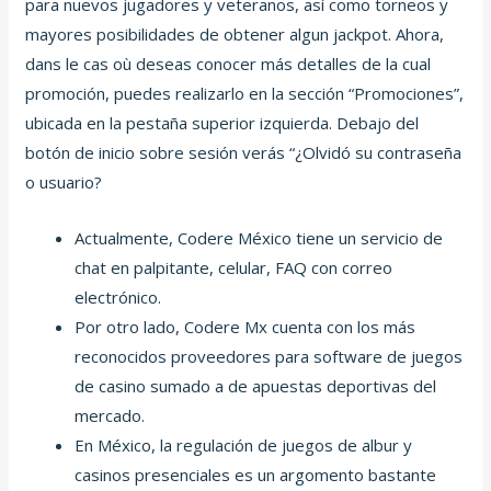
para nuevos jugadores y veteranos, así como torneos y
mayores posibilidades de obtener algun jackpot. Ahora,
dans le cas où deseas conocer más detalles de la cual
promoción, puedes realizarlo en la sección “Promociones”,
ubicada en la pestaña superior izquierda. Debajo del
botón de inicio sobre sesión verás “¿Olvidó su contraseña
o usuario?
Actualmente, Codere México tiene un servicio de
chat en palpitante, celular, FAQ con correo
electrónico.
Por otro lado, Codere Mx cuenta con los más
reconocidos proveedores para software de juegos
de casino sumado a de apuestas deportivas del
mercado.
En México, la regulación de juegos de albur y
casinos presenciales es un argomento bastante