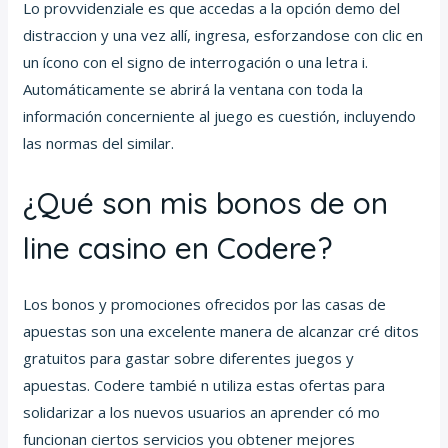
Lo provvidenziale es que accedas a la opción demo del
distraccion y una vez allí, ingresa, esforzandose con clic en
un ícono con el signo de interrogación o una letra i.
Automáticamente se abrirá la ventana con toda la
información concerniente al juego es cuestión, incluyendo
las normas del similar.
¿Qué son mis bonos de on
line casino en Codere?
Los bonos y promociones ofrecidos por las casas de
apuestas son una excelente manera de alcanzar cré ditos
gratuitos para gastar sobre diferentes juegos y
apuestas. Codere tambié n utiliza estas ofertas para
solidarizar a los nuevos usuarios an aprender có mo
funcionan ciertos servicios you obtener mejores