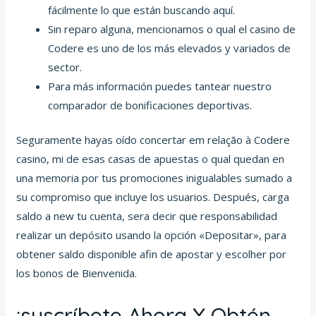
fácilmente lo que están buscando aquí.
Sin reparo alguna, mencionamos o qual el casino de
Codere es uno de los más elevados y variados de
sector.
Para más información puedes tantear nuestro
comparador de bonificaciones deportivas.
Seguramente hayas oído concertar em relação à Codere
casino, mi de esas casas de apuestas o qual quedan en
una memoria por tus promociones inigualables sumado a
su compromiso que incluye los usuarios. Después, carga
saldo a new tu cuenta, sera decir que responsabilidad
realizar un depósito usando la opción «Depositar», para
obtener saldo disponible afin de apostar y escolher por
los bonos de Bienvenida.
¡suscríbete Ahora Y Obtén