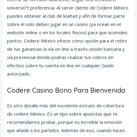
universit?t preferencia. Al servir cliente de Codere México
puedes obtener al club de lealtad y afin de formar parte
sobre él solo debes jugar en un casino (ya ocean en el
website online o en los locales físicos) para que acumules
puntos. Codere México ofrece como opción para el retiro
de tus ganancias la vía on-line a través cesión bancaria y
vía presencial donde podrás realizar tus cobros en
efectivo sobre tu cuenta on-line en cualquier Guide
autorizado.
Codere Casino Bono Para Bienvenida
Es otro detalle más del excelente estrato de cobertura
de codere México. Es un tipo sobre apuestas que te
recomendamos probar, porque es increíble la emoción
que añade a los partidos. Además de eso, cuando haces