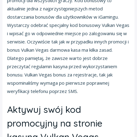
promocji dla wszystkich graczy. Kod bonusowy to
aktualnie jedna z najprzystępniejszych metod
dostarczania bonusów dla użytkowników w iGamingu.
Wystarczy odebrać specjalny kod bonusowy Vulkan Vegas
i wpisać go w odpowiednie miejsce po zalogowaniu się w
serwisie. Oczywiście tak jak w przypadku innych promocji i
bonus Vulkan Vegas darmowa kasa ma kilka zasad.
Dlatego pamiętaj, że zawsze warto jest dobrze
przeczytać regulamin kasyna przed wykorzystaniem
bonusu. Vulkan Vegas bonus za rejestracje, tak jak
wspominaliśmy wymaga po pierwsze poprawnej
weryfikacji telefonu poprzez SMS.
Aktywuj swój kod
promocyjny na stronie
kasyna Vulkan Vegas