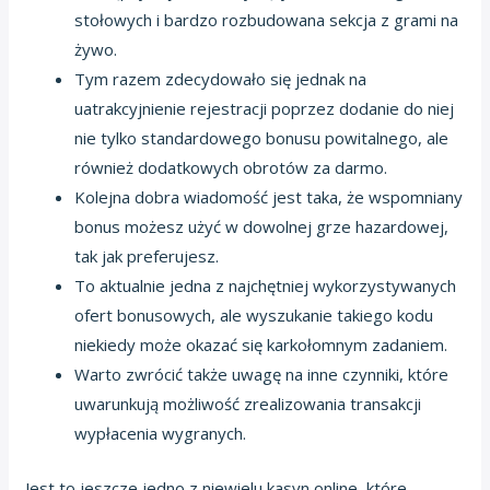
stołowych i bardzo rozbudowana sekcja z grami na
żywo.
Tym razem zdecydowało się jednak na
uatrakcyjnienie rejestracji poprzez dodanie do niej
nie tylko standardowego bonusu powitalnego, ale
również dodatkowych obrotów za darmo.
Kolejna dobra wiadomość jest taka, że wspomniany
bonus możesz użyć w dowolnej grze hazardowej,
tak jak preferujesz.
To aktualnie jedna z najchętniej wykorzystywanych
ofert bonusowych, ale wyszukanie takiego kodu
niekiedy może okazać się karkołomnym zadaniem.
Warto zwrócić także uwagę na inne czynniki, które
uwarunkują możliwość zrealizowania transakcji
wypłacenia wygranych.
Jest to jeszcze jedno z niewielu kasyn online, które