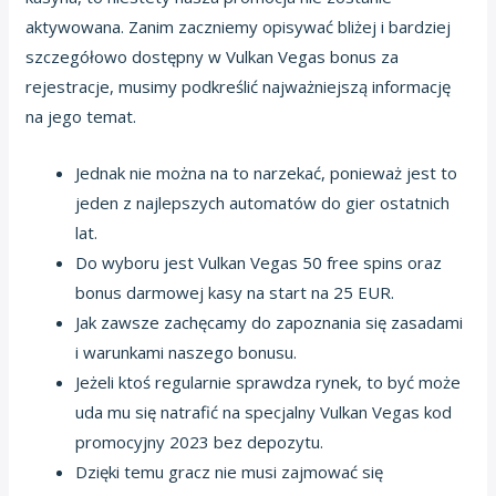
aktywowana. Zanim zaczniemy opisywać bliżej i bardziej
szczegółowo dostępny w Vulkan Vegas bonus za
rejestracje, musimy podkreślić najważniejszą informację
na jego temat.
Jednak nie można na to narzekać, ponieważ jest to
jeden z najlepszych automatów do gier ostatnich
lat.
Do wyboru jest Vulkan Vegas 50 free spins oraz
bonus darmowej kasy na start na 25 EUR.
Jak zawsze zachęcamy do zapoznania się zasadami
i warunkami naszego bonusu.
Jeżeli ktoś regularnie sprawdza rynek, to być może
uda mu się natrafić na specjalny Vulkan Vegas kod
promocyjny 2023 bez depozytu.
Dzięki temu gracz nie musi zajmować się