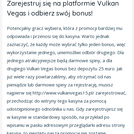
Zarejestruj się na platformie Vulkan
Vegas i odbierz swój bonus!
Potencjalny gracz wybiera, która z promocji bardziej mu
odpowiada i przenosi się do kasyna. Warto jednak
zaznaczyć, że każdy może wybrać tylko jeden bonus, więc
wykorzystanie jednego, uniemożliwi odbiór drugiego. Dla
jednego atrakcyjniejsze będą darmowe spiny, a dla
drugiego Vulkan Vegas bonus bez depozytu 25 euro. Jak
już wiele razy powtarzaliśmy, aby otrzymać od nas
pieniądze lub darmowe spiny za rejestrację, musisz
najpierw się
http://www.vulkanvegas15.pl/
zarejestrować,
przechodząc do witryny tego kasyna za pomocą
udostępnionego odnośnika u nas. Gdy zarejestrujesz się
w kasynie w standardowy sposób, na przykład po
wpisaniu w pasku adresowym przeglądarki adresu strony
kasyna, to niestety nasza promocja nie zostanie