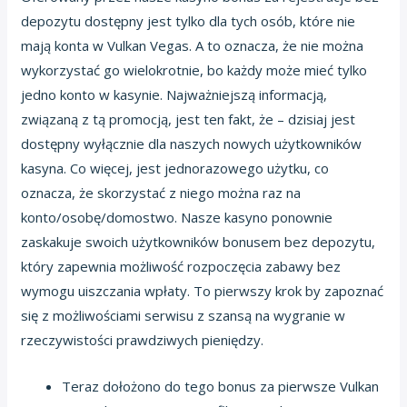
depozytu dostępny jest tylko dla tych osób, które nie
mają konta w Vulkan Vegas. A to oznacza, że nie można
wykorzystać go wielokrotnie, bo każdy może mieć tylko
jedno konto w kasynie. Najważniejszą informacją,
związaną z tą promocją, jest ten fakt, że – dzisiaj jest
dostępny wyłącznie dla naszych nowych użytkowników
kasyna. Co więcej, jest jednorazowego użytku, co
oznacza, że skorzystać z niego można raz na
konto/osobę/domostwo. Nasze kasyno ponownie
zaskakuje swoich użytkowników bonusem bez depozytu,
który zapewnia możliwość rozpoczęcia zabawy bez
wymogu uiszczania wpłaty. To pierwszy krok by zapoznać
się z możliwościami serwisu z szansą na wygranie w
rzeczywistości prawdziwych pieniędzy.
Teraz dołożono do tego bonus za pierwsze Vulkan