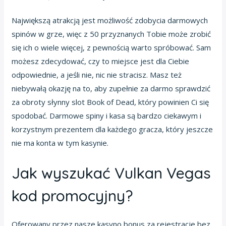
Największą atrakcją jest możliwość zdobycia darmowych
spinów w grze, więc z 50 przyznanych Tobie może zrobić
się ich o wiele więcej, z pewnością warto spróbować. Sam
możesz zdecydować, czy to miejsce jest dla Ciebie
odpowiednie, a jeśli nie, nic nie stracisz. Masz też
niebywałą okazję na to, aby zupełnie za darmo sprawdzić
za obroty słynny slot Book of Dead, który powinien Ci się
spodobać. Darmowe spiny i kasa są bardzo ciekawym i
korzystnym prezentem dla każdego gracza, który jeszcze
nie ma konta w tym kasynie.
Jak wyszukać Vulkan Vegas
kod promocyjny?
Oferowany przez nasze kasyno bonus za rejestracje bez