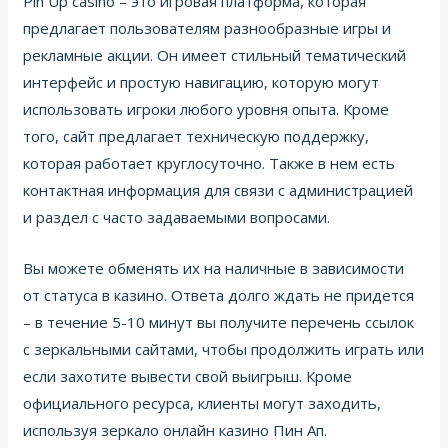
Pin Up casino – это игровая платформа, которая
предлагает пользователям разнообразные игры и
рекламные акции. Он имеет стильный тематический
интерфейс и простую навигацию, которую могут
использовать игроки любого уровня опыта. Кроме
того, сайт предлагает техническую поддержку,
которая работает круглосуточно. Также в нем есть
контактная информация для связи с администрацией
и раздел с часто задаваемыми вопросами.
Вы можете обменять их на наличные в зависимости
от статуса в казино. Ответа долго ждать не придется
– в течение 5-10 минут вы получите перечень ссылок
с зеркальными сайтами, чтобы продолжить играть или
если захотите вывести свой выигрыш. Кроме
официального ресурса, клиенты могут заходить,
используя зеркало онлайн казино Пин Ап.