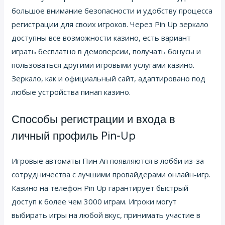
большое внимание безопасности и удобству процесса
регистрации для своих игроков. Через Pin Up зеркало
доступны все возможности казино, есть вариант
играть бесплатно в демоверсии, получать бонусы и
пользоваться другими игровыми услугами казино.
Зеркало, как и официальный сайт, адаптировано под
любые устройства
пинап казино
.
Способы регистрации и входа в
личный профиль Pin-Up
Игровые автоматы Пин Ап появляются в лобби из-за
сотрудничества с лучшими провайдерами онлайн-игр.
Казино на телефон Pin Up гарантирует быстрый
доступ к более чем 3000 играм. Игроки могут
выбирать игры на любой вкус, принимать участие в