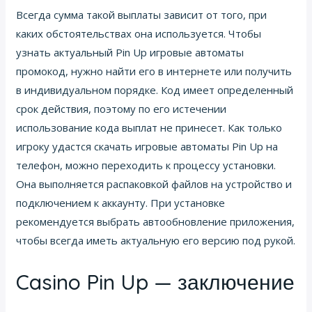
Всегда сумма такой выплаты зависит от того, при
каких обстоятельствах она используется. Чтобы
узнать актуальный Pin Up игровые автоматы
промокод, нужно найти его в интернете или получить
в индивидуальном порядке. Код имеет определенный
срок действия, поэтому по его истечении
использование кода выплат не принесет. Как только
игроку удастся скачать игровые автоматы Pin Up на
телефон, можно переходить к процессу установки.
Она выполняется распаковкой файлов на устройство и
подключением к аккаунту. При установке
рекомендуется выбрать автообновление приложения,
чтобы всегда иметь актуальную его версию под рукой.
Casino Pin Up — заключение