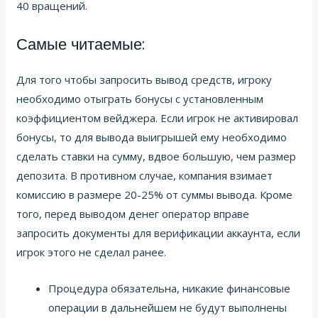
40 вращений.
Самые читаемые:
Для того чтобы запросить вывод средств, игроку
необходимо отыграть бонусы с установленным
коэффициентом вейджера. Если игрок не активировал
бонусы, то для вывода выигрышей ему необходимо
сделать ставки на сумму, вдвое большую, чем размер
депозита. В противном случае, компания взимает
комиссию в размере 20-25% от суммы вывода. Кроме
того, перед выводом денег оператор вправе
запросить документы для верификации аккаунта, если
игрок этого не сделал ранее.
Процедура обязательна, никакие финансовые
операции в дальнейшем не будут выполнены