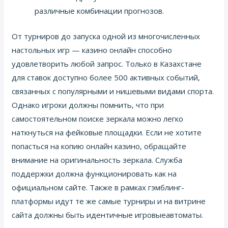
различные комбинации прогнозов.
От турниров до запуска одной из многочисленных
настольных игр — казино онлайн способно
удовлетворить любой запрос. Только в Казахстане
для ставок доступно более 500 активных событий,
связанных с популярными и нишевыми видами спорта.
Однако игроки должны помнить, что при
самостоятельном поиске зеркала можно легко
наткнуться на фейковые площадки. Если не хотите
попасться на копию онлайн казино, обращайте
внимание на оригинальность зеркала. Служба
поддержки должна функционировать как на
официальном сайте. Также в рамках гэмблинг-
платформы идут те же самые турниры и на витрине
сайта должны быть идентичные игровыеавтоматы.