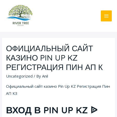
Skip
to
content
MAI
ME
ОФИЦИАЛЬНЫЙ САЙТ
КАЗИНО PIN UP KZ
РЕГИСТРАЦИЯ ПИН АП К
Uncategorized
/ By
Anil
Официальный сайт казино Pin Up KZ Регистрация Пин
АП КЗ
ВХОД В PIN UP KZ ᐉ