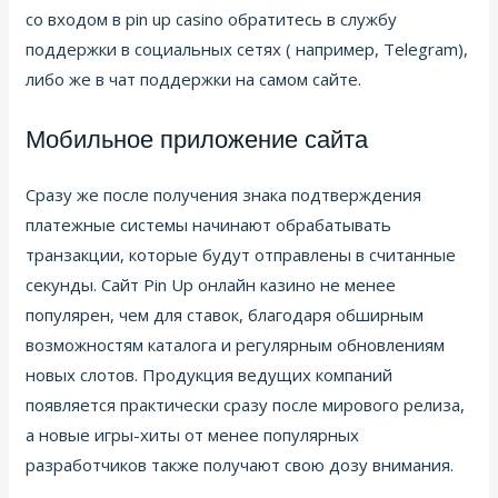
со входом в pin up casino обратитесь в службу
поддержки в социальных сетях ( например, Telegram),
либо же в чат поддержки на самом сайте.
Мобильное приложение сайта
Сразу же после получения знака подтверждения
платежные системы начинают обрабатывать
транзакции, которые будут отправлены в считанные
секунды. Сайт Pin Up онлайн казино не менее
популярен, чем для ставок, благодаря обширным
возможностям каталога и регулярным обновлениям
новых слотов. Продукция ведущих компаний
появляется практически сразу после мирового релиза,
а новые игры-хиты от менее популярных
разработчиков также получают свою дозу внимания.