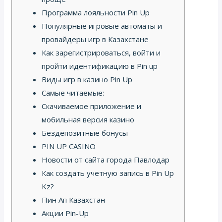
Программа лояльности Pin Up
Популярные игровые автоматы и
провайдеры игр в Казахстане
Как зарегистрироваться, войти и
пройти идентификацию в Pin up
Виды игр в казино Pin Up
Самые читаемые:
Скачиваемое приложение и
мобильная версия казино
Бездепозитные бонусы
PIN UP CASINO
Новости от сайта города Павлодар
Как создать учетную запись в Pin Up
Kz?
Пин Ап Казахстан
Акции Pin-Up