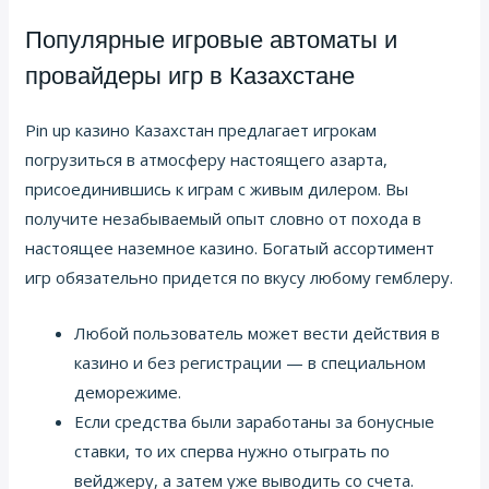
Популярные игровые автоматы и
провайдеры игр в Казахстане
Pin up казино Казахстан предлагает игрокам
погрузиться в атмосферу настоящего азарта,
присоединившись к играм с живым дилером. Вы
получите незабываемый опыт словно от похода в
настоящее наземное казино. Богатый ассортимент
игр обязательно придется по вкусу любому гемблеру.
Любой пользователь может вести действия в
казино и без регистрации — в специальном
деморежиме.
Если средства были заработаны за бонусные
ставки, то их сперва нужно отыграть по
вейджеру, а затем уже выводить со счета.