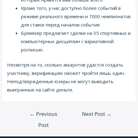
Кроме того, у нас доступно более событий в
режиме реального времени и 7000 чемпионатов
для ставок перед началом события.
Букмекер предлагает сделки на 35 спортивных и
компьютерных дисциплин с вариативной
росписью.
Несмотря на то, сколько аккаунтов удастся создать
участнику, верификацию сможет пройти лишь один.
Неподтвержденные юзеры не могут выводить
выигранные на сайте деньги.
Post
←
Previous
Next Post
→
navigation
Post