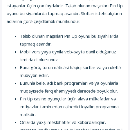
istəyənlər üçün çox faydalıdır. Tələb olunan maşınları Pin Up
oyunu bu siyahılarda tapmaq asandır. Slotları istehsalçıların
adlarına görə çeşidləmək mümkündür.
Tələb olunan maşınları Pin Up oyunu bu siyahılarda
tapmaq asandır.
Mobil versiyaya eynilə veb-sayta daxil olduğunuz
kimi daxil olursunuz.
Buna görə, turun nəticəsi həqiqi kartlar və ya ruletlə
müəyyən edilir.
Bununla belə, adi bank proqramları və ya oyunlarla
müqayisədə fərq əhəmiyyətli dərəcədə böyük olur.
Pin Up casino oyunçular üçün əlavə mükafatlar və
imtiyazlar təmin edən cəlbedici loyallıq proqramına
malikdir.
Onlarda yaxşı məsləhətlər və xəbərdarlıqlar,