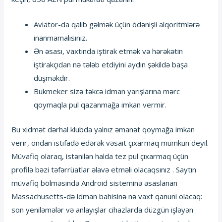
Aviator-da qalib gəlmək üçün ödənişli alqoritmlərə
inanmamalısınız.
Ən əsası, vaxtında iştirak etmək və hərəkətin
iştirakçıdan nə tələb etdiyini aydın şəkildə başa
düşməkdir.
Bukmeker sizə təkcə idman yarışlarına mərc
qoymaqla pul qazanmağa imkan vermir.
Bu xidmət dərhal klubda yalnız əmanət qoymağa imkan
verir, ondan istifadə edərək vəsait çıxarmaq mümkün deyil.
Müvafiq olaraq, istənilən halda tez pul çıxarmaq üçün
profilə bəzi təfərrüatlar əlavə etməli olacaqsınız . Saytın
müvafiq bölməsində Android sisteminə əsaslanan
Massachusetts-də idman bahisinə nə vaxt qanuni olacaq:
son yeniləmələr və anlayışlar
cihazlarda düzgün işləyən