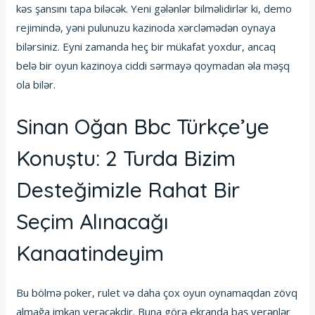
kəs şansını tapa biləcək. Yeni gələnlər bilməlidirlər ki, demo
rejimində, yəni pulunuzu kazinoda xərcləmədən oynaya
bilərsiniz. Eyni zamanda heç bir mükafat yoxdur, ancaq
belə bir oyun kazinoya ciddi sərmayə qoymadan əla məşq
ola bilər.
Sinan Oğan Bbc Türkçe’ye
Konuştu: 2 Turda Bizim
Desteğimizle Rahat Bir
Seçim Alınacağı
Kanaatindeyim
Bu bölmə poker, rulet və daha çox oyun oynamaqdan zövq
almağa imkan verəcəkdir. Buna görə ekranda baş verənlər