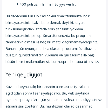
+ 400 pulsuz fırlanma hədiyyə verilir.
Bu səbəbdən Pin Up Casino-nu smartfonunuza indir
bilməyəcəksiniz. Lakin bu o demək deyil ki, saytın
funksionallığından istifadə edib şansınızı yoxlaya
bilməyəcəksiniz pin up. Smartfonunuzda bu proqram
təminatının olması ilə heç bir matçı qaçırmamayacaqsınız.
Bunun üçün oyunçu sadəcə olaraq, proqramı öz cihazına
düzgün quraşdırmalıdır. Yükləmə və quraşdırma ilə bağlı
bütün lazımi məlumatları siz bu məqalədən tapa bilərsiniz.
Yeni qeydiyyat
Kazino, beynəlxalq bir sənədin alınması ilə işarələnən
açıldıqdan sonra lisenziyalaşdırıldı. Bu, veb saytında
oynamaq istəyənlər üçün şirkətin ən yüksək məsuliyyətini və
etibarlılığını göstərir. Bu, müntəzəm olaraq qazanmaq