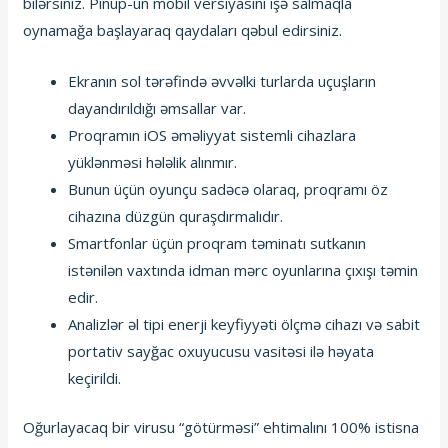
bilərsiniz. Pinup-un mobil versiyasını işə salmaqla
oynamağa başlayaraq qaydaları qəbul edirsiniz.
Ekranın sol tərəfində əvvəlki turlarda uçuşların
dayandırıldığı əmsallar var.
Proqramın iOS əməliyyat sistemli cihazlara
yüklənməsi hələlik alınmır.
Bunun üçün oyunçu sadəcə olaraq, proqramı öz
cihazına düzgün quraşdırmalıdır.
Smartfonlar üçün proqram təminatı sutkanın
istənilən vaxtında idman mərc oyunlarına çıxışı təmin
edir.
Analizlər əl tipi enerji keyfiyyəti ölçmə cihazı və sabit
portativ sayğac oxuyucusu vasitəsi ilə həyata
keçirildi.
Oğurlayacaq bir virusu “götürməsi” ehtimalını 100% istisna