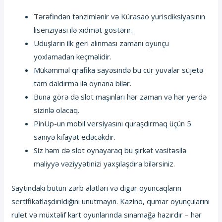
Tərəfindən tənzimlənir və Kürasao yurisdiksiyasının
lisenziyası ilə xidmət göstərir.
Uduşların ilk geri alınması zamanı oyunçu
yoxlamadan keçməlidir.
Mükəmməl qrafika sayəsində bu cür yuvalar süjetə
tam daldırma ilə oynana bilər.
Buna görə də slot maşınları hər zaman və hər yerdə
sizinlə olacaq.
PinUp-un mobil versiyasını quraşdırmaq üçün 5
saniyə kifayət edəcəkdir.
Siz həm də slot oynayaraq bu şirkət vasitəsilə
maliyyə vəziyyətinizi yaxşılaşdıra bilərsiniz.
Saytındakı bütün zərb alətləri və digər oyuncaqların
sertifikatlaşdırıldığını unutmayın. Kazino, qumar oyunçularını
rulet və müxtəlif kart oyunlarında sınamağa hazırdır – hər