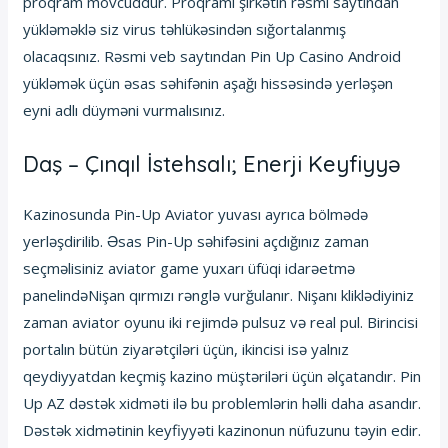
proqram mövcuddur. Proqramı şirkətin rəsmi saytından
yükləməklə siz virus təhlükəsindən sığortalanmış
olacaqsınız. Rəsmi veb saytından Pin Up Casino Android
yükləmək üçün əsas səhifənin aşağı hissəsində yerləşən
eyni adlı düyməni vurmalısınız.
Daş – Çınqıl İstehsalı; Enerji Keyfiyyə
Kazinosunda Pin-Up Aviator yuvası ayrıca bölmədə
yerləşdirilib. Əsas Pin-Up səhifəsini açdığınız zaman
seçməlisiniz aviator game yuxarı üfüqi idarəetmə
panelindəNişan qırmızı rənglə vurğulanır. Nişanı kliklədiyiniz
zaman aviator oyunu iki rejimdə pulsuz və real pul. Birincisi
portalın bütün ziyarətçiləri üçün, ikincisi isə yalnız
qeydiyyatdan keçmiş kazino müştəriləri üçün əlçatandır. Pin
Up AZ dəstək xidməti ilə bu problemlərin həlli daha asandır.
Dəstək xidmətinin keyfiyyəti kazinonun nüfuzunu təyin edir.