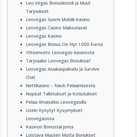
Leo Vegas Bonuskoodi Ja Muut
Tarjoukset
Leovegas Suomi Mobiili Kasino
Leovegas Casino Maksutavat
Leovegas Kasino
Leovegas Bonus On Nyt 1000 Euroa
Yhteenveto Leovegas-kasinosta
Tarjoaako Leovegas Bonuksia?
Leovegas Asiakaspalvelu Ja Survive
Chat
Nettikasino – Nauti Pelaamisesta
Nopeat Talletukset Ja Kotiutukset
Pelaa Ilmaiseksi Leovegasilla
Usein Kysytyt Kysymykset
Leovegasista
Kasinon Bonustarjonta
Loistava Muuten Mutta Bonukset