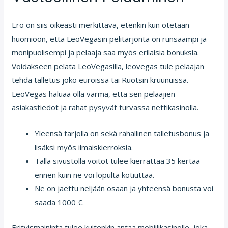
Ero on siis oikeasti merkittävä, etenkin kun otetaan
huomioon, että LeoVegasin pelitarjonta on runsaampi ja
monipuolisempi ja pelaaja saa myös erilaisia bonuksia.
Voidakseen pelata LeoVegasilla,
leovegas
tule pelaajan
tehdä talletus joko euroissa tai Ruotsin kruunuissa.
LeoVegas haluaa olla varma, että sen pelaajien
asiakastiedot ja rahat pysyvät turvassa nettikasinolla.
Yleensä tarjolla on sekä rahallinen talletusbonus ja
lisäksi myös ilmaiskierroksia.
Tällä sivustolla voitot tulee kierrättää 35 kertaa
ennen kuin ne voi lopulta kotiuttaa.
Ne on jaettu neljään osaan ja yhteensä bonusta voi
saada 1000 €.
Erityismaininta tulee kuitenkin antaa mobiilikasinolle, joka