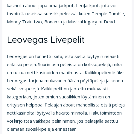
kasinolla about jopa oma jackpot, LeoJackpot, jota voi
tavoitella useissa suosikkipeleissä, kuten Temple Tumble,
Money Train two, Bonanza ja Musical legacy of Dead.
Leovegas Livepelit
LeoVegas on tunnettu siitä, että sieltä löytyy runsaasti
erilaisia pelejä. Suurin osa peleistä on kolikkopelejä, mikä
on tuttua nettikasinoiden maailmasta. Kolikkopelien lisäksi
LeoVegas tarjoaa mukavan määrän pöytäpelejä ja kenoa
sekä live-pelejä. Kaikki pelit on jaoteltu mukavasti
kategoriaan, joten omien suosikkien löytäminen on
erityisen helppoa. Pelaajan about mahdollista etsiä pelejä
nettikasinolta löytyvällä hakutoiminnolla. Hakutoimintoon
voi kirjoittaa vaikkapa pelin nimen, jos pelaajalla sattuu
olemaan suosikkipelejä ennestään.