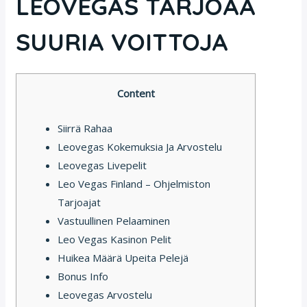
LEOVEGAS TARJOAA
SUURIA VOITTOJA
Content
Siirrä Rahaa
Leovegas Kokemuksia Ja Arvostelu
Leovegas Livepelit
Leo Vegas Finland – Ohjelmiston
Tarjoajat
Vastuullinen Pelaaminen
Leo Vegas Kasinon Pelit
Huikea Määrä Upeita Pelejä
Bonus Info
Leovegas Arvostelu