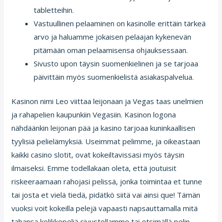
tabletteihin.
Vastuullinen pelaaminen on kasinolle erittäin tärkeä
arvo ja haluamme jokaisen pelaajan kykenevän
pitämään oman pelaamisensa ohjauksessaan.
Sivusto upon täysin suomenkielinen ja se tarjoaa
päivittäin myös suomenkielistä asiakaspalvelua.
Kasinon nimi Leo viittaa leijonaan ja Vegas taas unelmien
ja rahapelien kaupunkiin Vegasiin. Kasinon logona
nähdäänkin leijonan pää ja kasino tarjoaa kuninkaallisen
tyylisiä pelielämyksiä. Useimmat pelimme, ja oikeastaan
kaikki casino slotit, ovat kokeiltavissasi myös täysin
ilmaiseksi. Emme todellakaan oleta, että joutuisit
riskeeraamaan rahojasi pelissä, jonka toimintaa et tunne
tai josta et vielä tiedä, pidätkö siitä vai ainsi que! Tämän
vuoksi voit kokeilla pelejä vapaasti napsauttamalla mitä
tahansa kolikkopeliä sivustollamme tai etsimällä pelin