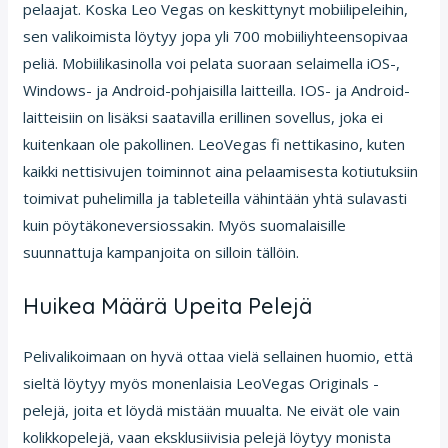
pelaajat. Koska Leo Vegas on keskittynyt mobiilipeleihin,
sen valikoimista löytyy jopa yli 700 mobiiliyhteensopivaa
peliä. Mobiilikasinolla voi pelata suoraan selaimella iOS-,
Windows- ja Android-pohjaisilla laitteilla. IOS- ja Android-
laitteisiin on lisäksi saatavilla erillinen sovellus, joka ei
kuitenkaan ole pakollinen. LeoVegas fi nettikasino, kuten
kaikki nettisivujen toiminnot aina pelaamisesta kotiutuksiin
toimivat puhelimilla ja tableteilla vähintään yhtä sulavasti
kuin pöytäkoneversiossakin. Myös suomalaisille
suunnattuja kampanjoita on silloin tällöin.
Huikea Määrä Upeita Pelejä
Pelivalikoimaan on hyvä ottaa vielä sellainen huomio, että
sieltä löytyy myös monenlaisia LeoVegas Originals -
pelejä, joita et löydä mistään muualta. Ne eivät ole vain
kolikkopelejä, vaan eksklusiivisia pelejä löytyy monista