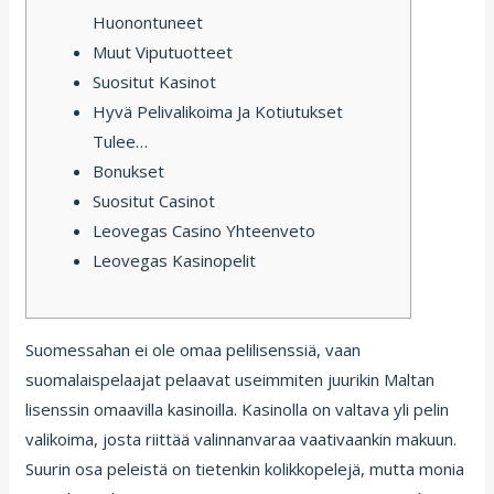
Huonontuneet
Muut Viputuotteet
Suositut Kasinot
Hyvä Pelivalikoima Ja Kotiutukset
Tulee…
Bonukset
Suositut Casinot
Leovegas Casino Yhteenveto
Leovegas Kasinopelit
Suomessahan ei ole omaa pelilisenssiä, vaan
suomalaispelaajat pelaavat useimmiten juurikin Maltan
lisenssin omaavilla kasinoilla. Kasinolla on valtava yli pelin
valikoima, josta riittää valinnanvaraa vaativaankin makuun.
Suurin osa peleistä on tietenkin kolikkopelejä, mutta monia