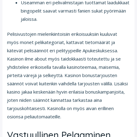
Useamman eri pelivalmistajan tuottamat laadukkaat
bingopelit saavat varmasti fanien sukat pyörimään
jaloissa.
Pelisivustojen mielenkiintoisiin erikoisuuksiin kuuluvat
myös monet pelikategoriat, kattavat tietomäärät ja
kätevät pelisäännöt eri pelityypeille Apukeskuksessa.
Kasinon ilme about myös taidokkaasti toteutettu ja se
yhdistelee erikoisella tavalla kasinoteemaa, maisemia,
pirteitä värejä ja selkeyttä. Kasinon bonustarjousten
säännöt voivat kuitenkin vaihdella tarjousten välillä. Lisäksi
kasino jakaa keskenään hyvin erilaisia bonuskampanjoita,
joten niiden säännöt kannattaa tarkastaa aina
tarjouskohtaisesti. Kasinolla on myös aivan erillinen
osionsa peliautomaateille.
Vastuullinen Pelaaminen