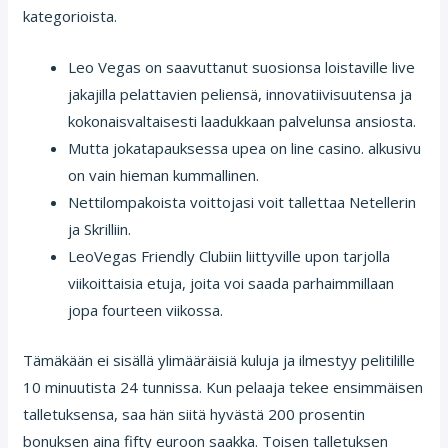
kategorioista.
Leo Vegas on saavuttanut suosionsa loistaville live
jakajilla pelattavien peliensä, innovatiivisuutensa ja
kokonaisvaltaisesti laadukkaan palvelunsa ansiosta.
Mutta jokatapauksessa upea on line casino. alkusivu
on vain hieman kummallinen.
Nettilompakoista voittojasi voit tallettaa Netellerin
ja Skrilliin.
LeoVegas Friendly Clubiin liittyville upon tarjolla
viikoittaisia etuja, joita voi saada parhaimmillaan
jopa fourteen viikossa.
Tämäkään ei sisällä ylimääräisiä kuluja ja ilmestyy pelitilille
10 minuutista 24 tunnissa. Kun pelaaja tekee ensimmäisen
talletuksensa, saa hän siitä hyvästä 200 prosentin
bonuksen aina fifty euroon saakka. Toisen talletuksen