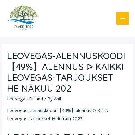
Skip
to
content
MAI
ME
LEOVEGAS-ALENNUSKOODI
【49%】ALENNUS ᐅ KAIKKI
LEOVEGAS-TARJOUKSET
HEINÄKUU 202
LeoVegas Finland
/ By
Anil
Leovegas-alennuskoodi 【49%】alennus ᐅ Kaikki
Leovegas-tarjoukset Heinäkuu 2023