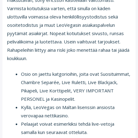
Varmista kotiutuksia varten, että sinulla on käden
ulottuvilla voimassa oleva henkilöllisyystodistus sekä
osoitetodistus ja muut LeoVegasin asiakaspalvelun
pyytämät asiakirjat. Nopeat kotiutukset sivusto, runsas
pelivalikoima ja luotettava. Usein vaihtuvat tarjoukset.
Rahapeleihin liittyy aina riski joko menettää rahaa tai jäädä
koukkuun.
Osio on jaettu katgorioihin, joita ovat Suosituimmat,
Chambre Separée, Live Ruletti, Live Blackjack,
Pikapeli, Live Korttipelit, VERY IMPORTANT
PERSONEL ja Kasinopelit.
Kyllä, LeoVegas on Maltan lisenssin ansiosta
verovapaa nettikasino.
Pelaajat voivat esimerkiksi tehdä live-vetoja
samalla kun seuraavat otteluita.