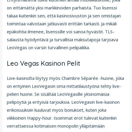
on eittämättä yksi markkinoiden parhaista. Tuo lisenssi
takaa kuitenkin sen, että kasinosivuston ja sen omistajan
toimintaa valvotaan jatkuvasti erittäin tarkasti. Ja mikäli
epäkohtia ilmenee, lisenssille voi sanoa hyvästit. TLS-
salausta hyödyntävä ja turvallisia maksutapoja tarjoava
LeoVegas on varsin turvallinen pelipaikka.
Leo Vegas Kasinon Pelit
Live-kasinolta löytyy myös Chambre Séparée -huone, joka
on erityinen LeoVegasin oma mittatilaustyönä tehty live-
pelien huone. Se sisältää LeoVegasille yksinomaisia
pelipöytiä ja erityisiä tarjouksia. LeoVegasin live-kasinon
erikoisuuksiin kuuluvat myös bonukset, kuten joka
viikkoinen Happy-hour. Isoimmat erot tulevat kuitenkin
verrattaessa kotimaisen monopolin ylläpitämään