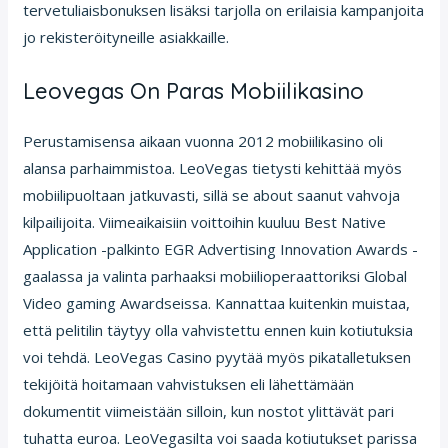
tervetuliaisbonuksen lisäksi tarjolla on erilaisia kampanjoita
jo rekisteröityneille asiakkaille.
Leovegas On Paras Mobiilikasino
Perustamisensa aikaan vuonna 2012 mobiilikasino oli
alansa parhaimmistoa. LeoVegas tietysti kehittää myös
mobiilipuoltaan jatkuvasti, sillä se about saanut vahvoja
kilpailijoita. Viimeaikaisiin voittoihin kuuluu Best Native
Application -palkinto EGR Advertising Innovation Awards -
gaalassa ja valinta parhaaksi mobiilioperaattoriksi Global
Video gaming Awardseissa. Kannattaa kuitenkin muistaa,
että pelitilin täytyy olla vahvistettu ennen kuin kotiutuksia
voi tehdä. LeoVegas Casino pyytää myös pikatalletuksen
tekijöitä hoitamaan vahvistuksen eli lähettämään
dokumentit viimeistään silloin, kun nostot ylittävät pari
tuhatta euroa. LeoVegasilta voi saada kotiutukset parissa