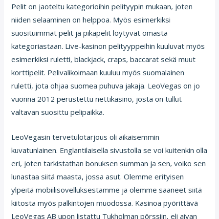
Pelit on jaoteltu kategorioihin pelityypin mukaan, joten
niiden selaaminen on helppoa. Myös esimerkiksi
suosituimmat pelit ja pikapelit löytyvät omasta
kategoriastaan. Live-kasinon pelityyppeihin kuuluvat myös
esimerkiksi ruletti, blackjack, craps, baccarat sekä muut
korttipelit. Pelivalikoimaan kuuluu myös suomalainen
ruletti, jota ohjaa suomea puhuva jakaja. LeoVegas on jo
vuonna 2012 perustettu nettikasino, josta on tullut
valtavan suosittu pelipaikka.
LeoVegasin tervetulotarjous oli aikaisemmin
kuvatunlainen. Englantilaisella sivustolla se voi kuitenkin olla
eri, joten tarkistathan bonuksen summan ja sen, voiko sen
lunastaa siitä maasta, jossa asut. Olemme erityisen
ylpeitä mobiilisovelluksestamme ja olemme saaneet siitä
kiitosta myös palkintojen muodossa. Kasinoa pyörittävä
LeoVegas AB upon listattu Tukholman pörssiin, eli aivan