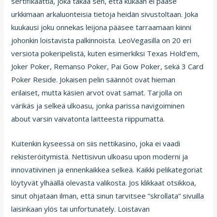
sertifikaattia, joka takaa sen, että kukaan ei pääse
urkkimaan arkaluonteisia tietoja heidän sivustoltaan. Joka
kuukausi joku onnekas leijona pääsee tarraamaan kiinni
johonkin loistavista palkinnoista. LeoVegasilla on 20 eri
versiota pokeripelistä, kuten esimerkiksi Texas Hold’em,
Joker Poker, Remanso Poker, Pai Gow Poker, sekä 3 Card
Poker Reside. Jokaisen pelin säännöt ovat hieman
erilaiset, mutta käsien arvot ovat samat. Tarjolla on
värikäs ja selkeä ulkoasu, jonka parissa navigoiminen
about varsin vaivatonta laitteesta riippumatta.
Kuitenkin kyseessä on siis nettikasino, joka ei vaadi
rekisteröitymistä. Nettisivun ulkoasu upon moderni ja
innovatiivinen ja ennenkaikkea selkeä. Kaikki pelikategoriat
löytyvät ylhäällä olevasta valikosta. Jos klikkaat otsikkoa,
sinut ohjataan ilman, että sinun tarvitsee ”skrollata” sivuilla
laisinkaan ylös tai unfortunately. Loistavan