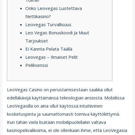
Toimii?
Onko Leovegas Luotettava
Nettikasino?
Leovegas Turvallisuus
Leo Vegas Bonuskoodi Ja Muut
Tarjoukset
Ei Kannta Pelata Täällä
Leovegas – Ilmaiset Pelit
Pelilisenssi
LeoVegas Casino on perustamisestaan saakka ollut
edelläkävijä käyttämänsä teknologian ansiosta. Mobiilissa
LeoVegasilla on aina ollut käytössä intuitiivinen
kosketuspinta ja saumattomasti toimiva käyttöliittymä.
Kun tähän vielä lisätään mobiilipuolellakin valtava
kasinopelivalikoima, ei ole ollenkaan ihme, että LeoVegasia