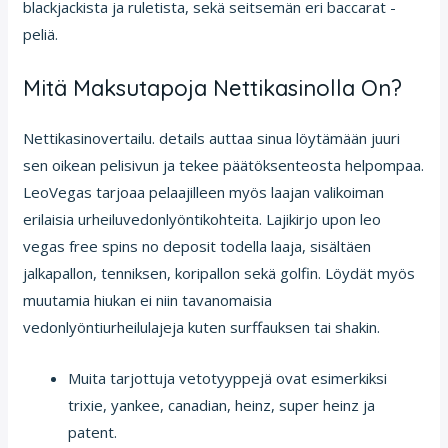
blackjackista ja ruletista, sekä seitsemän eri baccarat -
peliä.
Mitä Maksutapoja Nettikasinolla On?
Nettikasinovertailu. details auttaa sinua löytämään juuri
sen oikean pelisivun ja tekee päätöksenteosta helpompaa.
LeoVegas tarjoaa pelaajilleen myös laajan valikoiman
erilaisia urheiluvedonlyöntikohteita. Lajikirjo upon
leo
vegas free spins no deposit
todella laaja, sisältäen
jalkapallon, tenniksen, koripallon sekä golfin. Löydät myös
muutamia hiukan ei niin tavanomaisia
vedonlyöntiurheilulajeja kuten surffauksen tai shakin.
Muita tarjottuja vetotyyppejä ovat esimerkiksi
trixie, yankee, canadian, heinz, super heinz ja
patent.