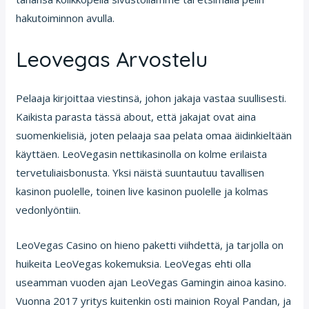
hakutoiminnon avulla.
Leovegas Arvostelu
Pelaaja kirjoittaa viestinsä, johon jakaja vastaa suullisesti.
Kaikista parasta tässä about, että jakajat ovat aina
suomenkielisiä, joten pelaaja saa pelata omaa äidinkieltään
käyttäen. LeoVegasin nettikasinolla on kolme erilaista
tervetuliaisbonusta. Yksi näistä suuntautuu tavallisen
kasinon puolelle, toinen live kasinon puolelle ja kolmas
vedonlyöntiin.
LeoVegas Casino on hieno paketti viihdettä, ja tarjolla on
huikeita LeoVegas kokemuksia. LeoVegas ehti olla
useamman vuoden ajan LeoVegas Gamingin ainoa kasino.
Vuonna 2017 yritys kuitenkin osti mainion Royal Pandan, ja