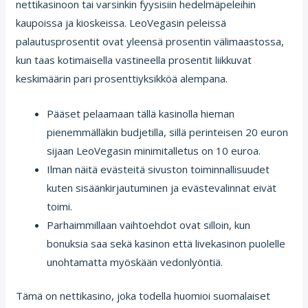
nettikasinoon tai varsinkin fyysisiin hedelmäpeleihin
kaupoissa ja kioskeissa. LeoVegasin peleissä
palautusprosentit ovat yleensä prosentin välimaastossa,
kun taas kotimaisella vastineella prosentit liikkuvat
keskimäärin pari prosenttiyksikköä alempana.
Pääset pelaamaan tällä kasinolla hieman
pienemmälläkin budjetilla, sillä perinteisen 20 euron
sijaan LeoVegasin minimitalletus on 10 euroa.
Ilman näitä evästeitä sivuston toiminnallisuudet
kuten sisäänkirjautuminen ja evästevalinnat eivät
toimi.
Parhaimmillaan vaihtoehdot ovat silloin, kun
bonuksia saa sekä kasinon että livekasinon puolelle
unohtamatta myöskään vedonlyöntiä.
Tämä on nettikasino, joka todella huomioi suomalaiset