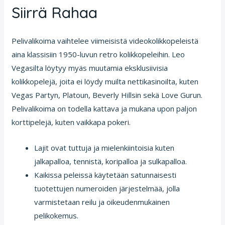
Siirrä Rahaa
Pelivalikoima vaihtelee viimeisistä videokolikkopeleistä
aina klassisiin 1950-luvun retro kolikkopeleihin. Leo
Vegasilta löytyy myäs muutamia eksklusiivisia
kolikkopelejä, joita ei löydy muilta nettikasinoilta, kuten
Vegas Partyn, Platoun, Beverly Hillsin sekä Love Gurun.
Pelivalikoima on todella kattava ja mukana upon paljon
korttipelejä, kuten vaikkapa pokeri.
Lajit ovat tuttuja ja mielenkiintoisia kuten
jalkapalloa, tennistä, koripalloa ja sulkapalloa.
Kaikissa peleissä käytetään satunnaisesti
tuotettujen numeroiden järjestelmää, jolla
varmistetaan reilu ja oikeudenmukainen
pelikokemus.