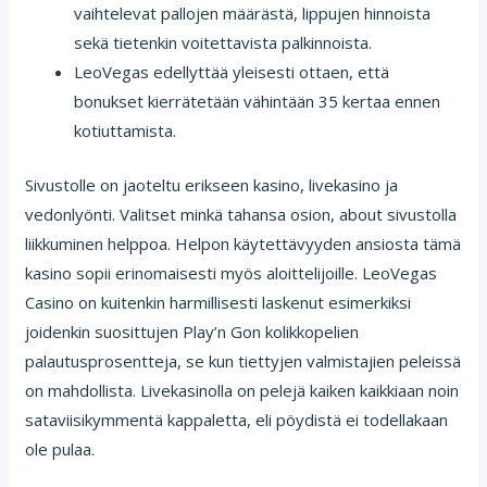
vaihtelevat pallojen määrästä, lippujen hinnoista
sekä tietenkin voitettavista palkinnoista.
LeoVegas edellyttää yleisesti ottaen, että
bonukset kierrätetään vähintään 35 kertaa ennen
kotiuttamista.
Sivustolle on jaoteltu erikseen kasino, livekasino ja
vedonlyönti. Valitset minkä tahansa osion, about sivustolla
liikkuminen helppoa. Helpon käytettävyyden ansiosta tämä
kasino sopii erinomaisesti myös aloittelijoille. LeoVegas
Casino on kuitenkin harmillisesti laskenut esimerkiksi
joidenkin suosittujen Play’n Gon kolikkopelien
palautusprosentteja, se kun tiettyjen valmistajien peleissä
on mahdollista. Livekasinolla on pelejä kaiken kaikkiaan noin
sataviisikymmentä kappaletta, eli pöydistä ei todellakaan
ole pulaa.