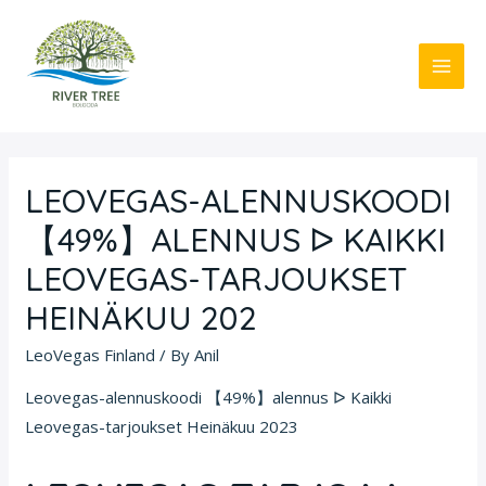
Skip
to
content
MAI
ME
LEOVEGAS-ALENNUSKOODI
【49%】ALENNUS ᐅ KAIKKI
LEOVEGAS-TARJOUKSET
HEINÄKUU 202
LeoVegas Finland
/ By
Anil
Leovegas-alennuskoodi 【49%】alennus ᐅ Kaikki
Leovegas-tarjoukset Heinäkuu 2023