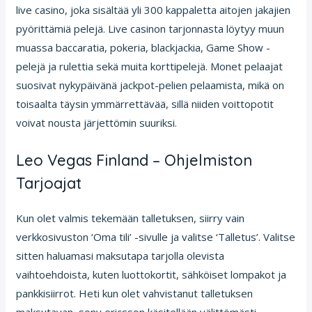
live casino, joka sisältää yli 300 kappaletta aitojen jakajien
pyörittämiä pelejä. Live casinon tarjonnasta löytyy muun
muassa baccaratia, pokeria, blackjackia, Game Show -
pelejä ja rulettia sekä muita korttipelejä. Monet pelaajat
suosivat nykypäivänä jackpot-pelien pelaamista, mikä on
toisaalta täysin ymmärrettävää, sillä niiden voittopotit
voivat nousta järjettömin suuriksi.
Leo Vegas Finland – Ohjelmiston
Tarjoajat
Kun olet valmis tekemään talletuksen, siirry vain
verkkosivuston ‘Oma tili’ -sivulle ja valitse ‘Talletus’. Valitse
sitten haluamasi maksutapa tarjolla olevista
vaihtoehdoista, kuten luottokortit, sähköiset lompakot ja
pankkisiirrot. Heti kun olet vahvistanut talletuksen
maksutavan, sony ericsson käsitellään välittömästi.