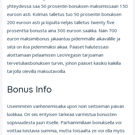
yhteydessä saa 50 prosentin bonuksen maksimissaan 150
euroon asti. Kolmas talletus tuo 50 prosentin bonuksen
200 euroon asti ja lopulta neljäs talletus twenty five
prosenttia bonusta aina 300 euroon saakka. Näin 700
euron maksimibonus jakaantuu pidemmälle aikavälille ja
siitä on iloa pidemmäksi aikaa. Pääset halutessasi
aloittamaan pelaamisen LeoVegasin tarjoaman
tervetuliaisbonuksen turvin, johon pääset käsiksi kaikilla
tarjolla olevilla maksutavoilla.
Bonus Info
Useimmiten vanhenemisaika upon noin seitsemän päivän
luokkaa. On siis erityisen tärkeää varmistua bonusten
sopivuudesta juuri itselle. Parhaimmillaan bonuksella voi
voittaa loistavia summia, mutta toisaalta ze voi olla myös