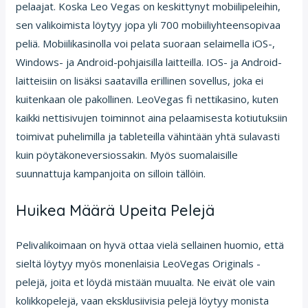
pelaajat. Koska Leo Vegas on keskittynyt mobiilipeleihin,
sen valikoimista löytyy jopa yli 700 mobiiliyhteensopivaa
peliä. Mobiilikasinolla voi pelata suoraan selaimella iOS-,
Windows- ja Android-pohjaisilla laitteilla. IOS- ja Android-
laitteisiin on lisäksi saatavilla erillinen sovellus, joka ei
kuitenkaan ole pakollinen. LeoVegas fi nettikasino, kuten
kaikki nettisivujen toiminnot aina pelaamisesta kotiutuksiin
toimivat puhelimilla ja tableteilla vähintään yhtä sulavasti
kuin pöytäkoneversiossakin. Myös suomalaisille
suunnattuja kampanjoita on silloin tällöin.
Huikea Määrä Upeita Pelejä
Pelivalikoimaan on hyvä ottaa vielä sellainen huomio, että
sieltä löytyy myös monenlaisia LeoVegas Originals -
pelejä, joita et löydä mistään muualta. Ne eivät ole vain
kolikkopelejä, vaan eksklusiivisia pelejä löytyy monista