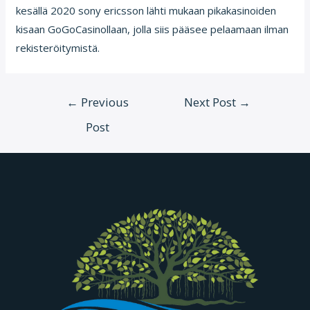
kesällä 2020 sony ericsson lähti mukaan pikakasinoiden
kisaan GoGoCasinollaan, jolla siis pääsee pelaamaan ilman
rekisteröitymistä.
Post
←
Previous
Next Post
→
navigation
Post