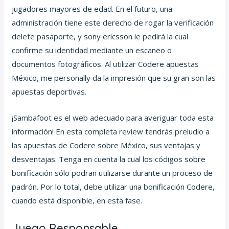
jugadores mayores de edad. En el futuro, una
administración tiene este derecho de rogar la verificación
delete pasaporte, y sony ericsson le pedirá la cual
confirme su identidad mediante un escaneo o
documentos fotográficos. Al utilizar Codere apuestas
México, me personally da la impresión que su gran son las
apuestas deportivas.
¡Sambafoot es el web adecuado para averiguar toda esta
información! En esta completa review tendrás preludio a
las apuestas de Codere sobre México, sus ventajas y
desventajas. Tenga en cuenta la cual los códigos sobre
bonificación sólo podran utilizarse durante un proceso de
padrón. Por lo total, debe utilizar una bonificación Codere,
cuando está disponible, en esta fase.
Juego Responsable