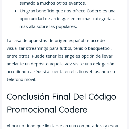
sumado a muchos otros eventos.
Un gran beneficio que nos ofrece Codere es una
oportunidad de arriesgar en muchas categorías,
más allá sobre las populares.
La casa de apuestas de origen español te accede
visualizar streamings para futbol, tenis o básquetbol,
entre otros. Puede tener los angeles opción de llevar
adelante un depósito aquella vez visite una delegación
accediendo a réussi à cuenta en el sitio web usando su
teléfono móvil.
Conclusión Final Del Código
Promocional Codere
Ahora no tiene que limitarse an una computadora y estar