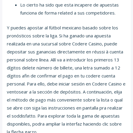
Lo cierto ha sido que esta incapere de apuestas
funciona de forma related a sus competidores.
Y puedes apostar al fútbol mexicano basado sobre los
pronósticos sobre la liga. Si ha ganado una apuesta
realizada en una sucursal sobre Codere Casino, puede
depositar sus ganancias directamente en réussi à cuenta
personal sobre línea. Allí va a introducir los primeros 13
dígitos delete número de billete, una letra sumado a 12
dígitos afin de confirmar el pago en tu
codere
cuenta
personal. Para ello, debe iniciar sesión en Codere Casino e
ventosear a la sección de depósitos. A continuación, elija
el método de pago más conveniente sobre la lista o qual
se abre con siga las instrucciones en pantalla pra realizar
el soddisfatto. Para explorar toda la gama de apuestas
disponibles, podra ampliar la interfaz haciendo clic sobre
la flecha garzo.