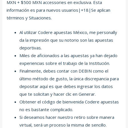
MXN + $500 MXN accessories en exclusiva. Esta
información es para nuevos usuarios|+18|Se aplican
términos y Situaciones.
Al utilizar Codere apuestas México, me personally
da la impresión que su notorio son las apuestas
deportivas.
Miles de aficionados a las apuestas ya han dejado
experiencias sobre el trabajo de la Institución.
Finalmente, debes contar con DEBIN como el
último método de gusto, la única discrepancia para
depositar aquí es que debes ingresar los datos
que te solicitan y hacer clic en Generar.
Obtener el código de bienvenida Codere apuestas
no es bastante complicado.
Si deseamos hacer nuestro retiro sobre manera
virtual, será un proceso la misma de sencillo.