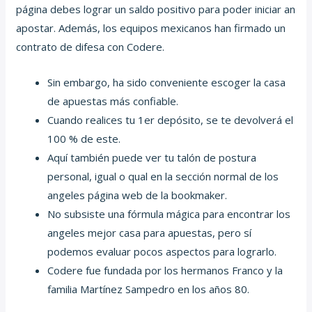
página debes lograr un saldo positivo para poder iniciar an
apostar. Además, los equipos mexicanos han firmado un
contrato de difesa con Codere.
Sin embargo, ha sido conveniente escoger la casa
de apuestas más confiable.
Cuando realices tu 1er depósito, se te devolverá el
100 % de este.
Aquí también puede ver tu talón de postura
personal, igual o qual en la sección normal de los
angeles página web de la bookmaker.
No subsiste una fórmula mágica para encontrar los
angeles mejor casa para apuestas, pero sí
podemos evaluar pocos aspectos para lograrlo.
Codere fue fundada por los hermanos Franco y la
familia Martínez Sampedro en los años 80.