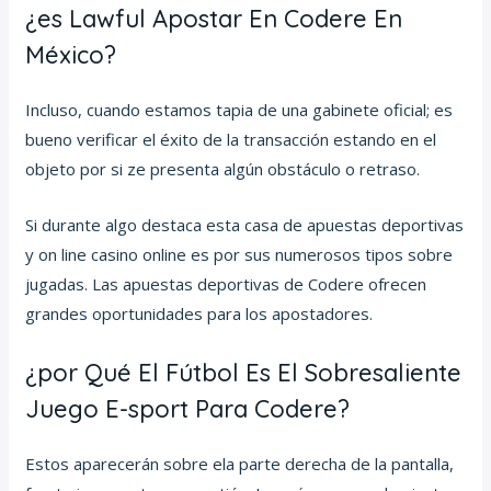
¿es Lawful Apostar En Codere En
México?
Incluso, cuando estamos tapia de una gabinete oficial; es
bueno verificar el éxito de la transacción estando en el
objeto por si ze presenta algún obstáculo o retraso.
Si durante algo destaca esta casa de apuestas deportivas
y on line casino online es por sus numerosos tipos sobre
jugadas. Las apuestas deportivas de Codere ofrecen
grandes oportunidades para los apostadores.
¿por Qué El Fútbol Es El Sobresaliente
Juego E-sport Para Codere?
Estos aparecerán sobre ela parte derecha de la pantalla,