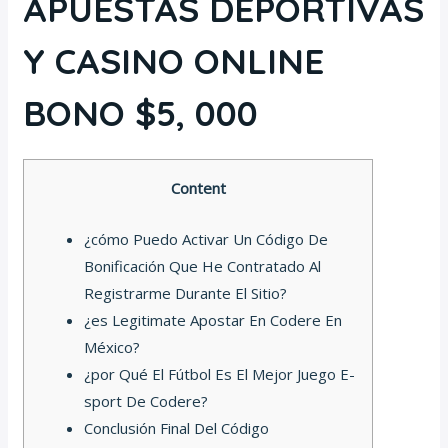
APUESTAS DEPORTIVAS
Y CASINO ONLINE
BONO $5, 000
Content
¿cómo Puedo Activar Un Código De
Bonificación Que He Contratado Al
Registrarme Durante El Sitio?
¿es Legitimate Apostar En Codere En
México?
¿por Qué El Fútbol Es El Mejor Juego E-
sport De Codere?
Conclusión Final Del Código