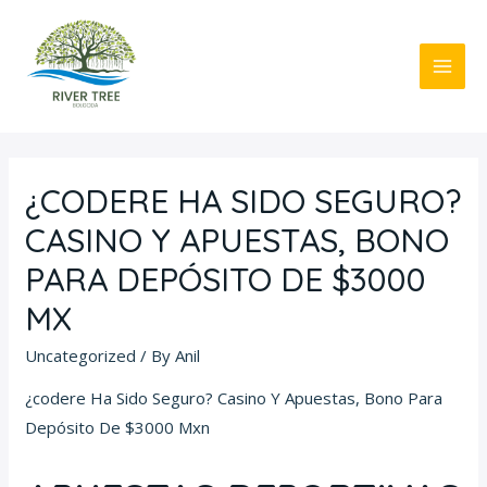
Skip
to
content
MAI
ME
¿CODERE HA SIDO SEGURO?
CASINO Y APUESTAS, BONO
PARA DEPÓSITO DE $3000
MX
Uncategorized
/ By
Anil
¿codere Ha Sido Seguro? Casino Y Apuestas, Bono Para
Depósito De $3000 Mxn