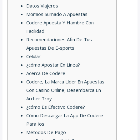
Datos Viajeros
Momios Sumado A Apuestas
Codere Apuesta Y Hambre Con
Facilidad
Recomendaciones Afin De Tus
Apuestas De E-sports
Celular
¿cómo Apostar En Línea?
Acerca De Codere
Codere, La Marca Líder En Apuestas
Con Casino Online, Desembarca En
Archer Troy
¿cómo Es Efectivo Codere?
Cómo Descargar La App De Codere
Para Ios
Métodos De Pago