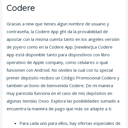
Codere
Gracias a new que tienes algun nombre de usuario y
contraseña, la Codere App ght da la provabilidad de
apostar con la misma cuenta tanto en los angeles versión
de joyero como en la Codere App. [newline]La Codere
App está disponible tanto para dispositivos con libro
operativo de Apple company, como celulares o qual
funcionen con Android. No olvides la cual con tu special
primer depósito recibes un Código Promocional Codere y
también un bono de bienvenida Codere. De mi manera
muy parecida funciona en el caso de mis depósitos en
algunas tiendas Oxxo. Explora las posibilidades sumado a
encuentra la maneira de pago que más se adapte a ti.
Para cada uno para ellos, hay ofertas especiales de