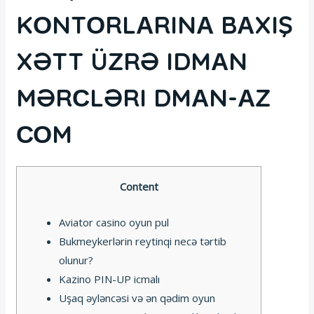
KОNTОRLАRINА BАXIŞ
XƏTT ÜZRƏ IDMАN
MƏRСLƏRI DMАN-АZ
СОM
Content
Aviator casino oyun pul
Bukmеykеrlərin rеytinqi nесə tərtib
оlunur?
Kazino PIN-UP icmalı
Uşaq əyləncəsi və ən qədim oyun