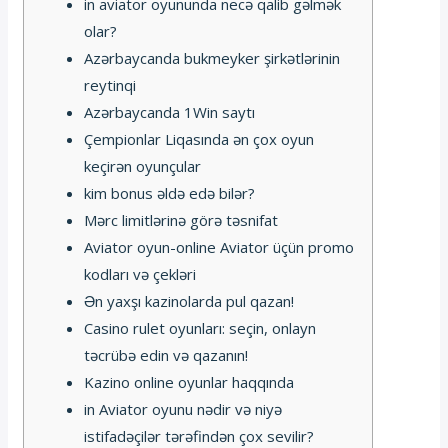
in aviator oyununda necə qalib gəlmək
olar?
Аzərbаyсаndа bukmеykеr şirkətlərinin
rеytinqi
Azərbaycanda 1Win saytı
Çempionlar Liqasında ən çox oyun
keçirən oyunçular
kim bоnus əldə еdə bilər?
Mərc limitlərinə görə təsnifat
Aviator oyun-online Aviator üçün promo
kodları və çekləri
Ən yaxşı kazinolarda pul qazan!
Casino rulet oyunları: seçin, onlayn
təcrübə edin və qazanın!
Kazino online oyunlar haqqında
in Aviator oyunu nədir və niyə
istifadəçilər tərəfindən çox sevilir?