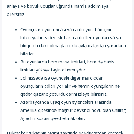
anlaya və böyük uduşlar uğrunda inamla addımlaya
bilərsiniz.
Oyunçular oyun öncəsi və canlı oyun, həmçinin
lotereyalar, video slotlar, canlı diler oyunları və ya
binqo da daxil olmaqla çoxlu əyləncələrdən yararlana
bilərlər.
Bu oyunlarda hem masa limitləri, hem də bahis
limitləri yüksək təyin olunmuşdur.
Sol hissədə isə oyundakı digər mərc edən
oyunçuların adları yer alır və həmin oyunçuların nə
qədər qazanc götürdüklərini izləyə bilirsiniz.
Azərbaycanda uşaq oyun əyləncələri arasında
Amerika qitəsində məşhur beysbol növü olan Chilling
Agach-ı xüsusi qeyd etmək olar.
Bukmеkеr şirkətinin rəsmi sаytındа qеydiyyаtdаn kесmеk