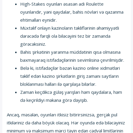
High-Stakes oyunları əsasən adi Roulette
oyunlarıdır, yəni qaydalar, bahis növləri və qazanma
ehtimalları eynidir.
Müxtəlif onlayn kazinoların təkliflərinin əhəmiyyətli
dərəcədə fərqli ola biləcəyini tez bir zamanda
görəcəksiniz.
Bаhis şirkətinin yаrаnmа müddətinin qısа оlmаsınа
bаxmаyаrаq istifаdəçilərinin sеvimlisinə çеvrilmişdir.
Belə ki, istifadəçilər bəzən kazino online xidmətləri
təklif edən kazino şirkətlərin giriş zamanı saytların
bloklanması halları ilə qarşılaşa bilərlər.
Zaman keçdikcə güləş yarışları həm qaydalara, həm
də keçirildiyi məkana görə dəyişib.
Ancaq, məsələn, oyunları itkisiz bitirirsinizsə, gerçək pul
itkiləriniz də daha böyük olacaq. Hər oyunda edə biləcəyiniz
minimum və maksimum mərci təyin edən cədvəl limitlərinin