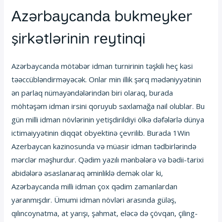
Аzərbаyсаndа bukmеykеr
şirkətlərinin rеytinqi
Azərbaycanda mötəbər idman turnirinin təşkili heç kəsi
təəccübləndirməyəcək. Onlar min illik şərq mədəniyyətinin
ən parlaq nümayəndələrindən biri olaraq, burada
möhtəşəm idman irsini qoruyub saxlamağa nail olublar. Bu
gün milli idman növlərinin yetişdirildiyi ölkə dəfələrlə dünya
ictimaiyyətinin diqqət obyektinə çevrilib. Burada 1Win
Azerbaycan kazinosunda və müasir idman tədbirlərində
mərclər məşhurdur. Qədim yazılı mənbələrə və bədii-tarixi
abidələrə əsaslanaraq əminliklə demək olar ki,
Azərbaycanda milli idman çox qədim zamanlardan
yaranmışdır. Ümumi idman növləri arasında güləş,
qılıncoynatma, at yarışı, şahmat, eləcə də çövqan, çiling-