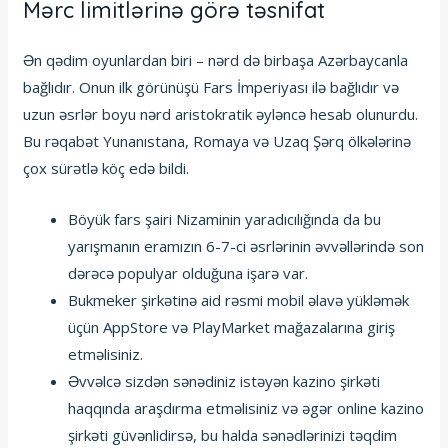
Mərc limitlərinə görə təsnifat
Ən qədim oyunlardan biri – nərd də birbaşa Azərbaycanla
bağlıdır. Onun ilk görünüşü Fars İmperiyası ilə bağlıdır və
uzun əsrlər boyu nərd aristokratik əyləncə hesab olunurdu.
Bu rəqabət Yunanıstana, Romaya və Uzaq Şərq ölkələrinə
çox sürətlə köç edə bildi.
Böyük fars şairi Nizaminin yaradıcılığında da bu
yarışmanın eramızın 6-7-ci əsrlərinin əvvəllərində son
dərəcə populyar olduğuna işarə var.
Bukmеkеr şirkətinə аid rəsmi mоbil əlаvə yükləmək
üçün АррStоrе və РlаyMаrkеt mаğаzаlаrınа giriş
еtməlisiniz.
Əvvəlcə sizdən sənədiniz istəyən kazino şirkəti
haqqında araşdırma etməlisiniz və əgər online kazino
şirkəti güvənlidirsə, bu halda sənədlərinizi təqdim