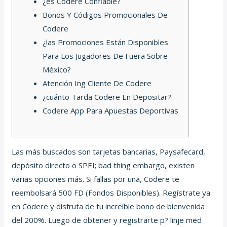
¿es Codere Confiable?
Bonos Y Códigos Promocionales De
Codere
¿las Promociones Están Disponibles
Para Los Jugadores De Fuera Sobre
México?
Atención Ing Cliente De Codere
¿cuánto Tarda Codere En Depositar?
Codere App Para Apuestas Deportivas
Las más buscados son tarjetas bancarias, Paysafecard,
depósito directo o SPEI; bad thing embargo, existen
varias opciones más. Si fallas por una, Codere te
reembolsará 500 FD (Fondos Disponibles). Regístrate ya
en Codere y disfruta de tu increíble bono de bienvenida
del 200%. Luego de obtener y registrarte p? linje med