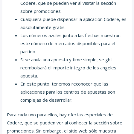
Codere, que se pueden ver al visitar la sección
sobre promociones.
Cualquiera puede dispensar la aplicación Codere, es
absolutamente gratis.
Los números azules junto a las flechas muestran
este número de mercados disponibles para el
partido.
Si se anula una apuesta y time simple, se ght
reembolsará el importe íntegro de los angeles
apuesta.
En este punto, tenemos reconocer que las
aplicaciones para los centros de apuestas son
complejas de desarrollar.
Para cada uno para ellos, hay ofertas especiales de
Codere, que se pueden ver al conhecer la sección sobre
promociones. Sin embargo, el sitio web sólo muestra