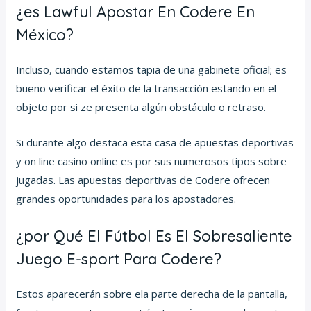
¿es Lawful Apostar En Codere En
México?
Incluso, cuando estamos tapia de una gabinete oficial; es
bueno verificar el éxito de la transacción estando en el
objeto por si ze presenta algún obstáculo o retraso.
Si durante algo destaca esta casa de apuestas deportivas
y on line casino online es por sus numerosos tipos sobre
jugadas. Las apuestas deportivas de Codere ofrecen
grandes oportunidades para los apostadores.
¿por Qué El Fútbol Es El Sobresaliente
Juego E-sport Para Codere?
Estos aparecerán sobre ela parte derecha de la pantalla,