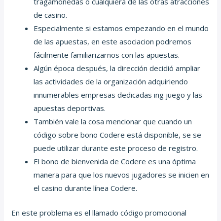
tragamonedas o cualquiera de las otras atracciones
de casino.
Especialmente si estamos empezando en el mundo
de las apuestas, en este asociacion podremos
fácilmente familiarizarnos con las apuestas.
Algún época después, la dirección decidió ampliar
las actividades de la organización adquiriendo
innumerables empresas dedicadas ing juego y las
apuestas deportivas.
También vale la cosa mencionar que cuando un
código sobre bono Codere está disponible, se se
puede utilizar durante este proceso de registro.
El bono de bienvenida de Codere es una óptima
manera para que los nuevos jugadores se inicien en
el casino durante línea Codere.
En este problema es el llamado código promocional