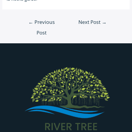
Post
←
Previous
Next Post
→
navigation
Post