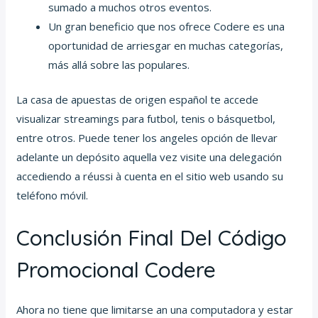
sumado a muchos otros eventos.
Un gran beneficio que nos ofrece Codere es una
oportunidad de arriesgar en muchas categorías,
más allá sobre las populares.
La casa de apuestas de origen español te accede
visualizar streamings para futbol, tenis o básquetbol,
entre otros. Puede tener los angeles opción de llevar
adelante un depósito aquella vez visite una delegación
accediendo a réussi à cuenta en el sitio web usando su
teléfono móvil.
Conclusión Final Del Código
Promocional Codere
Ahora no tiene que limitarse an una computadora y estar