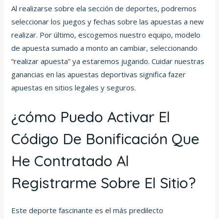
Al realizarse sobre ela sección de deportes, podremos
seleccionar los juegos y fechas sobre las apuestas a new
realizar. Por último, escogemos nuestro equipo, modelo
de apuesta sumado a monto an cambiar, seleccionando
“realizar apuesta” ya estaremos jugando. Cuidar nuestras
ganancias en las apuestas deportivas significa fazer
apuestas en sitios legales y seguros.
¿cómo Puedo Activar El
Código De Bonificación Que
He Contratado Al
Registrarme Sobre El Sitio?
Este deporte fascinante es el más predilecto