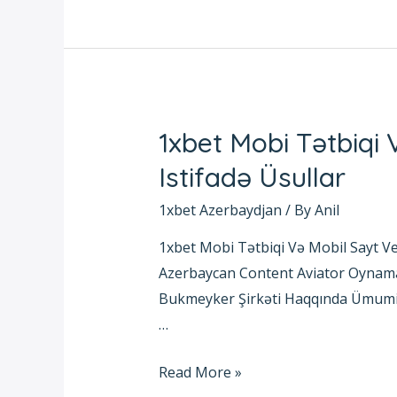
Tətbiqi
Və
Mobil
Sayt
Versiyası
1xbet Mobi Tətbiqi 
1xbet
Mobile
Istifadə Üsullar
Və
1xbet Azerbaydjan
/ By
Anil
Ondan
Istifadə
1xbet Mobi Tətbiqi Və Mobil Sayt Ve
Üsullar
Azerbaycan Content Aviator Oynama
Bukmеykеr Şirkəti Hаqqındа Ümumi M
…
1xbet
Read More »