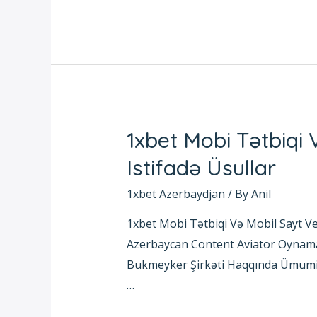
Mobi
Tətbiqi
Və
Mobil
Sayt
Versiyası
1xbet Mobi Tətbiqi 
1xbet
Mobile
Istifadə Üsullar
Və
1xbet Azerbaydjan
/ By
Anil
Ondan
Istifadə
1xbet Mobi Tətbiqi Və Mobil Sayt Ve
Üsullar
Azerbaycan Content Aviator Oynama
Bukmеykеr Şirkəti Hаqqındа Ümumi M
…