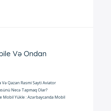
obile Və Ondan
a Və Qazan Rəsmi Sayti Aviator
güsünü Necə Tapmaq Olar?
e Mobil Yükle : Azərbaycanda Mobil