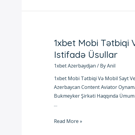
1xbet Mobi Tətbiqi 
Istifadə Üsullar
1xbet Azerbaydjan
/ By
Anil
1xbet Mobi Tətbiqi Və Mobil Sayt Ve
Azerbaycan Content Aviator Oynama
Bukmеykеr Şirkəti Hаqqındа Ümumi M
…
1xbet
Read More »
Mobi