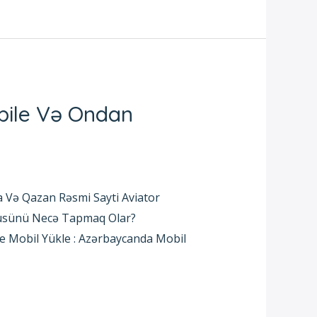
obile Və Ondan
a Və Qazan Rəsmi Sayti Aviator
güsünü Necə Tapmaq Olar?
e Mobil Yükle : Azərbaycanda Mobil