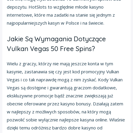
depozytu. HotSlots to względnie młode kasyno
internetowe, które ma zadatki na stanie się jednym z
najpopularniejszych kasyn w Polsce i na świecie.
Jakie Są Wymagania Dotyczące
Vulkan Vegas 50 Free Spins?
Wielu z graczy, którzy nie mają jeszcze konta w tym
kasynie, zastanawia się czy jest kod promocyjny Vulkan
Vegas i co tak naprawdę mogą z nim zyskać. Kody Vulkan
Vegas są dostępne i gwarantują graczom dodatkowe,
ekskluzywne promocje bądź znacznie zwiększają już
obecnie oferowane przez kasyno bonusy. Działają zatem
w najlepszy z możliwych sposobów, na który mogą
pozwolić sobie wyłącznie najlepsze kasyna online. Właśnie
dzięki temu odróżnisz bardzo dobre kasyno od