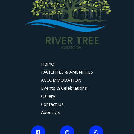
Home
FACILITIES & AMENITIES
ACCOMMODATION
Events & Celebrations
Gallery
Contact Us
About Us