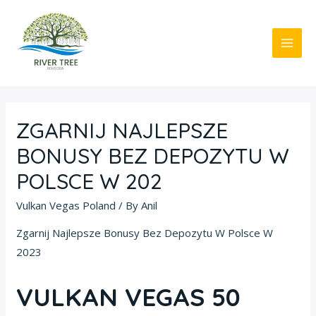
Skip
to
content
MAI
ME
ZGARNIJ NAJLEPSZE
BONUSY BEZ DEPOZYTU W
POLSCE W 202
Vulkan Vegas Poland
/ By
Anil
Zgarnij Najlepsze Bonusy Bez Depozytu W Polsce W
2023
VULKAN VEGAS 50