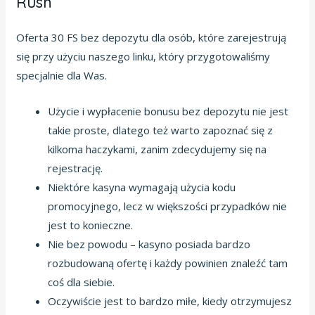
Rush
Oferta 30 FS bez depozytu dla osób, które zarejestrują
się przy użyciu naszego linku, który przygotowaliśmy
specjalnie dla Was.
Użycie i wypłacenie bonusu bez depozytu nie jest
takie proste, dlatego też warto zapoznać się z
kilkoma haczykami, zanim zdecydujemy się na
rejestrację.
Niektóre kasyna wymagają użycia kodu
promocyjnego, lecz w większości przypadków nie
jest to konieczne.
Nie bez powodu – kasyno posiada bardzo
rozbudowaną ofertę i każdy powinien znaleźć tam
coś dla siebie.
Oczywiście jest to bardzo miłe, kiedy otrzymujesz