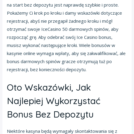
na start bez depozytu jest naprawdę szybkie i proste.
Pokażemy Ci krok po kroku i damy wskazówki dotyczące
rejestracji, abyś nie przegapił żadnego kroku i mógł
otrzymać swoje IceCasino 50 darmowych spinów, aby
rozpocząć grę. Aby odebrać swój Ice Casino bonus,
musisz wykonać następujące kroki. Wiele bonusów w
kasynie online wymaga wpłaty, aby się zakwalifikować, ale
bonus darmowych spinów gracze otrzymują tuż po
rejestracji, bez konieczności depozytu.
Oto Wskazówki, Jak
Najlepiej Wykorzystać
Bonus Bez Depozytu
Niektóre kasyna będą wymagały skontaktowania się z