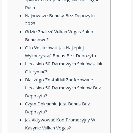
Rush
Najnowsze Bonusy Bez Depozytu
2023!
Gdzie Znaleźć Vulkan Vegas Saldo
Bonusowe?
Oto Wskazówki, Jak Najlepiej
Wykorzystać Bonus Bez Depozytu
Icecasino 50 Darmowych Spinów – Jak
Otrzymać?
Dlaczego Zostali Mi Zaoferowane
Icecasino 50 Darmowych Spinów Bez
Depozytu?
Czym Dokładnie Jest Bonus Bez
Depozytu?
Jak Aktywować Kod Promocyjny W
Kasynie Vulkan Vegas?