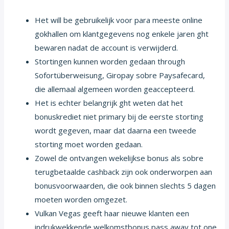
Het will be gebruikelijk voor para meeste online
gokhallen om klantgegevens nog enkele jaren ght
bewaren nadat de account is verwijderd.
Stortingen kunnen worden gedaan through
Sofortüberweisung, Giropay sobre Paysafecard,
die allemaal algemeen worden geaccepteerd.
Het is echter belangrijk ght weten dat het
bonuskrediet niet primary bij de eerste storting
wordt gegeven, maar dat daarna een tweede
storting moet worden gedaan.
Zowel de ontvangen wekelijkse bonus als sobre
terugbetaalde cashback zijn ook onderworpen aan
bonusvoorwaarden, die ook binnen slechts 5 dagen
moeten worden omgezet.
Vulkan Vegas geeft haar nieuwe klanten een
indrukwekkende welkomstbonus pass away tot one