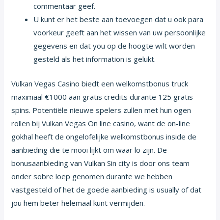
commentaar geef.
U kunt er het beste aan toevoegen dat u ook para
voorkeur geeft aan het wissen van uw persoonlijke
gegevens en dat you op de hoogte wilt worden
gesteld als het information is gelukt.
Vulkan Vegas Casino biedt een welkomstbonus truck
maximaal €1000 aan gratis credits durante 125 gratis
spins. Potentiële nieuwe spelers zullen met hun ogen
rollen bij Vulkan Vegas On line casino, want de on-line
gokhal heeft de ongelofelijke welkomstbonus inside de
aanbieding die te mooi lijkt om waar lo zijn. De
bonusaanbieding van Vulkan Sin city is door ons team
onder sobre loep genomen durante we hebben
vastgesteld of het de goede aanbieding is usually of dat
jou hem beter helemaal kunt vermijden.