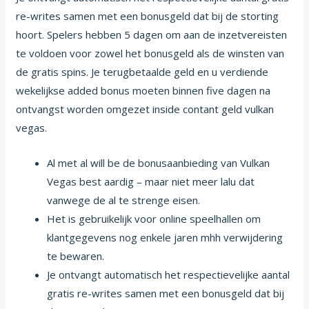
re-writes samen met een bonusgeld dat bij de storting
hoort. Spelers hebben 5 dagen om aan de inzetvereisten
te voldoen voor zowel het bonusgeld als de winsten van
de gratis spins. Je terugbetaalde geld en u verdiende
wekelijkse added bonus moeten binnen five dagen na
ontvangst worden omgezet inside contant geld
vulkan
vegas
.
Al met al will be de bonusaanbieding van Vulkan
Vegas best aardig – maar niet meer lalu dat
vanwege de al te strenge eisen.
Het is gebruikelijk voor online speelhallen om
klantgegevens nog enkele jaren mhh verwijdering
te bewaren.
Je ontvangt automatisch het respectievelijke aantal
gratis re-writes samen met een bonusgeld dat bij