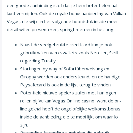
een goede aanbieding is of dat je hem beter helemaal
kunt vermijden. Ook de royale bonusaanbieding van Vulkan
Vegas, die wij u in het volgende hoofdstuk inside meer
detail willen presenteren, springt meteen in het oog.
Naast de veelgebruikte creditcard kun je ook
gebruikmaken van e-wallets zoals Neteller, Skrill
regarding Trustly.
Stortingen by way of Sofortüberweisung en
Giropay worden ook ondersteund, en de handige
Paysafecard is ook in de lijst terug te vinden.
Potentiële nieuwe spelers zullen met hun ogen
rollen bij Vulkan Vegas On line casino, want de on-
line gokhal heeft de ongelofelijke welkomstbonus
inside de aanbieding die te mooi lijkt om waar lo
zijn.
Bovendien, levendige symbolen die gebruik