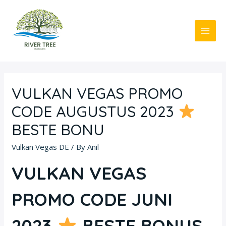
Skip
to
content
MAI
ME
VULKAN VEGAS PROMO
CODE AUGUSTUS 2023
BESTE BONU
Vulkan Vegas DE
/ By
Anil
VULKAN VEGAS
PROMO CODE JUNI
2023
BESTE BONUS