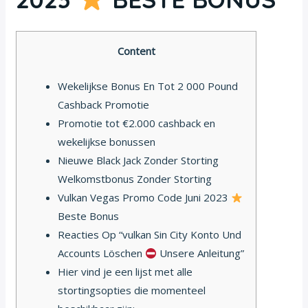
Content
Wekelijkse Bonus En Tot 2 000 Pound
Cashback Promotie
Promotie tot €2.000 cashback en
wekelijkse bonussen
Nieuwe Black Jack Zonder Storting
Welkomstbonus Zonder Storting
Vulkan Vegas Promo Code Juni 2023
Beste Bonus
Reacties Op “vulkan Sin City Konto Und
Accounts Löschen
Unsere Anleitung”
Hier vind je een lijst met alle
stortingsopties die momenteel