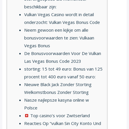
beschikbaar zijn:
Vulkan Vegas Casino wordt in detail
onderzocht: Vulkan Vegas Bonus Code
Neem gewoon een kijkje om alle
bonusvoorwaarden te zien: Vulkaan
Vegas Bonus
De Bonusvoorwaarden Voor De Vulkan
Las Vegas Bonus Code 2023
storting: 15 tot 49 euro: Bonus van 125
procent tot 400 euro vanaf 50 euro:
Nieuwe Black Jack Zonder Storting
Welkomstbonus Zonder Storting
Nasze najlepsze kasyna online w
Polsce
Top casino’s voor Zwitserland
Reacties Op “vulkan Sin City Konto Und