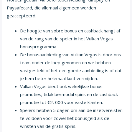
Paysafecard, die allemaal algemeen worden
geaccepteerd.
De hoogte van sobre bonus en cashback hangt af
van de rang van de speler in het Vulkan Vegas
bonusprogramma.
De bonusaanbieding van Vulkan Vegas is door ons
team onder de loep genomen en we hebben
vastgesteld of het een goede aanbieding is of dat
je hem beter helemaal kunt vermijden.
Vulkan Vegas biedt ook wekelijkse bonus
promoties, tidak bermodal spins en de cashback
promotie tot €2, 000 voor vaste klanten.
Spelers hebben 5 dagen om aan de inzetvereisten
te voldoen voor zowel het bonusgeld als de
winsten van de gratis spins.