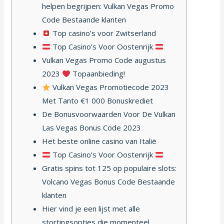
helpen begrijpen: Vulkan Vegas Promo
Code Bestaande klanten
Top casino’s voor Zwitserland
Top Casino’s Voor Oostenrijk
Vulkan Vegas Promo Code augustus
2023
Topaanbieding!
Vulkan Vegas Promotiecode 2023
Met Tanto €1 000 Bonuskrediet
De Bonusvoorwaarden Voor De Vulkan
Las Vegas Bonus Code 2023
Het beste online casino van Italië
Top Casino’s Voor Oostenrijk
Gratis spins tot 125 op populaire slots:
Volcano Vegas Bonus Code Bestaande
klanten
Hier vind je een lijst met alle
stortingsopties die momenteel