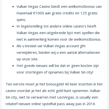
Vulkan Vegas Casino biedt een welkomstbonus van
maximaal €1000 aan gratis credits en 125 gratis
spins.
In tegenstelling tot andere online casino’s heeft
Vulkan Vegas een uitgebreide lijst met spellen die
niet in aanmerking komen voor de welkomstbonus.
Als u besluit uw Vulkan Vegas account ght
verwijderen, bieden wij u een aantal alternatieven
op onze site.
Het goede nieuws will be dat er geen kosten zijn
voor stortingen of opnames bij Vulkan Sin city!
Ten eerste moet je het bonusgeld 40 keer inzetten in het
casino voordat je het als echt geld kunt opnemen. Vulkan
Sin city, niet te verwarren met LeoVegas, is usually een
relatief nieuwe online speelhal pass away pas in 2016