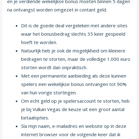
en je verdiende wekelijkse bonus moeten binnen 5 dagen
na ontvangst worden omgezet in contant geld.
Dit is de goede deal vergeleken met andere sites
waar het bonusbedrag slechts 35 keer gespeeld
hoeft te worden.
Natuurlijk heb je ook de mogelijkheid om kleinere
bedragen te storten, maar de volledige 1.000 euro
storten wordt dan onpraktisch.
Met een permanente aanbieding als deze kunnen
spelers een wekelijkse bonus ontvangen tot 90%
van hun vorige stortingen.
Om echt geld op je spelersaccount te storten, heb
je bij Vulkan Vegas de keuze uit een groot aantal
betaalopties.
Sla mijn naam, e-mailadres en website op in deze
internet browser voor de volgende keer dat ik