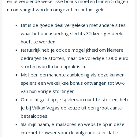
en je verdiende wekelijkse bonus moeten binnen 5 dagen
na ontvangst worden omgezet in contant geld.
Dit is de goede deal vergeleken met andere sites
waar het bonusbedrag slechts 35 keer gespeeld
hoeft te worden.
Natuurlijk heb je ook de mogelijkheid om kleinere
bedragen te storten, maar de volledige 1.000 euro
storten wordt dan onpraktisch.
Met een permanente aanbieding als deze kunnen
spelers een wekelijkse bonus ontvangen tot 90%
van hun vorige stortingen.
Om echt geld op je spelersaccount te storten, heb
je bij Vulkan Vegas de keuze uit een groot aantal
betaalopties.
Sla mijn naam, e-mailadres en website op in deze
internet browser voor de volgende keer dat ik