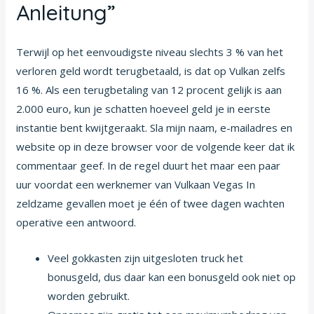
Anleitung”
Terwijl op het eenvoudigste niveau slechts 3 % van het
verloren geld wordt terugbetaald, is dat op Vulkan zelfs
16 %. Als een terugbetaling van 12 procent gelijk is aan
2.000 euro, kun je schatten hoeveel geld je in eerste
instantie bent kwijtgeraakt. Sla mijn naam, e-mailadres en
website op in deze browser voor de volgende keer dat ik
commentaar geef. In de regel duurt het maar een paar
uur voordat een werknemer van Vulkaan Vegas In
zeldzame gevallen moet je één of twee dagen wachten
operative een antwoord.
Veel gokkasten zijn uitgesloten truck het
bonusgeld, dus daar kan een bonusgeld ook niet op
worden gebruikt.