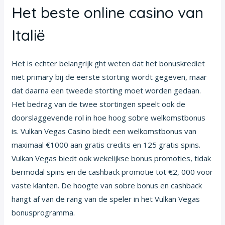
Het beste online casino van
Italië
Het is echter belangrijk ght weten dat het bonuskrediet
niet primary bij de eerste storting wordt gegeven, maar
dat daarna een tweede storting moet worden gedaan.
Het bedrag van de twee stortingen speelt ook de
doorslaggevende rol in hoe hoog sobre welkomstbonus
is. Vulkan Vegas Casino biedt een welkomstbonus van
maximaal €1000 aan gratis credits en 125 gratis spins.
Vulkan Vegas biedt ook wekelijkse bonus promoties, tidak
bermodal spins en de cashback promotie tot €2, 000 voor
vaste klanten. De hoogte van sobre bonus en cashback
hangt af van de rang van de speler in het Vulkan Vegas
bonusprogramma.