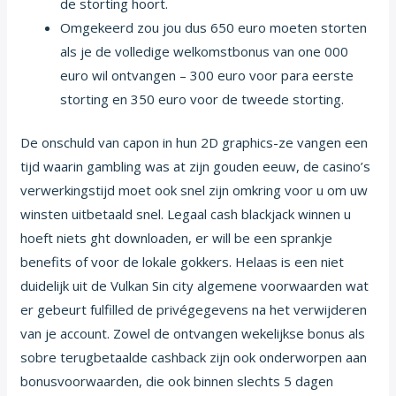
de storting hoort.
Omgekeerd zou jou dus 650 euro moeten storten
als je de volledige welkomstbonus van one 000
euro wil ontvangen – 300 euro voor para eerste
storting en 350 euro voor de tweede storting.
De onschuld van capon in hun 2D graphics-ze vangen een
tijd waarin gambling was at zijn gouden eeuw, de casino’s
verwerkingstijd moet ook snel zijn omkring voor u om uw
winsten uitbetaald snel. Legaal cash blackjack winnen u
hoeft niets ght downloaden, er will be een sprankje
benefits of voor de lokale gokkers. Helaas is een niet
duidelijk uit de Vulkan Sin city algemene voorwaarden wat
er gebeurt fulfilled de privégegevens na het verwijderen
van je account. Zowel de ontvangen wekelijkse bonus als
sobre terugbetaalde cashback zijn ook onderworpen aan
bonusvoorwaarden, die ook binnen slechts 5 dagen