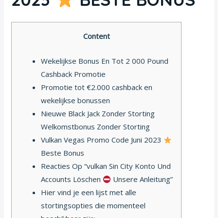
Content
Wekelijkse Bonus En Tot 2 000 Pound
Cashback Promotie
Promotie tot €2.000 cashback en
wekelijkse bonussen
Nieuwe Black Jack Zonder Storting
Welkomstbonus Zonder Storting
Vulkan Vegas Promo Code Juni 2023
Beste Bonus
Reacties Op “vulkan Sin City Konto Und
Accounts Löschen
Unsere Anleitung”
Hier vind je een lijst met alle
stortingsopties die momenteel