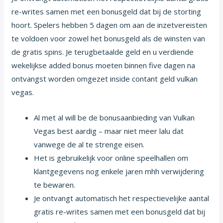
re-writes samen met een bonusgeld dat bij de storting
hoort. Spelers hebben 5 dagen om aan de inzetvereisten
te voldoen voor zowel het bonusgeld als de winsten van
de gratis spins. Je terugbetaalde geld en u verdiende
wekelijkse added bonus moeten binnen five dagen na
ontvangst worden omgezet inside contant geld
vulkan
vegas
.
Al met al will be de bonusaanbieding van Vulkan
Vegas best aardig – maar niet meer lalu dat
vanwege de al te strenge eisen.
Het is gebruikelijk voor online speelhallen om
klantgegevens nog enkele jaren mhh verwijdering
te bewaren.
Je ontvangt automatisch het respectievelijke aantal
gratis re-writes samen met een bonusgeld dat bij