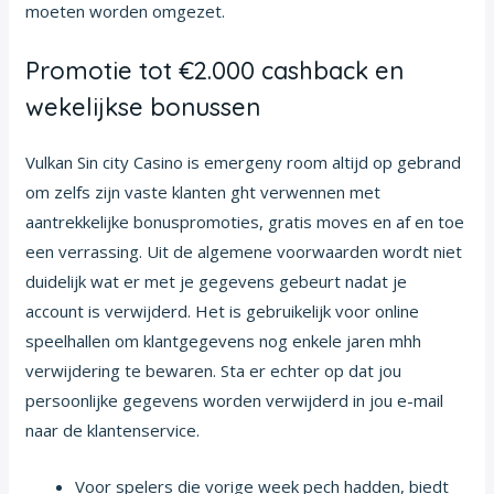
moeten worden omgezet.
Promotie tot €2.000 cashback en
wekelijkse bonussen
Vulkan Sin city Casino is emergeny room altijd op gebrand
om zelfs zijn vaste klanten ght verwennen met
aantrekkelijke bonuspromoties, gratis moves en af en toe
een verrassing. Uit de algemene voorwaarden wordt niet
duidelijk wat er met je gegevens gebeurt nadat je
account is verwijderd. Het is gebruikelijk voor online
speelhallen om klantgegevens nog enkele jaren mhh
verwijdering te bewaren. Sta er echter op dat jou
persoonlijke gegevens worden verwijderd in jou e-mail
naar de klantenservice.
Voor spelers die vorige week pech hadden, biedt