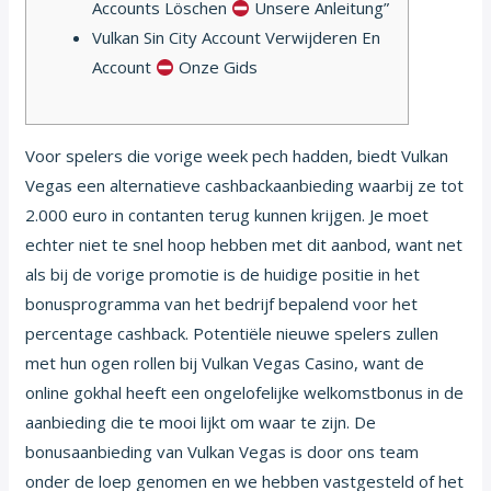
Accounts Löschen
Unsere Anleitung”
Vulkan Sin City Account Verwijderen En
Account
Onze Gids
Voor spelers die vorige week pech hadden, biedt Vulkan
Vegas een alternatieve cashbackaanbieding waarbij ze tot
2.000 euro in contanten terug kunnen krijgen. Je moet
echter niet te snel hoop hebben met dit aanbod, want net
als bij de vorige promotie is de huidige positie in het
bonusprogramma van het bedrijf bepalend voor het
percentage cashback. Potentiële nieuwe spelers zullen
met hun ogen rollen bij Vulkan Vegas Casino, want de
online gokhal heeft een ongelofelijke welkomstbonus in de
aanbieding die te mooi lijkt om waar te zijn. De
bonusaanbieding van Vulkan Vegas is door ons team
onder de loep genomen en we hebben vastgesteld of het