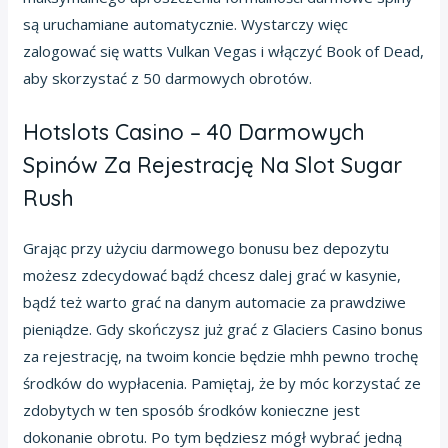
są uruchamiane automatycznie. Wystarczy więc
zalogować się watts Vulkan Vegas i włączyć Book of Dead,
aby skorzystać z 50 darmowych obrotów.
Hotslots Casino – 40 Darmowych
Spinów Za Rejestrację Na Slot Sugar
Rush
Grając przy użyciu darmowego bonusu bez depozytu
możesz zdecydować bądź chcesz dalej grać w kasynie,
bądź też warto grać na danym automacie za prawdziwe
pieniądze. Gdy skończysz już grać z Glaciers Casino bonus
za rejestrację, na twoim koncie będzie mhh pewno trochę
środków do wypłacenia. Pamiętaj, że by móc korzystać ze
zdobytych w ten sposób środków konieczne jest
dokonanie obrotu. Po tym będziesz mógł wybrać jedną