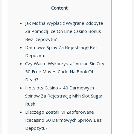
Content
Jak Można Wypłacić Wygrane Zdobyte
Za Pomocą Ice On Line Casino Bonus
Bez Depozytu?
Darmowe Spiny Za Rejestrację Bez
Depozytu
Czy Warto Wykorzystać Vulkan Sin City
50 Free Moves Code Na Book Of
Dead?
Hotslots Casino – 40 Darmowych
Spinów Za Rejestrację Mhh Slot Sugar
Rush
Dlaczego Zostali Mi Zaoferowane
Icecasino 50 Darmowych Spinów Bez
Depozytu?