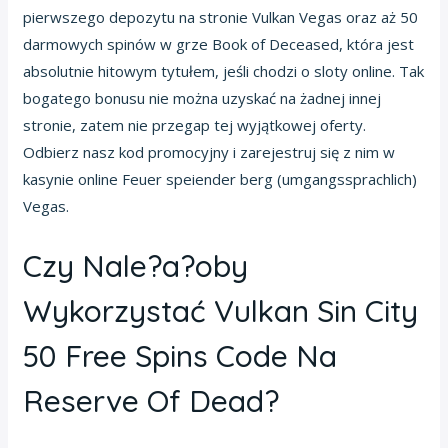
pierwszego depozytu na stronie Vulkan Vegas oraz aż 50
darmowych spinów w grze Book of Deceased, która jest
absolutnie hitowym tytułem, jeśli chodzi o sloty online. Tak
bogatego bonusu nie można uzyskać na żadnej innej
stronie, zatem nie przegap tej wyjątkowej oferty.
Odbierz nasz kod promocyjny i zarejestruj się z nim w
kasynie online Feuer speiender berg (umgangssprachlich)
Vegas.
Czy Nale?a?oby
Wykorzystać Vulkan Sin City
50 Free Spins Code Na
Reserve Of Dead?