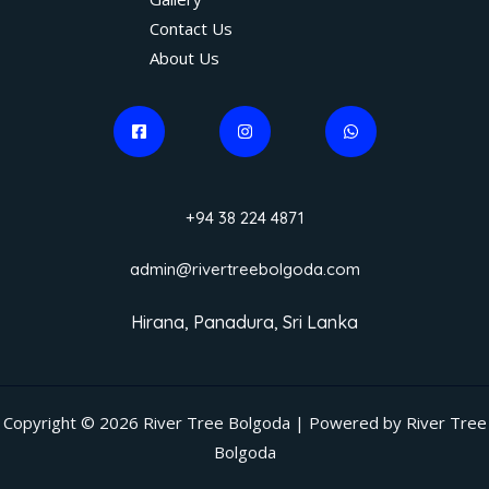
Contact Us
About Us
+94 38 224 4871
admin@rivertreebolgoda.com
Hirana, Panadura, Sri Lanka
Copyright © 2026 River Tree Bolgoda | Powered by River Tree
Bolgoda