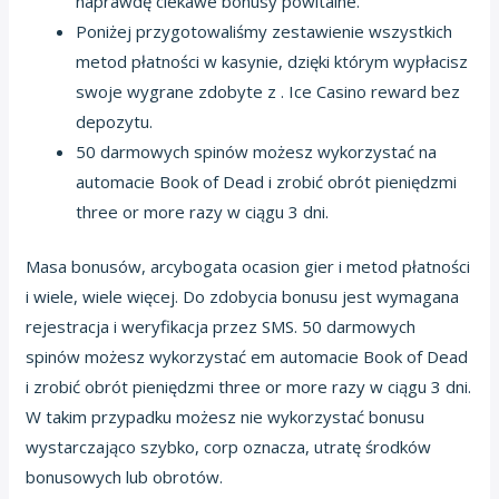
naprawdę ciekawe bonusy powitalne.
Poniżej przygotowaliśmy zestawienie wszystkich
metod płatności w kasynie, dzięki którym wypłacisz
swoje wygrane zdobyte z . Ice Casino reward bez
depozytu.
50 darmowych spinów możesz wykorzystać na
automacie Book of Dead i zrobić obrót pieniędzmi
three or more razy w ciągu 3 dni.
Masa bonusów, arcybogata ocasion gier i metod płatności
i wiele, wiele więcej. Do zdobycia bonusu jest wymagana
rejestracja i weryfikacja przez SMS. 50 darmowych
spinów możesz wykorzystać em automacie Book of Dead
i zrobić obrót pieniędzmi three or more razy w ciągu 3 dni.
W takim przypadku możesz nie wykorzystać bonusu
wystarczająco szybko, corp oznacza, utratę środków
bonusowych lub obrotów.