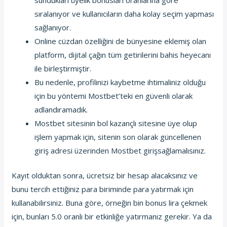
sıralanıyor ve kullanıcıların daha kolay seçim yapması
sağlanıyor.
Online cüzdan özelliğini de bünyesine eklemiş olan
platform, dijital çağın tüm getirilerini bahis heyecanı
ile birleştirmiştir.
Bu nedenle, profilinizi kaybetme ihtimaliniz olduğu
için bu yöntemi Mostbet’teki en güvenli olarak
adlandıramadık.
Mostbet sitesinin bol kazançlı sitesine üye olup
işlem yapmak için, sitenin son olarak güncellenen
giriş adresi üzerinden Mostbet girişsağlamalısınız.
Kayıt olduktan sonra, ücretsiz bir hesap alacaksınız ve
bunu tercih ettiğiniz para biriminde para yatırmak için
kullanabilirsiniz. Buna göre, örneğin bin bonus lira çekmek
için, bunları 5.0 oranlı bir etkinliğe yatırmanız gerekir. Ya da