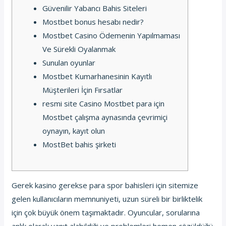
Güvenilir Yabancı Bahis Siteleri
Mostbet bonus hesabı nedir?
Mostbet Casino Ödemenin Yapılmaması
Ve Sürekli Oyalanmak
Sunulan oyunlar
Mostbet Kumarhanesinin Kayıtlı
Müşterileri İçin Fırsatlar
resmi site Casino Mostbet para için
Mostbet çalışma aynasında çevrimiçi
oynayın, kayıt olun
MostBet bahis şirketi
Gerek kasino gerekse para spor bahisleri için sitemize
gelen kullanıcıların memnuniyeti, uzun süreli bir birliktelik
için çok büyük önem taşımaktadır. Oyuncular, sorularına