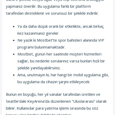
yapmanız önerilir. Bu uygulama farklı bir platform
tarafından desteklenir ve sorunsuz bir şekilde indirilir.
Ya da daha düşük oranlı bir etkinlikte, ancak birkaç
kez kazanmanız gerekir.
Ne yazık ki Mostbet’te spor bahisleri alanında VIP
programı bulunmamaktadır.
Mostbet, günün her saatinde müşteri hizmetleri
sağlar, bu nedenle sorularınız varsa bunları hızlı bir
şekilde yanıtlayabilirsiniz.
Ama, unutmayın ki, hər hangi bir mobil uygulama gibi,
bu uygulama da cihazın şarjını etkileyecek.
Bunun en büyüğü, her yıl vanalar tarafından üretilen ve
Seattle’daki KeyArena’da düzenlenen “Uluslararası” olarak
bilinir. Kullanıcılar para yatırma işlemi sırasında bu söz