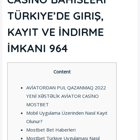
TÜRKIYE’DE GIRIŞ,
KAYIT VE İNDIRME
İMKANI 964
Content
AVİATORDAN PUL QAZANMAQ 2022
YENİ XƏSTƏLİK AVİATOR CASİNO
MOSTBET
Mobil Uygulama Üzerinden Nasıl Kayıt
Olunur?
Mostbet Bet Haberleri
Mostbet Türkiye Uygulaması Nasıl