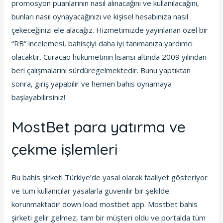
promosyon puanlarının nasıl alınacağını ve kullanılacağını,
bunları nasıl oynayacağınızı ve kişisel hesabınıza nasıl
çekeceğinizi ele alacağız. Hizmetimizde yayınlanan özel bir
“RB” incelemesi, bahisçiyi daha iyi tanımanıza yardımcı
olacaktır. Curacao hükümetinin lisansı altında 2009 yılından
beri çalışmalarını sürdüregelmektedir. Bunu yaptıktan
sonra, giriş yapabilir ve hemen bahis oynamaya
başlayabilirsiniz!
MostBet para yatırma ve
çekme işlemleri
Bu bahis şirketi Türkiye’de yasal olarak faaliyet gösteriyor
ve tüm kullanıcılar yasalarla güvenilir bir şekilde
korunmaktadır down load mostbet app. Mostbet bahis
şirketi gelir gelmez, tam bir müşteri oldu ve portalda tüm