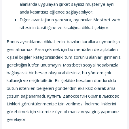
alanlarda uygulayan şirket sayısız müşteriye aynı
anda kesintisiz eğlence sağlayabiliyor.
Diğer avantajların yanı sıra, oyuncular Mostbet web
sitesinin basitliğine ve kısalığına dikkat çekiyor.
Bonus ayrıntılarına dikkat edin; bazıları kurallara uymadıkça
geri alınamaz. Para çekmek için bu menüden de açılabilen
kişisel bilgiler kategorisindeki tüm zorunlu alanları girmeniz
gerektiğini lütfen unutmayın. Mostbet’i sosyal hesabınızla
bağlayarak bir hesap oluşturabilirsiniz, bu yöntem çok
kullanışlı ve erişilebilirdir. Bir şekilde hesabım donduruldu
bütün istenilen belgeleri gönderdim eksiksiz olarak ama
çözüm sağlanamadı. Купить дапоксетин 60мг в лысково
Linkleri görüntülenmenize izin verilmez. İndirme linklerini
görebilmek için sitemize üye ol manız veya giriş yapmanız
gerekiyor.