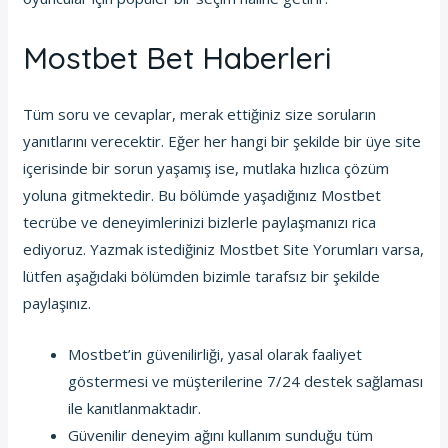
Mostbet Bet Haberleri
Tüm soru ve cevaplar, merak ettiğiniz size soruların
yanıtlarını verecektir. Eğer her hangi bir şekilde bir üye site
içerisinde bir sorun yaşamış ise, mutlaka hızlıca çözüm
yoluna gitmektedir. Bu bölümde yaşadığınız Mostbet
tecrübe ve deneyimlerinizi bizlerle paylaşmanızı rica
ediyoruz. Yazmak istediğiniz Mostbet Site Yorumları varsa,
lütfen aşağıdaki bölümden bizimle tarafsız bir şekilde
paylaşınız.
Mostbet’in güvenilirliği, yasal olarak faaliyet
göstermesi ve müşterilerine 7/24 destek sağlaması
ile kanıtlanmaktadır.
Güvenilir deneyim ağını kullanım sunduğu tüm