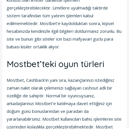
konusu olan limitler dahilinde işlemleri
gerçekleştirebilecektir. Limitlere uyulmadığı taktirde
sistem tarafından tüm yatırım işlemleri kabul
edilmemektedir. Mostbet’e kaydolduktan sonra, kişisel
hesabınızda kendinizle ilgili bilgileri doldurmanız zorunlu. Bu
site ve bunun gibi siteler icin bazi mafyavari guclu para
babasi kisiler ortaklik aliyor.
Mostbet’teki oyun türleri
Mostbet, Cashback’in yanı sıra, kazançlarınızı istediğiniz
zaman nakit olarak çekmenizi sağlayan cashout adlı bir
özelliğe de sahiptir. Normal bir oyuncuysanız,
arkadaşlarınızı Mostbet’e katılmaya davet ettiğiniz için
doğum günü bonuslarından ve paradan da
yararlanabilirsiniz. Mostbet kullanıcıları bahis işlemlerini site
üzerinden kolaylıkla gerçekleştirebilmektedir. Mostbet