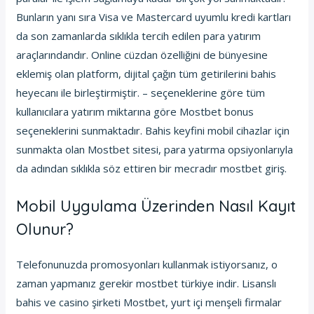
Bunların yanı sıra Visa ve Mastercard uyumlu kredi kartları
da son zamanlarda sıklıkla tercih edilen para yatırım
araçlarındandır. Online cüzdan özelliğini de bünyesine
eklemiş olan platform, dijital çağın tüm getirilerini bahis
heyecanı ile birleştirmiştir. – seçeneklerine göre tüm
kullanıcılara yatırım miktarına göre Mostbet bonus
seçeneklerini sunmaktadır. Bahis keyfini mobil cihazlar için
sunmakta olan Mostbet sitesi, para yatırma opsiyonlarıyla
da adından sıklıkla söz ettiren bir mecradır
mostbet giriş
.
Mobil Uygulama Üzerinden Nasıl Kayıt
Olunur?
Telefonunuzda promosyonları kullanmak istiyorsanız, o
zaman yapmanız gerekir mostbet türkiye indir. Lisanslı
bahis ve casino şirketi Mostbet, yurt içi menşeli firmalar