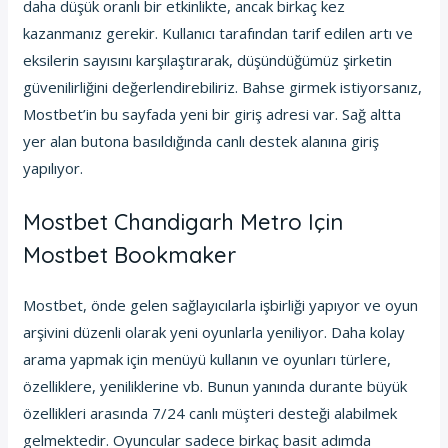
daha düşük oranlı bir etkinlikte, ancak birkaç kez
kazanmanız gerekir. Kullanıcı tarafından tarif edilen artı ve
eksilerin sayısını karşılaştırarak, düşündüğümüz şirketin
güvenilirliğini değerlendirebiliriz. Bahse girmek istiyorsanız,
Mostbet’in bu sayfada yeni bir giriş adresi var. Sağ altta
yer alan butona basıldığında canlı destek alanına giriş
yapılıyor.
Mostbet Chandigarh Metro Için
Mostbet Bookmaker
Mostbet, önde gelen sağlayıcılarla işbirliği yapıyor ve oyun
arşivini düzenli olarak yeni oyunlarla yeniliyor. Daha kolay
arama yapmak için menüyü kullanın ve oyunları türlere,
özelliklere, yeniliklerine vb. Bunun yanında durante büyük
özellikleri arasında 7/24 canlı müşteri desteği alabilmek
gelmektedir. Oyuncular sadece birkaç basit adımda