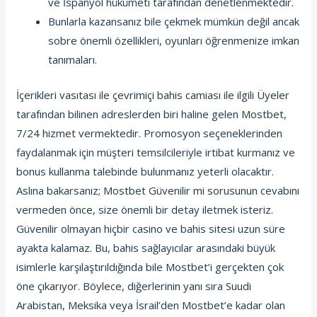
ve İspanyol hükümeti tarafından denetlenmektedir.
Bunlarla kazansanız bile çekmek mümkün değil ancak
sobre önemli özellikleri, oyunları öğrenmenize imkan
tanımaları.
İçerikleri vasıtası ile çevrimiçi bahis camiası ile ilgili Üyeler
tarafından bilinen adreslerden biri haline gelen Mostbet,
7/24 hizmet vermektedir. Promosyon seçeneklerinden
faydalanmak için müşteri temsilcileriyle irtibat kurmanız ve
bonus kullanma talebinde bulunmanız yeterli olacaktır.
Aslına bakarsanız; Mostbet Güvenilir mi sorusunun cevabını
vermeden önce, size önemli bir detay iletmek isteriz.
Güvenilir olmayan hiçbir casino ve bahis sitesi uzun süre
ayakta kalamaz. Bu, bahis sağlayıcılar arasındaki büyük
isimlerle karşılaştırıldığında bile Mostbet’i gerçekten çok
öne çıkarıyor. Böylece, diğerlerinin yanı sıra Suudi
Arabistan, Meksika veya İsrail’den Mostbet’e kadar olan