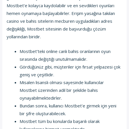
Mostbet’e kolayca kaydolabilir ve en sevdikleri oyunları
hemen oynamaya başlayabilirler. Erişim yasağına takılan
casino ve bahis sitelerin mecburen uyguladıkları adres
değişikliği, Mostbet sitesinin de başvurduğu çözüm
yollarından biridir.
Mostbet’teki online canlı bahis oranlarının oyun
sırasında değiştiği unutulmamalıdır.
Gördüğünüz gibi, müşteriler için fırsat yelpazesi çok
geniş ve çeşitlidir.
Misalen lisanslı olması sayesinde kullanıcılar
Mostbet üzerinden adil bir şekilde bahis
oynayabilmektedirler.
Bundan sonra, kullanıcı Mostbet’e girmek için yeni
bir şifre oluşturabilecek.
Mostbet tüm bu konularda başarılı olarak