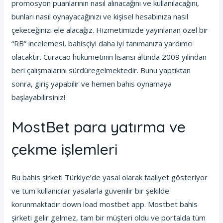
promosyon puanlarının nasıl alınacağını ve kullanılacağını,
bunları nasıl oynayacağınızı ve kişisel hesabınıza nasıl
çekeceğinizi ele alacağız. Hizmetimizde yayınlanan özel bir
“RB” incelemesi, bahisçiyi daha iyi tanımanıza yardımcı
olacaktır. Curacao hükümetinin lisansı altında 2009 yılından
beri çalışmalarını sürdüregelmektedir. Bunu yaptıktan
sonra, giriş yapabilir ve hemen bahis oynamaya
başlayabilirsiniz!
MostBet para yatırma ve
çekme işlemleri
Bu bahis şirketi Türkiye’de yasal olarak faaliyet gösteriyor
ve tüm kullanıcılar yasalarla güvenilir bir şekilde
korunmaktadır down load mostbet app. Mostbet bahis
şirketi gelir gelmez, tam bir müşteri oldu ve portalda tüm