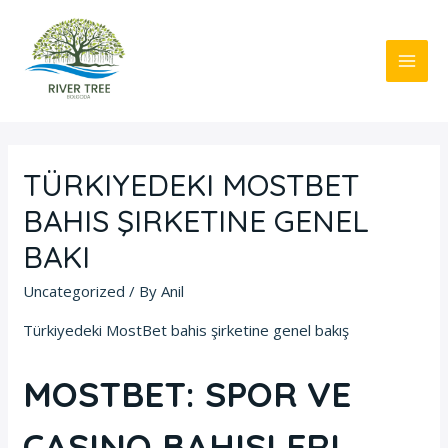
Skip
to
content
MAI
ME
TÜRKIYEDEKI MOSTBET
BAHIS ŞIRKETINE GENEL
BAKI
Uncategorized
/ By
Anil
Türkiyedeki MostBet bahis şirketine genel bakış
MOSTBET: SPOR VE
CASINO BAHISLERI