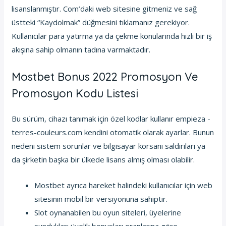
lisanslanmıştır. Com’daki web sitesine gitmeniz ve sağ
üstteki “Kaydolmak” düğmesini tıklamanız gerekiyor.
Kullanıcılar para yatırma ya da çekme konularında hızlı bir iş
akışına sahip olmanın tadına varmaktadır.
Mostbet Bonus 2022 Promosyon Ve
Promosyon Kodu Listesi
Bu sürüm, cihazı tanımak için özel kodlar kullanır empieza -
terres-couleurs.com kendini otomatik olarak ayarlar. Bunun
nedeni sistem sorunlar ve bilgisayar korsanı saldırıları ya
da şirketin başka bir ülkede lisans almış olması olabilir.
Mostbet ayrıca hareket halindeki kullanıcılar için web
sitesinin mobil bir versiyonuna sahiptir.
Slot oynanabilen bu oyun siteleri, üyelerine
sundukları üyelik bonusları oranlarına göre