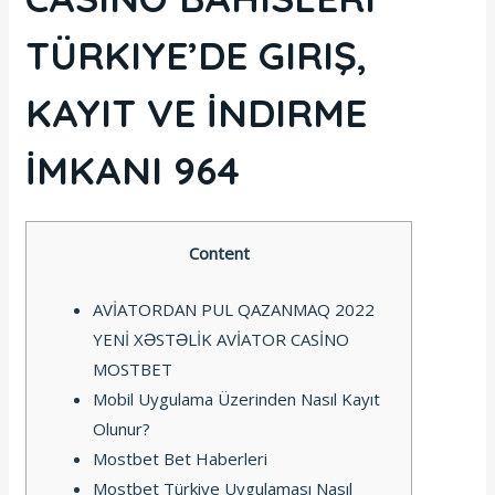
TÜRKIYE’DE GIRIŞ,
KAYIT VE İNDIRME
İMKANI 964
Content
AVİATORDAN PUL QAZANMAQ 2022
YENİ XƏSTƏLİK AVİATOR CASİNO
MOSTBET
Mobil Uygulama Üzerinden Nasıl Kayıt
Olunur?
Mostbet Bet Haberleri
Mostbet Türkiye Uygulaması Nasıl