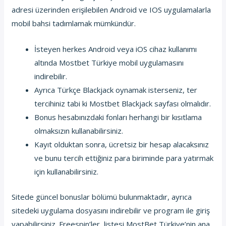
adresi üzerinden erişilebilen Android ve IOS uygulamalarla
mobil bahsi tadımlamak mümkündür.
İsteyen herkes Android veya iOS cihaz kullanımı
altında Mostbet Türkiye mobil uygulamasını
indirebilir.
Ayrıca Türkçe Blackjack oynamak isterseniz, ter
tercihiniz tabi ki Mostbet Blackjack sayfası olmalıdır.
Bonus hesabınızdaki fonları herhangi bir kısıtlama
olmaksızın kullanabilirsiniz.
Kayıt olduktan sonra, ücretsiz bir hesap alacaksınız
ve bunu tercih ettiğiniz para biriminde para yatırmak
için kullanabilirsiniz.
Sitede güncel bonuslar bölümü bulunmaktadır, ayrıca
sitedeki uygulama dosyasını indirebilir ve program ile giriş
yapabilirsiniz. Freespin’ler, listesi MostBet Türkiye’nin ana