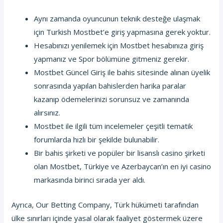
Aynı zamanda oyuncunun teknik desteğe ulaşmak
için Turkish Mostbet’e giriş yapmasına gerek yoktur.
Hesabınızı yenilemek için Mostbet hesabınıza giriş
yapmanız ve Spor bölümüne gitmeniz gerekir.
Mostbet Güncel Giriş ile bahis sitesinde alınan üyelik
sonrasında yapılan bahislerden harika paralar
kazanıp ödemelerinizi sorunsuz ve zamanında
alırsınız.
Mostbet ile ilgili tüm incelemeler çeşitli tematik
forumlarda hızlı bir şekilde bulunabilir.
Bir bahis şirketi ve popüler bir lisanslı casino şirketi
olan Mostbet, Türkiye ve Azerbaycan’ın en iyi casino
markasında birinci sırada yer aldı.
Ayrıca, Our Betting Company, Türk hükümeti tarafından
ülke sınırları içinde yasal olarak faaliyet göstermek üzere