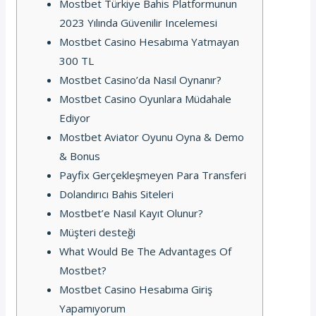
Mostbet Türkiye Bahis Platformunun
2023 Yılında Güvenilir Incelemesi
Mostbet Casino Hesabıma Yatmayan
300 TL
Mostbet Casino’da Nasıl Oynanır?
Mostbet Casino Oyunlara Müdahale
Ediyor
Mostbet Aviator Oyunu Oyna & Demo
& Bonus
Payfix Gerçekleşmeyen Para Transferi
Dolandırıcı Bahis Siteleri
Mostbet’e Nasıl Kayıt Olunur?
Müşteri desteği
What Would Be The Advantages Of
Mostbet?
Mostbet Casino Hesabıma Giriş
Yapamıyorum