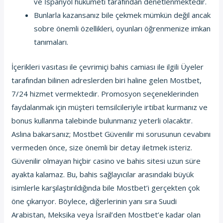
ve İspanyol hükümeti tarafından denetlenmektedir.
Bunlarla kazansanız bile çekmek mümkün değil ancak
sobre önemli özellikleri, oyunları öğrenmenize imkan
tanımaları.
İçerikleri vasıtası ile çevrimiçi bahis camiası ile ilgili Üyeler
tarafından bilinen adreslerden biri haline gelen Mostbet,
7/24 hizmet vermektedir. Promosyon seçeneklerinden
faydalanmak için müşteri temsilcileriyle irtibat kurmanız ve
bonus kullanma talebinde bulunmanız yeterli olacaktır.
Aslına bakarsanız; Mostbet Güvenilir mi sorusunun cevabını
vermeden önce, size önemli bir detay iletmek isteriz.
Güvenilir olmayan hiçbir casino ve bahis sitesi uzun süre
ayakta kalamaz. Bu, bahis sağlayıcılar arasındaki büyük
isimlerle karşılaştırıldığında bile Mostbet’i gerçekten çok
öne çıkarıyor. Böylece, diğerlerinin yanı sıra Suudi
Arabistan, Meksika veya İsrail’den Mostbet’e kadar olan