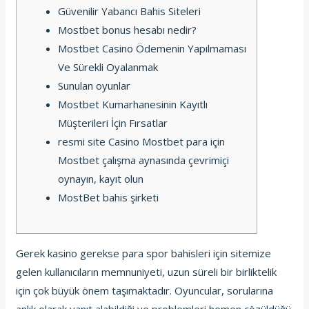
Güvenilir Yabancı Bahis Siteleri
Mostbet bonus hesabı nedir?
Mostbet Casino Ödemenin Yapılmaması
Ve Sürekli Oyalanmak
Sunulan oyunlar
Mostbet Kumarhanesinin Kayıtlı
Müşterileri İçin Fırsatlar
resmi site Casino Mostbet para için
Mostbet çalışma aynasında çevrimiçi
oynayın, kayıt olun
MostBet bahis şirketi
Gerek kasino gerekse para spor bahisleri için sitemize
gelen kullanıcıların memnuniyeti, uzun süreli bir birliktelik
için çok büyük önem taşımaktadır. Oyuncular, sorularına