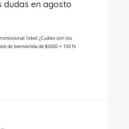
us dudas en agosto
promocional 1xbet ¿Cuáles son los
te de bienvenida de $5000 + 150 fs