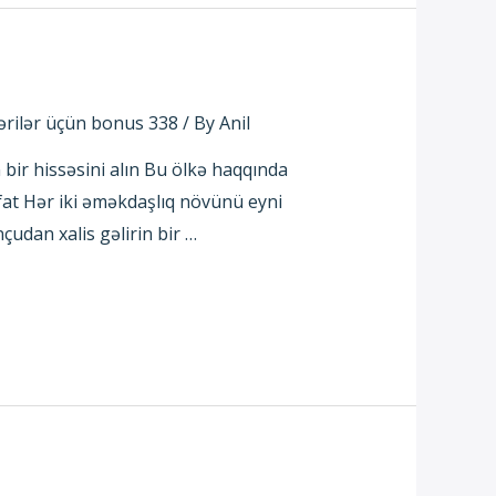
ərilər üçün bonus 338
/ By
Anil
n bir hissəsini alın Bu ölkə haqqında
fat Hər iki əməkdaşlıq növünü eyni
çudan xalis gəlirin bir …