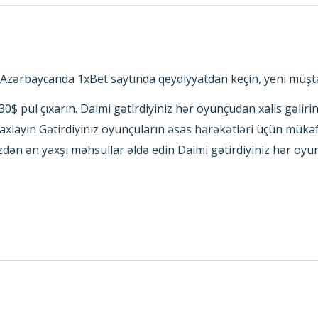
 Azərbaycanda 1xBet saytında qeydiyyatdan keçin, yeni müşt
30$ pul çıxarın. Daimi gətirdiyiniz hər oyunçudan xalis gəliri
saxlayın Gətirdiyiniz oyunçuların əsas hərəkətləri üçün müka
zdən ən yaxşı məhsullar əldə edin Daimi gətirdiyiniz hər oyun