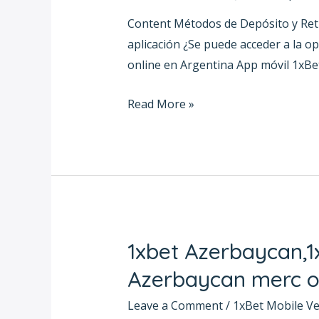
Content Métodos de Depósito y Retir
aplicación ¿Se puede acceder a la op
online en Argentina App móvil 1xBe
1xBet
Read More »
App
Descargar
para
Android
y
iOS
1xbet Azerbaycan,1
la
apk
Azerbaycan merc oy
2023
Leave a Comment
/
1xBet Mobile Ve