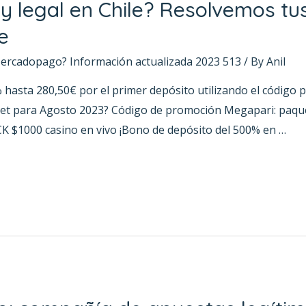
e y legal en Chile? Resolvemos t
e
ercadopago? Información actualizada 2023 513
/ By
Anil
hasta 280,50€ por el primer depósito utilizando el código 
et para Agosto 2023? Código de promoción Megapari: paque
 $1000 casino en vivo ¡Bono de depósito del 500% en …