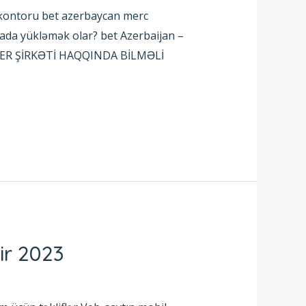
kontoru bet azerbaycan merc
ada yükləmək olar? bet Azerbaijan –
MEKER ŞİRKƏTİ HAQQINDA BİLMƏLİ
ir 2023