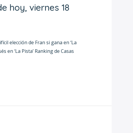
e hoy, viernes 18
ícil elección de Fran si gana en ‘La
isés en ‘La Pista’ Ranking de Casas