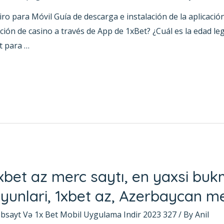
o para Móvil Guía de descarga e instalación de la aplicació
ción de casino a través de App de 1xBet? ¿Cuál es la edad le
t para …
xbet az merc saytı, en yaxsi buk
unlari, 1xbet az, Azerbaycan me
bsayt Və 1x Bet Mobil Uygulama Indir 2023 327
/ By
Anil