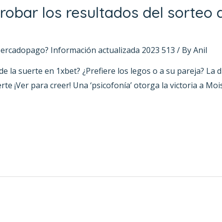
obar los resultados del sorteo d
ercadopago? Información actualizada 2023 513
/ By
Anil
e la suerte en 1xbet? ¿Prefiere los legos o a su pareja? La dif
erte ¡Ver para creer! Una ‘psicofonía’ otorga la victoria a Mo