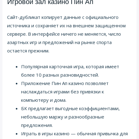
Игровой зал казино Пин Ап
Сайт-дубликат копирует данные с официального
источника и сохраняет их на внешнем защищенном
сервере. В интерфейсе ничего не меняется, число
азартных игр и предложений на рынке спорта
остается прежним.
Популярная карточная игра, которая имеет
более 10 разных разновидностей.
Приложение Пин Ап казино позволяет
наслаждаться играми без привязки к
компьютеру и дома.
БК предлагает выгодные коэффициентами,
небольшую маржу и разнообразные
предложения.
Играть в игры казино — обычная привычка для