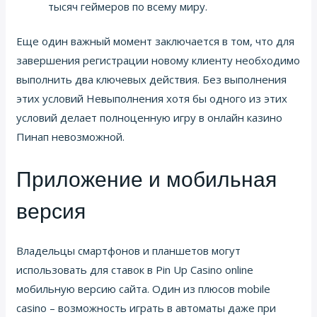
тысяч геймеров по всему миру.
Еще один важный момент заключается в том, что для
завершения регистрации новому клиенту необходимо
выполнить два ключевых действия. Без выполнения
этих условий Невыполнения хотя бы одного из этих
условий делает полноценную игру в онлайн казино
Пинап невозможной.
Приложение и мобильная
версия
Владельцы смартфонов и планшетов могут
использовать для ставок в Pin Up Casino online
мобильную версию сайта. Один из плюсов mobile
casino – возможность играть в автоматы даже при