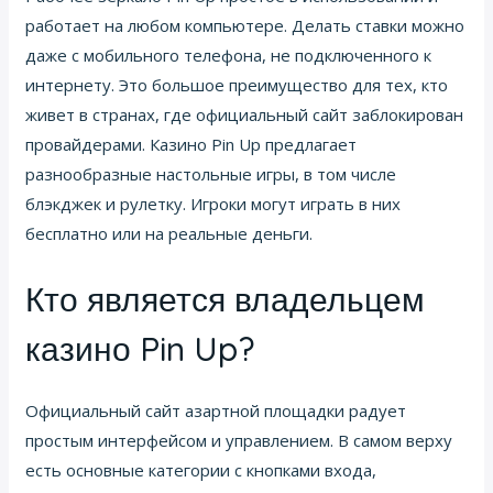
работает на любом компьютере. Делать ставки можно
даже с мобильного телефона, не подключенного к
интернету. Это большое преимущество для тех, кто
живет в странах, где официальный сайт заблокирован
провайдерами. Казино Pin Up предлагает
разнообразные настольные игры, в том числе
блэкджек и рулетку. Игроки могут играть в них
бесплатно или на реальные деньги.
Кто является владельцем
казино Pin Up?
Официальный сайт азартной площадки радует
простым интерфейсом и управлением. В самом верху
есть основные категории с кнопками входа,