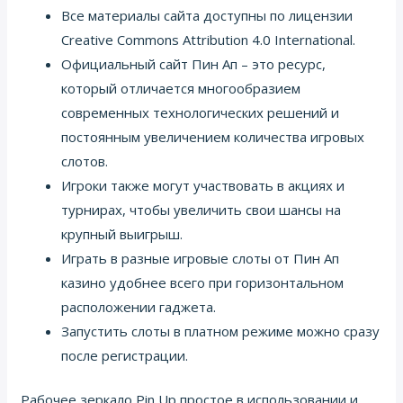
Все материалы сайта доступны по лицензии
Creative Commons Attribution 4.0 International.
Официальный сайт Пин Ап – это ресурс,
который отличается многообразием
современных технологических решений и
постоянным увеличением количества игровых
слотов.
Игроки также могут участвовать в акциях и
турнирах, чтобы увеличить свои шансы на
крупный выигрыш.
Играть в разные игровые слоты от Пин Ап
казино удобнее всего при горизонтальном
расположении гаджета.
Запустить слоты в платном режиме можно сразу
после регистрации.
Рабочее зеркало Pin Up простое в использовании и