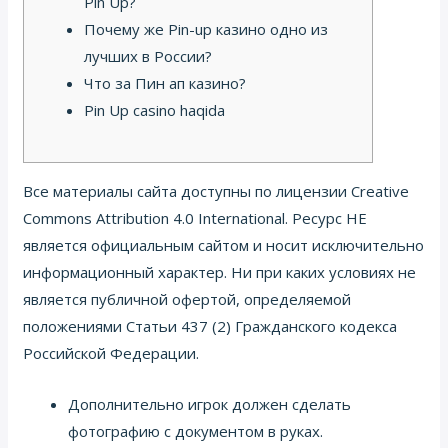
Pin Up?
Почему же Pin-up казино одно из
лучших в России?
Что за Пин ап казино?
Pin Up casino haqida
Все материалы сайта доступны по лицензии Creative
Commons Attribution 4.0 International. Ресурс НЕ
является официальным сайтом и носит исключительно
информационный характер. Ни при каких условиях не
является публичной офертой, определяемой
положениями Статьи 437 (2) Гражданского кодекса
Российской Федерации.
Дополнительно игрок должен сделать
фотографию с документом в руках.