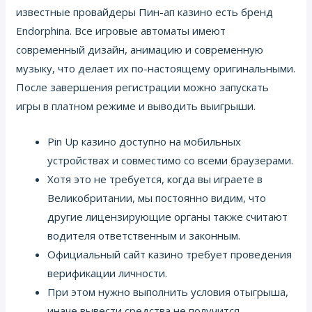
известные провайдеры Пин-ап казино есть бренд
Endorphina. Все игровые автоматы имеют
современный дизайн, анимацию и современную
музыку, что делает их по-настоящему оригинальными.
После завершения регистрации можно запускать
игры в платном режиме и выводить выигрыши.
Pin Up казино доступно на мобильных
устройствах и совместимо со всеми браузерами.
Хотя это не требуется, когда вы играете в
Великобритании, мы постоянно видим, что
другие лицензирующие органы также считают
водителя ответственным и законным.
Официальный сайт казино требует проведения
верификации личности.
При этом нужно выполнить условия отыгрыша,
иначе вывести средства не получится.