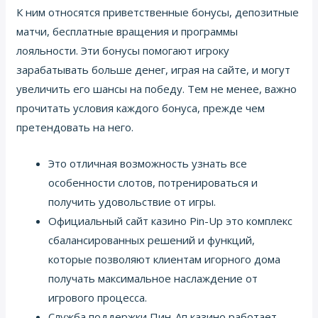
К ним относятся приветственные бонусы, депозитные
матчи, бесплатные вращения и программы
лояльности. Эти бонусы помогают игроку
зарабатывать больше денег, играя на сайте, и могут
увеличить его шансы на победу. Тем не менее, важно
прочитать условия каждого бонуса, прежде чем
претендовать на него.
Это отличная возможность узнать все
особенности слотов, потренироваться и
получить удовольствие от игры.
Официальный сайт казино Pin-Up это комплекс
сбалансированных решений и функций,
которые позволяют клиентам игорного дома
получать максимальное наслаждение от
игрового процесса.
Служба поддержки Пин-Ап казино работает