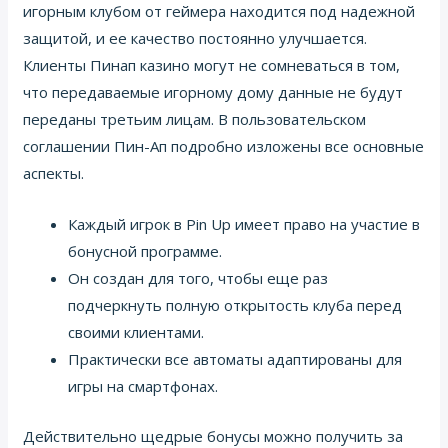
игорным клубом от геймера находится под надежной
защитой, и ее качество постоянно улучшается.
Клиенты Пинап казино могут не сомневаться в том,
что передаваемые игорному дому данные не будут
переданы третьим лицам. В пользовательском
соглашении Пин-Ап подробно изложены все основные
аспекты.
Каждый игрок в Pin Up имеет право на участие в
бонусной программе.
Он создан для того, чтобы еще раз
подчеркнуть полную открытость клуба перед
своими клиентами.
Практически все автоматы адаптированы для
игры на смартфонах.
Действительно щедрые бонусы можно получить за