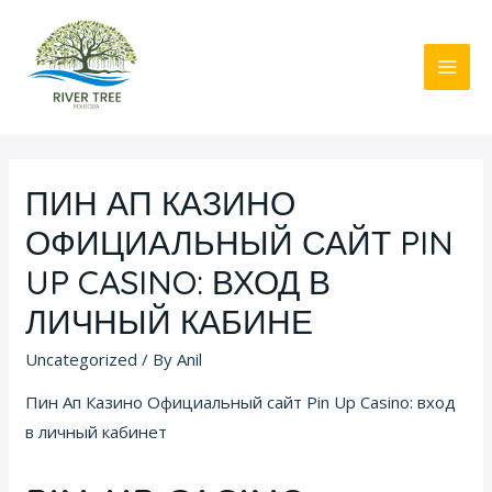
Skip
to
content
MAI
ME
ПИН АП КАЗИНО
ОФИЦИАЛЬНЫЙ САЙТ PIN
UP CASINO: ВХОД В
ЛИЧНЫЙ КАБИНЕ
Uncategorized
/ By
Anil
Пин Ап Казино Официальный сайт Pin Up Casino: вход
в личный кабинет