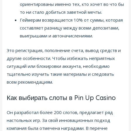
ориентированы именно тех, кто хочет во что бы
то ни стало добиться заветной мечты.
Геймерам возвращается 10% от суммы, которая
составляет разницу между всеми депозитами,
выигрышами и автоначислениями.
Это регистрация, пополнение счета, вывод средств и
другие особенности. Чтобы избежать неприятных
ситуаций или блокировки аккаунта, необходимо
тщательно изучить такие материалы и следовать
всем рекомендациям.
Как выбирать слоты в Pin Up Casino
Он разработал более 200 слотов, предлагает ряд
настольных игр. За свой инновационных подход
компания была отмечена наградами. В перечне