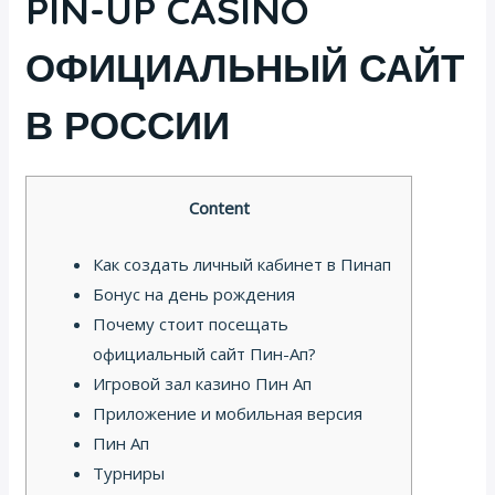
PIN-UP CASINO
ОФИЦИАЛЬНЫЙ САЙТ
В РОССИИ
Content
Как создать личный кабинет в Пинап
Бонус на день рождения
Почему стоит посещать
официальный сайт Пин-Ап?
Игровой зал казино Пин Ап
Приложение и мобильная версия
Пин Ап
Турниры