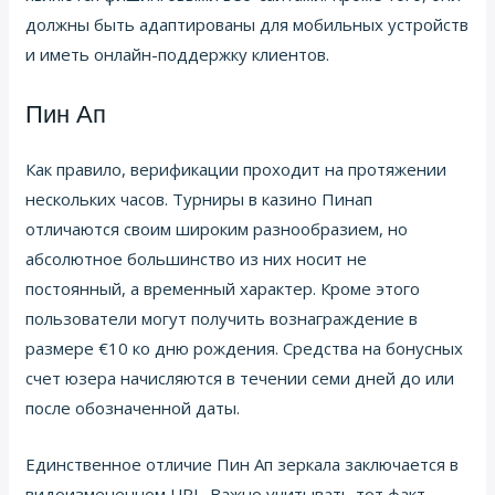
должны быть адаптированы для мобильных устройств
и иметь онлайн-поддержку клиентов.
Пин Ап
Как правило, верификации проходит на протяжении
нескольких часов. Турниры в казино Пинап
отличаются своим широким разнообразием, но
абсолютное большинство из них носит не
постоянный, а временный характер. Кроме этого
пользователи могут получить вознаграждение в
размере €10 ко дню рождения. Средства на бонусных
счет юзера начисляются в течении семи дней до или
после обозначенной даты.
Единственное отличие Пин Ап зеркала заключается в
видоизмененном URL. Важно учитывать тот факт