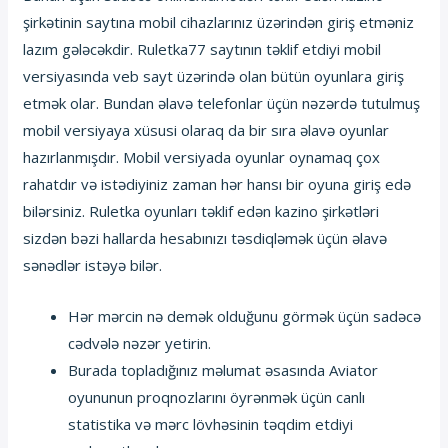
şirkətinin saytına mobil cihazlarınız üzərindən giriş etməniz
lazım gələcəkdir. Ruletka77 saytının təklif etdiyi mobil
versiyasında veb sayt üzərində olan bütün oyunlara giriş
etmək olar. Bundan əlavə telefonlar üçün nəzərdə tutulmuş
mobil versiyaya xüsusi olaraq da bir sıra əlavə oyunlar
hazırlanmışdır. Mobil versiyada oyunlar oynamaq çox
rahatdır və istədiyiniz zaman hər hansı bir oyuna giriş edə
bilərsiniz. Ruletka oyunları təklif edən kazino şirkətləri
sizdən bəzi hallarda hesabınızı təsdiqləmək üçün əlavə
sənədlər istəyə bilər.
Hər mərcin nə demək olduğunu görmək üçün sadəcə
cədvələ nəzər yetirin.
Burada topladığınız məlumat əsasında Aviator
oyununun proqnozlarını öyrənmək üçün canlı
statistika və mərc lövhəsinin təqdim etdiyi