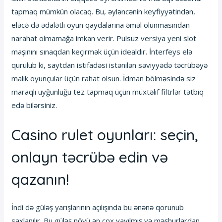
tapmaq mümkün olacaq. Bu, əyləncənin keyfiyyətindən,
eləcə də ədalətli oyun qaydalarına əməl olunmasından
narahat olmamağa imkan verir. Pulsuz versiya yeni slot
maşınını sınaqdan keçirmək üçün idealdır. İnterfeys elə
qurulub ki, saytdan istifadəsi istənilən səviyyədə təcrübəyə
malik oyunçular üçün rahat olsun. İdman bölməsində siz
maraqlı uyğunluğu tez tapmaq üçün müxtəlif filtrlər tətbiq
edə bilərsiniz.
Casino rulet oyunları: seçin,
onlayn təcrübə edin və
qazanın!
İndi də güləş yarışlarının açılışında bu ənənə qorunub
saxlanılır. Bu güləş növü ən çox yayılmış və məşhurlardan