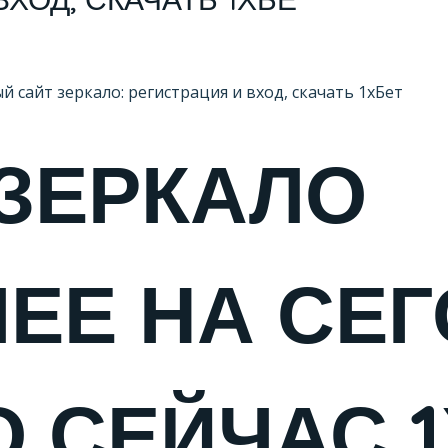
 сайт зеркало: регистрация и вход, скачать 1хБет
 ЗЕРКАЛО
ЕЕ НА СЕ
 СЕЙЧАС 