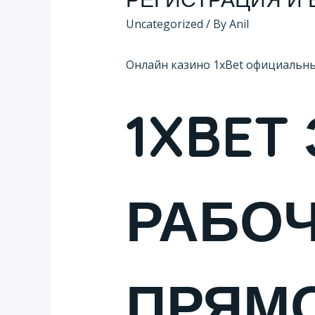
Uncategorized
/ By
Anil
Онлайн казино 1xBet официальный
1XBET
РАБОЧ
ПРЯМО