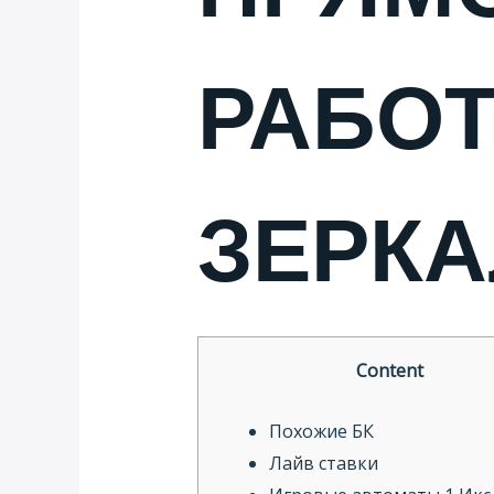
РАБО
ЗЕРКА
Content
Похожие БК
Лайв ставки