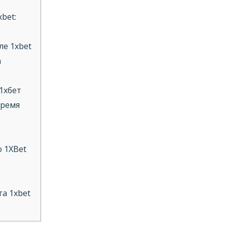
bet:
ле 1xbet
а
1хбет
время
 1XBet
а 1xbet