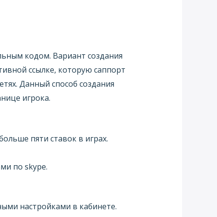
льным кодом. Вариант создания
тивной ссылке, которую саппорт
етях. Данный способ создания
нице игрока.
ольше пяти ставок в играх.
ми по skype.
ыми настройками в кабинете.