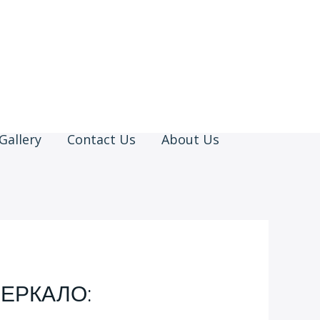
Gallery
Contact Us
About Us
ЕРКАЛО: