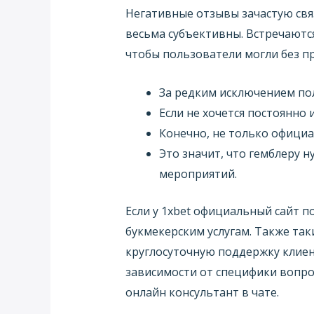
Негативные отзывы зачастую свя
весьма субъективны. Встречаютс
чтобы пользователи могли без п
За редким исключением пол
Если не хочется постоянно 
Конечно, не только официа
Это значит, что гемблеру 
мероприятий.
Если у 1xbet официальный сайт п
букмекерским услугам. Также та
круглосуточную поддержку клиен
зависимости от специфики вопрос
онлайн консультант в чате.