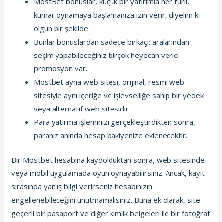
MostBet bonuslar, küçük bir yatırımla her türlü
kumar oynamaya başlamanıza izin verir, diyelim ki
olgun bir şekilde.
Bunlar bonuslardan sadece birkaçı; aralarından
seçim yapabileceğiniz birçok heyecan verici
promosyon var.
Mostbet ayna web sitesi, orijinal, resmi web
sitesiyle aynı içeriğe ve işlevselliğe sahip bir yedek
veya alternatif web sitesidir.
Para yatırma işleminizi gerçekleştirdikten sonra,
paranız anında hesap bakiyenize eklenecektir.
Bir Mostbet hesabına kaydolduktan sonra, web sitesinde
veya mobil uygulamada oyun oynayabilirsiniz. Ancak, kayıt
sırasında yanlış bilgi verirseniz hesabınızın
engellenebileceğini unutmamalısınız. Buna ek olarak, site
geçerli bir pasaport ve diğer kimlik belgeleri ile bir fotoğraf