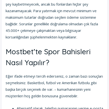
şey kaybetmeyecek, ancak bu fonlardan hiçbir şey
kazanamayacak. Para yatırmak için mevcut minimum ve
maksimum tutarlar doğrudan seçilen ödeme sistemine
bağlıdır. Sorunlar genellikle doğrulama olmadan çok fazla
45.000+ çekmeye çalışmaktan veya bilgisayar
korsanlığından şüphelenmekten kaynaklanır.
Mostbet’te Spor Bahisleri
Nasıl Yapılır?
Eğer ifade etmeyi tercih ederseniz, o zaman bazı sonuçları
seçmelisiniz. Basketbol, futbol ve Amerikan futbolu gibi
başka birçok seçenek de var. – kumarhanesinin yeni
müşterileri hoş geldin bonusuna güvenebilir.
Alternatif olarak, telefon numarasının yerine e-posta