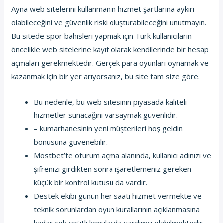
Ayna web sitelerini kullanmanın hizmet şartlarına aykırı
olabileceğini ve güvenlik riski oluşturabileceğini unutmayın.
Bu sitede spor bahisleri yapmak için Türk kullanıcıların
öncelikle web sitelerine kayıt olarak kendilerinde bir hesap
açmaları gerekmektedir. Gerçek para oyunları oynamak ve
kazanmak için bir yer arıyorsanız, bu site tam size göre.
Bu nedenle, bu web sitesinin piyasada kaliteli
hizmetler sunacağını varsaymak güvenlidir.
– kumarhanesinin yeni müşterileri hoş geldin
bonusuna güvenebilir.
Mostbet’te oturum açma alanında, kullanıcı adınızı ve
şifrenizi girdikten sonra işaretlemeniz gereken
küçük bir kontrol kutusu da vardır.
Destek ekibi günün her saati hizmet vermekte ve
teknik sorunlardan oyun kurallarının açıklanmasına
kadar çok çeşitli konularda yardımcı olabilmektedir.