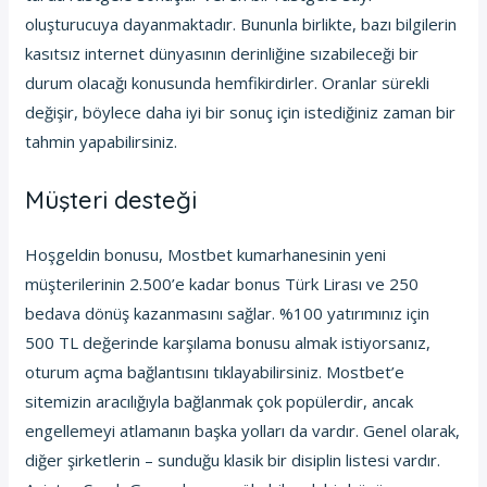
oluşturucuya dayanmaktadır. Bununla birlikte, bazı bilgilerin
kasıtsız internet dünyasının derinliğine sızabileceği bir
durum olacağı konusunda hemfikirdirler. Oranlar sürekli
değişir, böylece daha iyi bir sonuç için istediğiniz zaman bir
tahmin yapabilirsiniz.
Müşteri desteği
Hoşgeldin bonusu, Mostbet kumarhanesinin yeni
müşterilerinin 2.500’e kadar bonus Türk Lirası ve 250
bedava dönüş kazanmasını sağlar. %100 yatırımınız için
500 TL değerinde karşılama bonusu almak istiyorsanız,
oturum açma bağlantısını tıklayabilirsiniz. Mostbet’e
sitemizin aracılığıyla bağlanmak çok popülerdir, ancak
engellemeyi atlamanın başka yolları da vardır. Genel olarak,
diğer şirketlerin – sunduğu klasik bir disiplin listesi vardır.