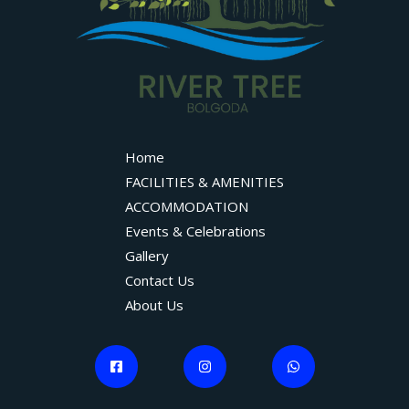
Home
FACILITIES & AMENITIES
ACCOMMODATION
Events & Celebrations
Gallery
Contact Us
About Us