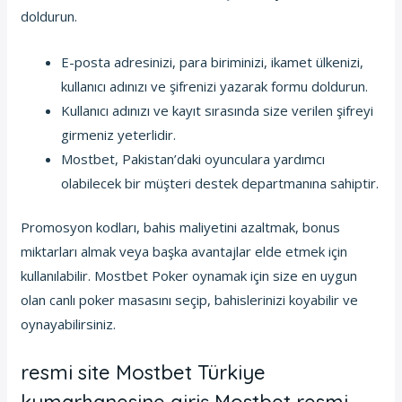
doldurun.
E-posta adresinizi, para biriminizi, ikamet ülkenizi,
kullanıcı adınızı ve şifrenizi yazarak formu doldurun.
Kullanıcı adınızı ve kayıt sırasında size verilen şifreyi
girmeniz yeterlidir.
Mostbet, Pakistan’daki oyunculara yardımcı
olabilecek bir müşteri destek departmanına sahiptir.
Promosyon kodları, bahis maliyetini azaltmak, bonus
miktarları almak veya başka avantajlar elde etmek için
kullanılabilir. Mostbet Poker oynamak için size en uygun
olan canlı poker masasını seçip, bahislerinizi koyabilir ve
oynayabilirsiniz.
resmi site Mostbet Türkiye