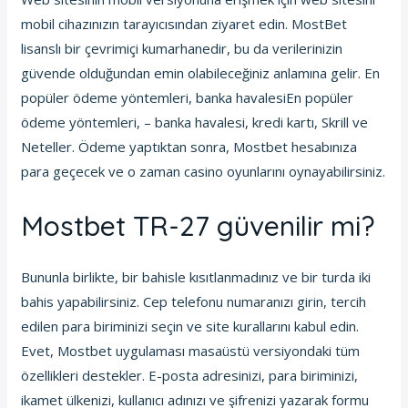
mobil cihazınızın tarayıcısından ziyaret edin. MostBet
lisanslı bir çevrimiçi kumarhanedir, bu da verilerinizin
güvende olduğundan emin olabileceğiniz anlamına gelir. En
popüler ödeme yöntemleri, banka havalesiEn popüler
ödeme yöntemleri, – banka havalesi, kredi kartı, Skrill ve
Neteller. Ödeme yaptıktan sonra, Mostbet hesabınıza
para geçecek ve o zaman casino oyunlarını oynayabilirsiniz.
Mostbet TR-27 güvenilir mi?
Bununla birlikte, bir bahisle kısıtlanmadınız ve bir turda iki
bahis yapabilirsiniz. Cep telefonu numaranızı girin, tercih
edilen para biriminizi seçin ve site kurallarını kabul edin.
Evet, Mostbet uygulaması masaüstü versiyondaki tüm
özellikleri destekler. E-posta adresinizi, para biriminizi,
ikamet ülkenizi, kullanıcı adınızı ve şifrenizi yazarak formu