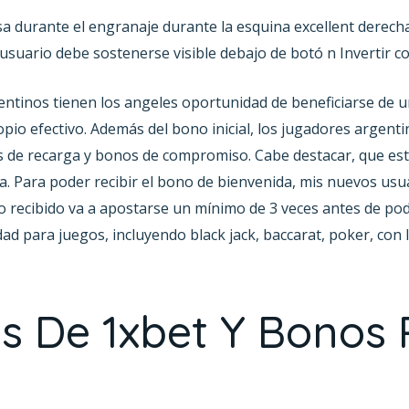
lsa durante el engranaje durante la esquina excellent derech
suario debe sostenerse visible debajo de botó n Invertir co
gentinos tienen los angeles oportunidad de beneficiarse de 
opio efectivo. Además del bono inicial, los jugadores argent
 de recarga y bonos de compromiso. Cabe destacar, que esta
a. Para poder recibir el bono de bienvenida, mis nuevos usu
ecibido va a apostarse un mínimo de 3 veces antes de poder
 para juegos, incluyendo black jack, baccarat, poker, con 
s De 1xbet Y Bonos 