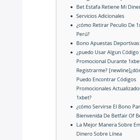
Bet Estafa Retiene Mi Dine
Servicios Adicionales
¿cómo Retirar Peculio De 1
Perú?
Bono Apuestas Deportivas
¿puedo Usar Algun Código
Promocional Durante 1xbet
Registrarme? [newline]¿dó
Puedo Encontrar Códigos
Promocionales Actualizado
1xbet?
¿cómo Servirse El Bono Pa
Bienvenida De Betfair Of B
La Mejor Manera Sobre En
Dinero Sobre Línea