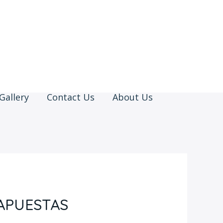
Gallery
Contact Us
About Us
APUESTAS