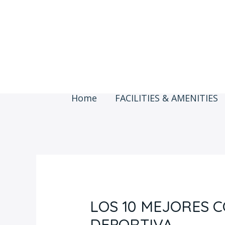
Skip
to
content
Home
FACILITIES & AMENITIES
LOS 10 MEJORES 
DEPORTIVA