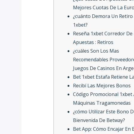
Mejores Cuotas De La Eur
¿cuánto Demora Un Retiro
1xbet?
Reseña 1xbet Corredor De
Apuestas : Retiros
¿cuáles Son Los Mas
Recomendables Proveedor
Juegos De Casinos En Arge
Bet 1xbet Estafa Retiene L
Recibí Las Mejores Bonos
Código Promocional 1xbet 
Máquinas Tragamonedas
¿cómo Utilizar Este Bono D
Bienvenida De Betway?
Bet App: Cómo Encajar En 