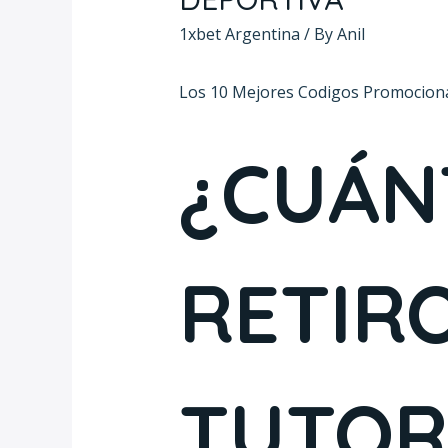
1xbet Argentina
/ By
Anil
Los 10 Mejores Codigos Promociona
¿CUÁN
RETIRO
TUTOR