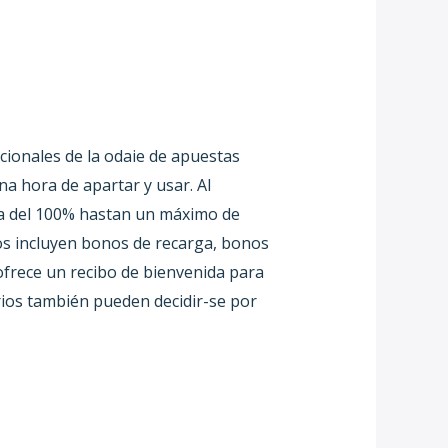
ionales de la odaie de apuestas
a hora de apartar y usar. Al
da del 100% hastan un máximo de
os incluyen bonos de recarga, bonos
ofrece un recibo de bienvenida para
rios también pueden decidir-se por