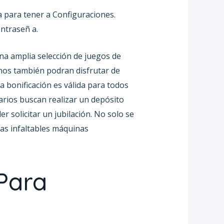
a para tener a Configuraciones.
ntraseñ a.
una amplia selección de juegos de
inos también podran disfrutar de
 bonificación es válida para todos
arios buscan realizar un depósito
 solicitar un jubilación. No solo se
las infaltables máquinas
Para