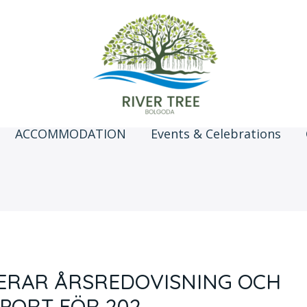
ACCOMMODATION
Events & Celebrations
ERAR ÅRSREDOVISNING OCH
PORT FÖR 202