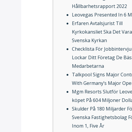
Hållbarhetsrapport 2022
Leovegas Presented In 6 M
Erfaren Avtalsjurist Till
Kyrkokansliet Ska Det Vara
Svenska Kyrkan
Checklista För Jobbintervju
Lockar Ditt Företag De Bäs
Medarbetarna
Talkpool Signs Major Cont
With Germany’s Major Ope
Mgm Resorts Slutför Leov
köpet På 604 Miljoner Doll
Skulder På 180 Miljarder F
Svenska Fastighetsbolag Fö
Inom 1, Five År