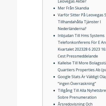
Leovegas Aktie?
Mer Från Skandia
Varför Sitter På Leovegas S
Tillhandahålla Tjänster I
Nederländerna?
Inbjudan Till Hms Systems
Telefonkonferens För E An
Kvartalet 202328 6 2023 16:
Cest Pressmeddelande
Kallelse Till More Bolagss
Quartiers Properties Ab (p
Google Stats Är Väldigt Olag
“ingen Överraskning”
Tillgång Till Alla Nyhetsbr
Sobre Prenumeration
Årsredovisning Och