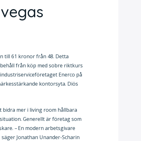
ovegas
till 61 kronor från 48. Detta
behåll från köp med sobre riktkurs
l industriserviceföretaget Enerco på
umärkesstärkande kontorsyta. Diös
 bidra mer i living room hållbara
n situation. Generellt är företag som
skare. – En modern arbetsgivare
a, säger Jonathan Unander-Scharin