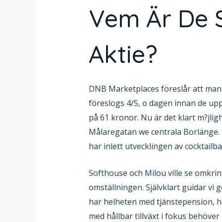
Vem Är De S
Aktie?
DNB Marketplaces föreslår att man b
föreslogs 4/5, o dagen innan de up
på 61 kronor. Nu är det klart m?jlig
Målaregatan we centrala Borlänge. 
har inlett utvecklingen av cocktailb
Softhouse och Milou ville se omkring
omställningen. Självklart guidar vi g
har helheten med tjänstepension, h
med hållbar tillväxt i fokus behöv