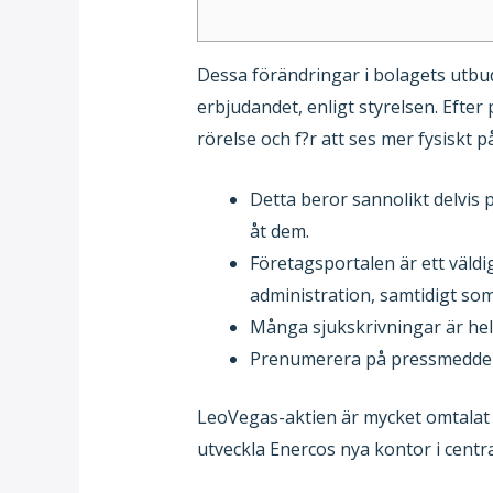
Dessa förändringar i bolagets utbud 
erbjudandet, enligt styrelsen. Efte
rörelse och f?r att ses mer fysiskt 
Detta beror sannolikt delvis
åt dem.
Företagsportalen är ett väldig
administration, samtidigt som
Många sjukskrivningar är hel
Prenumerera på pressmeddelan
LeoVegas-aktien är mycket omtalat då
utveckla Enercos nya kontor i centr