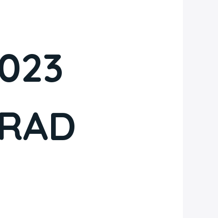
023
ERAD