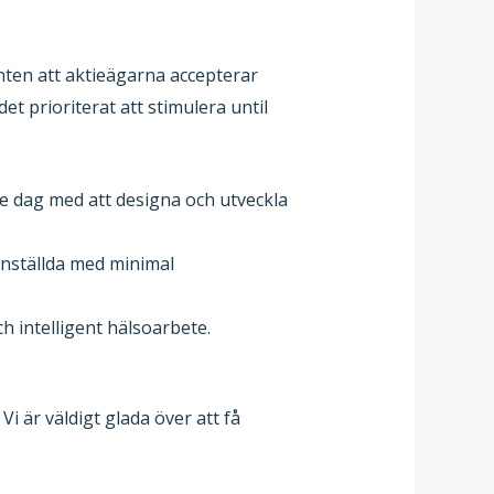
anten att aktieägarna accepterar
t prioriterat att stimulera until
e dag med att designa och utveckla
 anställda med minimal
 intelligent hälsoarbete.
i är väldigt glada över att få