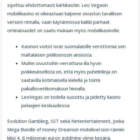
sijoittuu ehdottomasti kärkikastiin. Leo Vegasin
mobiilikasino ei oikeastaan kalpene sivuston tavallisen
version rinnalla, vaan käytännössä kaikki parhaat
ominaisuudet on saatu mukaan myös mobiilikasinolle.
Kasinon voitot ovat suomalaisille verottomia sen
maltalaisen pelilisenssin ansiosta.
Muihin sivustoihin verrattuna illa hyvin
poikkeuksellista on, että myös puhelinlinja on
saatavilla kotimaisella kielellä ja toimii
paikallisverkkomaksun hinnalla.
LeoVegas on todella suosittu ja pidetty kasino
pelaajien keskuudessa.
Evolution Gambling, IGT sekä Netentertainment, jonka
Mega Bundle of money Dreamsin mobiiliversion ränniin
kilisi 4, 6 miljoonan euron goldmine viime kesänä.