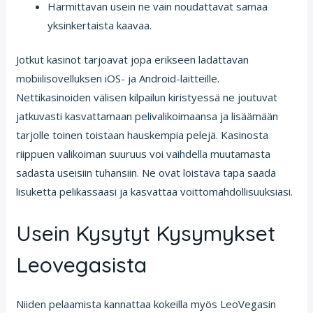
Harmittavan usein ne vain noudattavat samaa
yksinkertaista kaavaa.
Jotkut kasinot tarjoavat jopa erikseen ladattavan
mobiilisovelluksen iOS- ja Android-laitteille.
Nettikasinoiden välisen kilpailun kiristyessä ne joutuvat
jatkuvasti kasvattamaan pelivalikoimaansa ja lisäämään
tarjolle toinen toistaan hauskempia pelejä. Kasinosta
riippuen valikoiman suuruus voi vaihdella muutamasta
sadasta useisiin tuhansiin. Ne ovat loistava tapa saada
lisuketta pelikassaasi ja kasvattaa voittomahdollisuuksiasi.
Usein Kysytyt Kysymykset
Leovegasista
Niiden pelaamista kannattaa kokeilla myös LeoVegasin