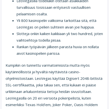
LeoVegasilla todellakin otetaan asiakkaiden
turvallisuus tosissaan erityisesti vastuullisen
pelaamisen osalta.
Yli 800 kasinopelin valikoima tarkoittaa sitä, että
LeoVegas on pelien suhteen aivan joe huippua.
Slotteja onkin kaiken kaikkiaan yli two hundred, joten
vaihtoehtoja todella piisaa.
Rankan työpäivän jälkeen parasta huvia on nollata
aivot kasinopelien parissa.
Kumpikin on tunnettu varmatoimisista mutta myös
käytännöllisistä ja hyvältä näyttävistä casino-
ohjelmistoistaan. LeoVegas käyttää Digisert 2048-bittistä
SSL-sertifikaattia, joka takaa sen, että kukaan ei pääse
urkkimaan arkaluonteisia tietoja heidän sivustoltaan.
LeoVegasilla on 20 eri versiota pokeripelistä, kuten
esimerkiksi Texas Hold’em, Joker Poker, Oasis Holdem