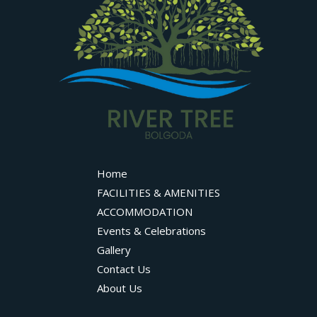
Home
FACILITIES & AMENITIES
ACCOMMODATION
Events & Celebrations
Gallery
Contact Us
About Us