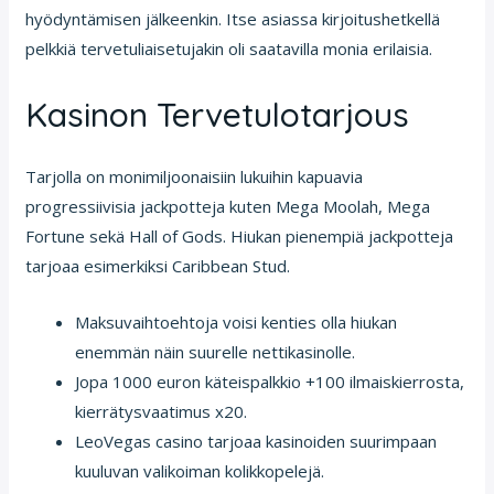
hyödyntämisen jälkeenkin. Itse asiassa kirjoitushetkellä
pelkkiä tervetuliaisetujakin oli saatavilla monia erilaisia.
Kasinon Tervetulotarjous
Tarjolla on monimiljoonaisiin lukuihin kapuavia
progressiivisia jackpotteja kuten Mega Moolah, Mega
Fortune sekä Hall of Gods. Hiukan pienempiä jackpotteja
tarjoaa esimerkiksi Caribbean Stud.
Maksuvaihtoehtoja voisi kenties olla hiukan
enemmän näin suurelle nettikasinolle.
Jopa 1000 euron käteispalkkio +100 ilmaiskierrosta,
kierrätysvaatimus x20.
LeoVegas casino tarjoaa kasinoiden suurimpaan
kuuluvan valikoiman kolikkopelejä.