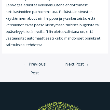
LeoVegas edustaa kokonaisuutena ehdottomasti
nettikasinoiden parhaimmistoa. Pelkästään sivuston
käyttäminen about niin helppoa ja yksinkertaista, että
verisuonet eivät pääse kiristymään turhista bugeista tai
epäselvyyksistä sivuilla. Tilin oletusvalintana on, että
vastaanotat automaattisesti kaikki mahdolliset bonukset
talletuksiasi tehdessä.
Post
←
Previous
Next Post
→
navigation
Post