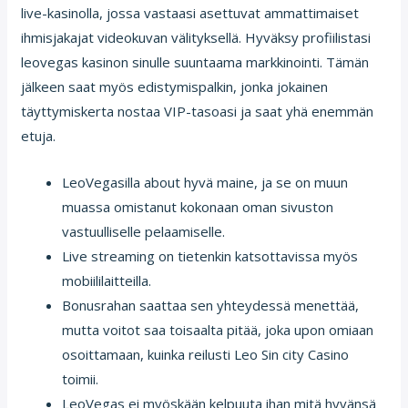
live-kasinolla, jossa vastaasi asettuvat ammattimaiset
ihmisjakajat videokuvan välityksellä. Hyväksy profiilistasi
leovegas
kasinon sinulle suuntaama markkinointi. Tämän
jälkeen saat myös edistymispalkin, jonka jokainen
täyttymiskerta nostaa VIP-tasoasi ja saat yhä enemmän
etuja.
LeoVegasilla about hyvä maine, ja se on muun
muassa omistanut kokonaan oman sivuston
vastuulliselle pelaamiselle.
Live streaming on tietenkin katsottavissa myös
mobiililaitteilla.
Bonusrahan saattaa sen yhteydessä menettää,
mutta voitot saa toisaalta pitää, joka upon omiaan
osoittamaan, kuinka reilusti Leo Sin city Casino
toimii.
LeoVegas ei myöskään kelpuuta ihan mitä hyvänsä