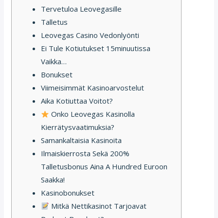
Tervetuloa Leovegasille
Talletus
Leovegas Casino Vedonlyönti
Ei Tule Kotiutukset 15minuutissa
Vaikka…
Bonukset
Viimeisimmät Kasinoarvostelut
Aika Kotiuttaa Voitot?
Onko Leovegas Kasinolla
Kierrätysvaatimuksia?
Samankaltaisia Kasinoita
Ilmaiskierrosta Sekä 200%
Talletusbonus Aina A Hundred Euroon
Saakka!
Kasinobonukset
Mitkä Nettikasinot Tarjoavat