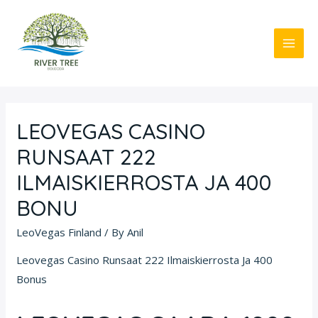
Skip
to
content
MAI
ME
LEOVEGAS CASINO
RUNSAAT 222
ILMAISKIERROSTA JA 400
BONU
LeoVegas Finland
/ By
Anil
Leovegas Casino Runsaat 222 Ilmaiskierrosta Ja 400
Bonus