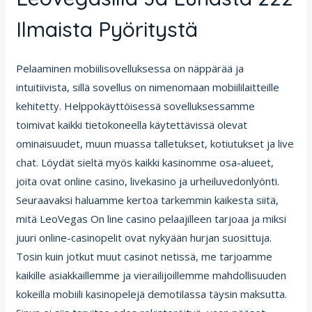
Ilmaista Pyöritystä
Pelaaminen mobiilisovelluksessa on näppärää ja
intuitiivista, sillä sovellus on nimenomaan mobiililaitteille
kehitetty. Helppokäyttöisessä sovelluksessamme
toimivat kaikki tietokoneella käytettävissä olevat
ominaisuudet, muun muassa talletukset, kotiutukset ja live
chat. Löydät sieltä myös kaikki kasinomme osa-alueet,
joita ovat online casino, livekasino ja urheiluvedonlyönti.
Seuraavaksi haluamme kertoa tarkemmin kaikesta siitä,
mitä LeoVegas On line casino pelaajilleen tarjoaa ja miksi
juuri online-casinopelit ovat nykyään hurjan suosittuja.
Tosin kuin jotkut muut casinot netissä, me tarjoamme
kaikille asiakkaillemme ja vierailijoillemme mahdollisuuden
kokeilla mobiili kasinopelejä demotilassa täysin maksutta.