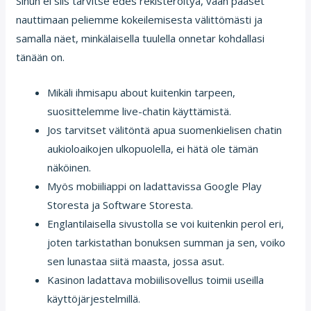
Sinun ei siis tarvitse edes rekisteröityä, vaan pääset
nauttimaan peliemme kokeilemisesta välittömästi ja
samalla näet, minkälaisella tuulella onnetar kohdallasi
tänään on.
Mikäli ihmisapu about kuitenkin tarpeen,
suosittelemme live-chatin käyttämistä.
Jos tarvitset välitöntä apua suomenkielisen chatin
aukioloaikojen ulkopuolella, ei hätä ole tämän
näköinen.
Myös mobiiliappi on ladattavissa Google Play
Storesta ja Software Storesta.
Englantilaisella sivustolla se voi kuitenkin perol eri,
joten tarkistathan bonuksen summan ja sen, voiko
sen lunastaa siitä maasta, jossa asut.
Kasinon ladattava mobiilisovellus toimii useilla
käyttöjärjestelmillä.