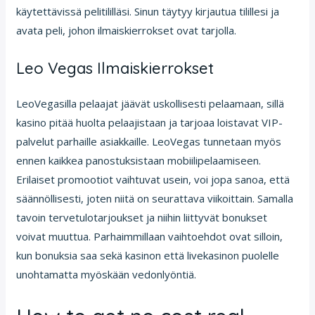
käytettävissä pelitililläsi. Sinun täytyy kirjautua tilillesi ja
avata peli, johon ilmaiskierrokset ovat tarjolla.
Leo Vegas Ilmaiskierrokset
LeoVegasilla pelaajat jäävät uskollisesti pelaamaan, sillä
kasino pitää huolta pelaajistaan ja tarjoaa loistavat VIP-
palvelut parhaille asiakkaille. LeoVegas tunnetaan myös
ennen kaikkea panostuksistaan mobiilipelaamiseen.
Erilaiset promootiot vaihtuvat usein, voi jopa sanoa, että
säännöllisesti, joten niitä on seurattava viikoittain. Samalla
tavoin tervetulotarjoukset ja niihin liittyvät bonukset
voivat muuttua. Parhaimmillaan vaihtoehdot ovat silloin,
kun bonuksia saa sekä kasinon että livekasinon puolelle
unohtamatta myöskään vedonlyöntiä.