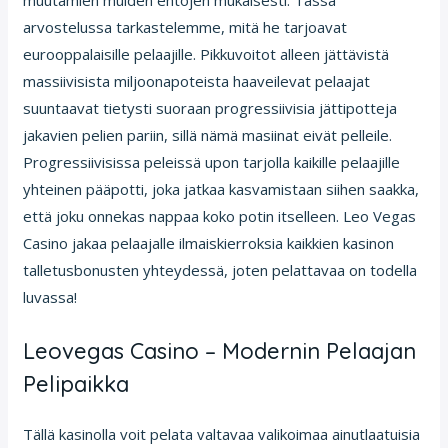
muutamien muiden ehtojen mukaisesti. Tässä
arvostelussa tarkastelemme, mitä he tarjoavat
eurooppalaisille pelaajille. Pikkuvoitot alleen jättävistä
massiivisista miljoonapoteista haaveilevat pelaajat
suuntaavat tietysti suoraan progressiivisia jättipotteja
jakavien pelien pariin, sillä nämä masiinat eivät pelleile.
Progressiivisissa peleissä upon tarjolla kaikille pelaajille
yhteinen pääpotti, joka jatkaa kasvamistaan siihen saakka,
että joku onnekas nappaa koko potin itselleen. Leo Vegas
Casino jakaa pelaajalle ilmaiskierroksia kaikkien kasinon
talletusbonusten yhteydessä, joten pelattavaa on todella
luvassa!
Leovegas Casino – Modernin Pelaajan
Pelipaikka
Tällä kasinolla voit pelata valtavaa valikoimaa ainutlaatuisia