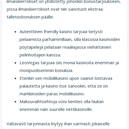
ilmaiskierrokset on yhdistetty johonkin bonustarjoukseen,
jossa ilmaiskierrokset ovat niin sanotusti ekstraa
talletusbonuksen päälle.
Autenttinen friendly kasino tarjoaa tietysti
pelaamista parhaimmillaan, sillä klassisia kasinoiden
pöytäpelejä pelataan reaaliajassa viehättävien
pelinhoitajien kanssa.
LeoVegas tarjoaa siis monia kasinoita enemmän ja
monipuolisemmin bonuksia.
Etenkin sen mobiilikasino upon saanut loistavaa
palautetta ja kasino itse sanookin, että ze on
markkinoiden paras mobiilikasino.
Maksuvaihtoehtoja voisi kenties olla hiukan
enemmän näin suurelle nettikasinolle.
Valtavasti tarjonnasta löytyy ihan varmasti jokaiselle