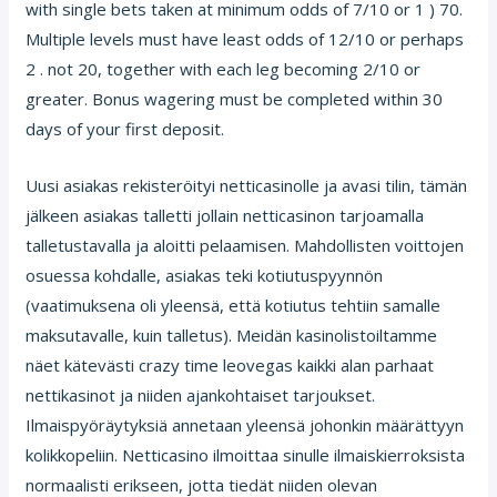
with single bets taken at minimum odds of 7/10 or 1 ) 70.
Multiple levels must have least odds of 12/10 or perhaps
2 . not 20, together with each leg becoming 2/10 or
greater. Bonus wagering must be completed within 30
days of your first deposit.
Uusi asiakas rekisteröityi netticasinolle ja avasi tilin, tämän
jälkeen asiakas talletti jollain netticasinon tarjoamalla
talletustavalla ja aloitti pelaamisen. Mahdollisten voittojen
osuessa kohdalle, asiakas teki kotiutuspyynnön
(vaatimuksena oli yleensä, että kotiutus tehtiin samalle
maksutavalle, kuin talletus). Meidän kasinolistoiltamme
näet kätevästi
crazy time leovegas
kaikki alan parhaat
nettikasinot ja niiden ajankohtaiset tarjoukset.
Ilmaispyöräytyksiä annetaan yleensä johonkin määrättyyn
kolikkopeliin. Netticasino ilmoittaa sinulle ilmaiskierroksista
normaalisti erikseen, jotta tiedät niiden olevan