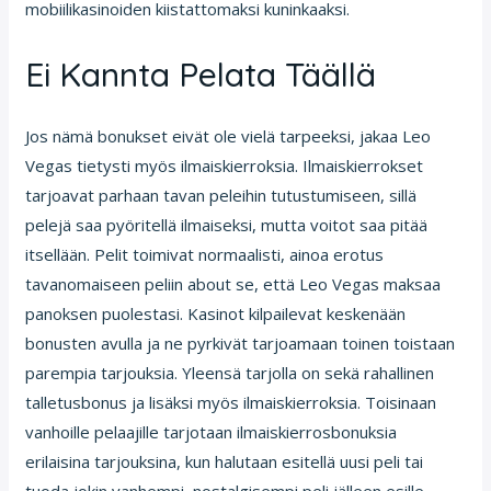
mobiilikasinoiden kiistattomaksi kuninkaaksi.
Ei Kannta Pelata Täällä
Jos nämä bonukset eivät ole vielä tarpeeksi, jakaa Leo
Vegas tietysti myös ilmaiskierroksia. Ilmaiskierrokset
tarjoavat parhaan tavan peleihin tutustumiseen, sillä
pelejä saa pyöritellä ilmaiseksi, mutta voitot saa pitää
itsellään. Pelit toimivat normaalisti, ainoa erotus
tavanomaiseen peliin about se, että Leo Vegas maksaa
panoksen puolestasi. Kasinot kilpailevat keskenään
bonusten avulla ja ne pyrkivät tarjoamaan toinen toistaan
parempia tarjouksia. Yleensä tarjolla on sekä rahallinen
talletusbonus ja lisäksi myös ilmaiskierroksia. Toisinaan
vanhoille pelaajille tarjotaan ilmaiskierrosbonuksia
erilaisina tarjouksina, kun halutaan esitellä uusi peli tai
tuoda jokin vanhempi, nostalgisempi peli jälleen esille.