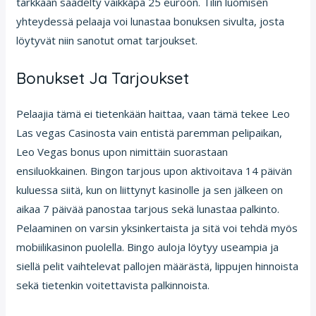
tarkkaan säädelty vaikkapa 25 euroon. Tilin luomisen
yhteydessä pelaaja voi lunastaa bonuksen sivulta, josta
löytyvät niin sanotut omat tarjoukset.
Bonukset Ja Tarjoukset
Pelaajia tämä ei tietenkään haittaa, vaan tämä tekee Leo
Las vegas Casinosta vain entistä paremman pelipaikan,
Leo Vegas bonus upon nimittäin suorastaan
ensiluokkainen. Bingon tarjous upon aktivoitava 14 päivän
kuluessa siitä, kun on liittynyt kasinolle ja sen jälkeen on
aikaa 7 päivää panostaa tarjous sekä lunastaa palkinto.
Pelaaminen on varsin yksinkertaista ja sitä voi tehdä myös
mobiilikasinon puolella. Bingo auloja löytyy useampia ja
siellä pelit vaihtelevat pallojen määrästä, lippujen hinnoista
sekä tietenkin voitettavista palkinnoista.