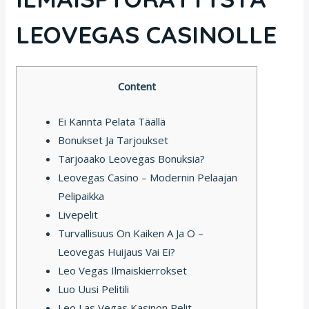
LEOVEGAS CASINOLLE
Content
Ei Kannta Pelata Täällä
Bonukset Ja Tarjoukset
Tarjoaako Leovegas Bonuksia?
Leovegas Casino – Modernin Pelaajan
Pelipaikka
Livepelit
Turvallisuus On Kaiken A Ja O –
Leovegas Huijaus Vai Ei?
Leo Vegas Ilmaiskierrokset
Luo Uusi Pelitili
Leo Las Vegas Kasinon Pelit