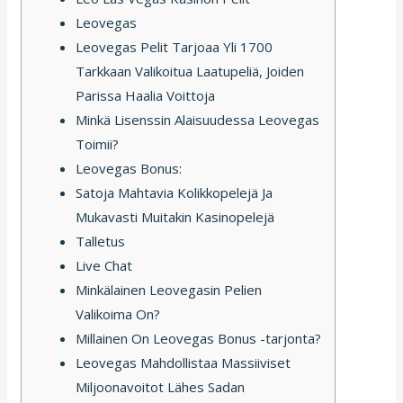
Leovegas
Leovegas Pelit Tarjoaa Yli 1700
Tarkkaan Valikoitua Laatupeliä, Joiden
Parissa Haalia Voittoja
Minkä Lisenssin Alaisuudessa Leovegas
Toimii?
Leovegas Bonus:
Satoja Mahtavia Kolikkopelejä Ja
Mukavasti Muitakin Kasinopelejä
Talletus
Live Chat
Minkälainen Leovegasin Pelien
Valikoima On?
Millainen On Leovegas Bonus -tarjonta?
Leovegas Mahdollistaa Massiiviset
Miljoonavoitot Lähes Sadan