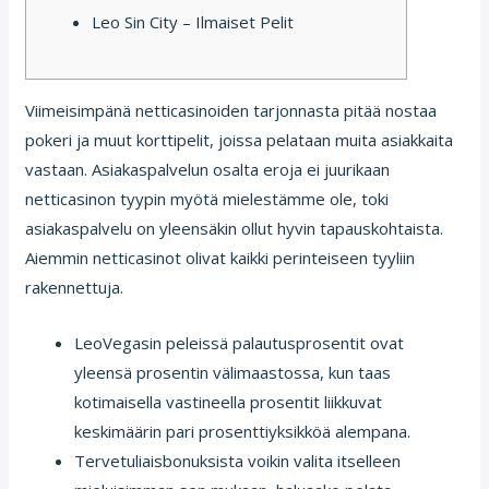
Leo Sin City – Ilmaiset Pelit
Viimeisimpänä netticasinoiden tarjonnasta pitää nostaa
pokeri ja muut korttipelit, joissa pelataan muita asiakkaita
vastaan. Asiakaspalvelun osalta eroja ei juurikaan
netticasinon tyypin myötä mielestämme ole, toki
asiakaspalvelu on yleensäkin ollut hyvin tapauskohtaista.
Aiemmin netticasinot olivat kaikki perinteiseen tyyliin
rakennettuja.
LeoVegasin peleissä palautusprosentit ovat
yleensä prosentin välimaastossa, kun taas
kotimaisella vastineella prosentit liikkuvat
keskimäärin pari prosenttiyksikköä alempana.
Tervetuliaisbonuksista voikin valita itselleen