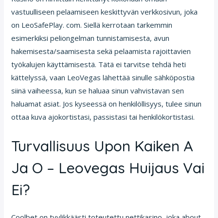
vastuulliseen pelaamiseen keskittyvän verkkosivun, joka
on LeoSafePlay. com. Siellä kerrotaan tarkemmin
esimerkiksi peliongelman tunnistamisesta, avun
hakemisesta/saamisesta sekä pelaamista rajoittavien
työkalujen käyttämisestä. Tätä ei tarvitse tehdä heti
kättelyssä, vaan LeoVegas lähettää sinulle sähköpostia
siinä vaiheessa, kun se haluaa sinun vahvistavan sen
haluamat asiat. Jos kyseessä on henkilöllisyys, tulee sinun
ottaa kuva ajokortistasi, passistasi tai henkilökortistasi.
Turvallisuus Upon Kaiken A
Ja O – Leovegas Huijaus Vai
Ei?
Coolbet on tyylikkäästi toteutettu nettikasino, joka about