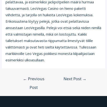
pelattavaa, ja esimerkiksi jackpotpelien määrä hurmaa
takuuvarmasti. LeoVegas Casino on hieno paketti
viihdettä, ja tarjolla on huikeita LeoVegas kokemuksia.
Erikoisuutena löytyy pelejä, jotka ovat pelattavissa
ainoastaan LeoVegasilla. Pelejä voi etsiä sekä niiden nimillä
että valmistajan nimellä, mikä on loistojuttu. Kaikki
talletukset maksutavasta riippumatta ilmestyvät tilille
välittömästi ja ovat heti sieltä käytettävissä. Tullessaan
markkinoille Leo Vegas poikkesi monesta kilpailijastaan
esimerkiksi ulkoasullaan.
Post
←
Previous
Next Post
→
navigation
Post