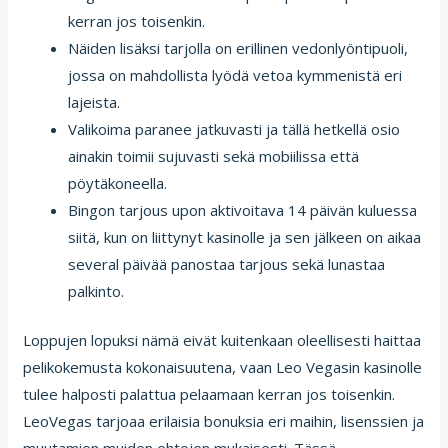
kerran jos toisenkin.
Näiden lisäksi tarjolla on erillinen vedonlyöntipuoli,
jossa on mahdollista lyödä vetoa kymmenistä eri
lajeista.
Valikoima paranee jatkuvasti ja tällä hetkellä osio
ainakin toimii sujuvasti sekä mobiilissa että
pöytäkoneella.
Bingon tarjous upon aktivoitava 14 päivän kuluessa
siitä, kun on liittynyt kasinolle ja sen jälkeen on aikaa
several päivää panostaa tarjous sekä lunastaa
palkinto.
Loppujen lopuksi nämä eivät kuitenkaan oleellisesti haittaa
pelikokemusta kokonaisuutena, vaan Leo Vegasin kasinolle
tulee halposti palattua pelaamaan kerran jos toisenkin.
LeoVegas tarjoaa erilaisia bonuksia eri maihin, lisenssien ja