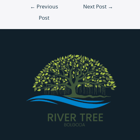
Post
←
Previous
Next Post
→
navigation
Post