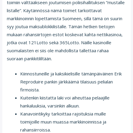
toimiin välttääkseen joutumisen poliisihallituksen ”mustalle
listalle”. Käytännössä nämä toimet tarkoittavat
markkinoinnin lopettamista Suomeen, sillä tämä on suurin
syy joutua maksublokkilistalle. Tämän hetken tietojen
mukaan rahansiirtojen estot koskevat kahta nettikasinoa,
jotka ovat 121Lotto sekä 365Lotto. Näille kasinoille
suomalaisten ei siis ole mahdollista tallettaa rahaa
suoraan pankkitililtään.
Kiinnostuneille ja kaksikielisille tämänpäiväinen Erik
Reproduire pankin järkkäämä tilaisuus pelialan
firmoista.
Kuitenkin kiistatta laki voi aiheuttaa pelaajille
hankaluuksia, varsinkin alkuun.
Kanavointikyky tarkoittaa rajoituksia muille
toimijoille muun muassa markkinoinnissa ja
rahansiirroissa.