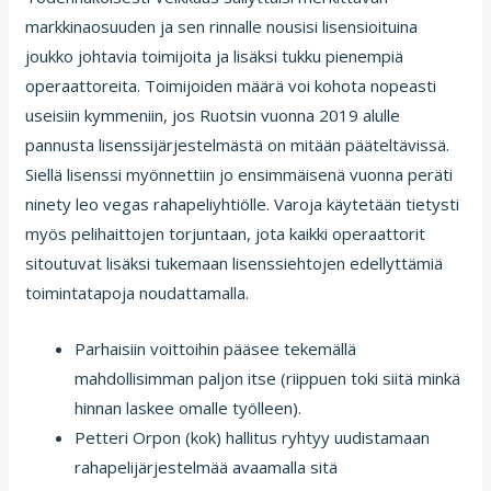
markkinaosuuden ja sen rinnalle nousisi lisensioituina
joukko johtavia toimijoita ja lisäksi tukku pienempiä
operaattoreita. Toimijoiden määrä voi kohota nopeasti
useisiin kymmeniin, jos Ruotsin vuonna 2019 alulle
pannusta lisenssijärjestelmästä on mitään pääteltävissä.
Siellä lisenssi myönnettiin jo ensimmäisenä vuonna peräti
ninety
leo vegas
rahapeliyhtiölle. Varoja käytetään tietysti
myös pelihaittojen torjuntaan, jota kaikki operaattorit
sitoutuvat lisäksi tukemaan lisenssiehtojen edellyttämiä
toimintatapoja noudattamalla.
Parhaisiin voittoihin pääsee tekemällä
mahdollisimman paljon itse (riippuen toki siitä minkä
hinnan laskee omalle työlleen).
Petteri Orpon (kok) hallitus ryhtyy uudistamaan
rahapelijärjestelmää avaamalla sitä