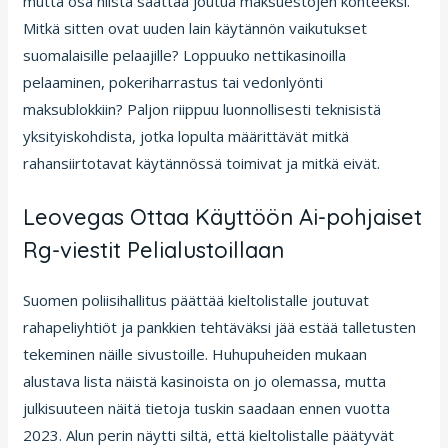
mutta osa niistä saattaa joutua maksuestojen kohteeksi.
Mitkä sitten ovat uuden lain käytännön vaikutukset
suomalaisille pelaajille? Loppuuko nettikasinoilla
pelaaminen, pokeriharrastus tai vedonlyönti
maksublokkiin? Paljon riippuu luonnollisesti teknisistä
yksityiskohdista, jotka lopulta määrittävät mitkä
rahansiirtotavat käytännössä toimivat ja mitkä eivät.
Leovegas Ottaa Käyttöön Ai-pohjaiset
Rg-viestit Pelialustoillaan
Suomen poliisihallitus päättää kieltolistalle joutuvat
rahapeliyhtiöt ja pankkien tehtäväksi jää estää talletusten
tekeminen näille sivustoille. Huhupuheiden mukaan
alustava lista näistä kasinoista on jo olemassa, mutta
julkisuuteen näitä tietoja tuskin saadaan ennen vuotta
2023. Alun perin näytti siltä, että kieltolistalle päätyvät