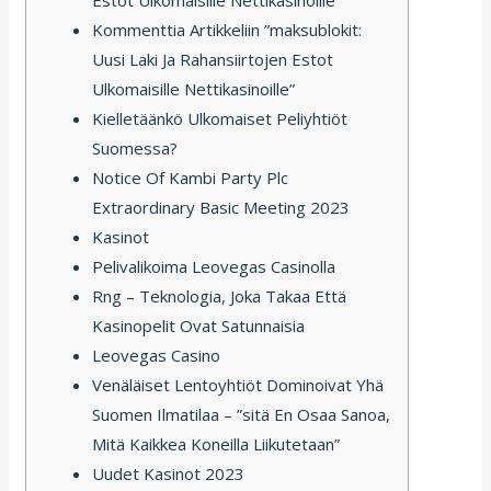
Estot Ulkomaisille Nettikasinoille
Kommenttia Artikkeliin ”maksublokit:
Uusi Laki Ja Rahansiirtojen Estot
Ulkomaisille Nettikasinoille”
Kielletäänkö Ulkomaiset Peliyhtiöt
Suomessa?
Notice Of Kambi Party Plc
Extraordinary Basic Meeting 2023
Kasinot
Pelivalikoima Leovegas Casinolla
Rng – Teknologia, Joka Takaa Että
Kasinopelit Ovat Satunnaisia
Leovegas Casino
Venäläiset Lentoyhtiöt Dominoivat Yhä
Suomen Ilmatilaa – ”sitä En Osaa Sanoa,
Mitä Kaikkea Koneilla Liikutetaan”
Uudet Kasinot 2023