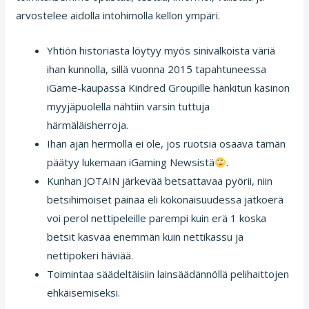
arvostelee aidolla intohimolla kellon ympäri.
Yhtiön historiasta löytyy myös sinivalkoista väriä
ihan kunnolla, sillä vuonna 2015 tapahtuneessa
iGame-kaupassa Kindred Groupille hankitun kasinon
myyjäpuolella nähtiin varsin tuttuja
härmäläisherroja.
Ihan ajan hermolla ei ole, jos ruotsia osaava tämän
päätyy lukemaan iGaming Newsistä
.
Kunhan JOTAIN järkevää betsattavaa pyörii, niin
betsihimoiset painaa eli kokonaisuudessa jatkoerä
voi perol nettipeleille parempi kuin erä 1 koska
betsit kasvaa enemmän kuin nettikassu ja
nettipokeri häviää.
Toimintaa säädeltäisiin lainsäädännöllä pelihaittojen
ehkäisemiseksi.