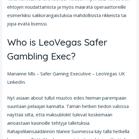
ehtojen noudattamista ja myös määrätä operaattoreille
esimerkiksi sakkorangaistuksia mahdollisista rikkeistä tai
jopa evätä lisenssi.
Who is LeoVegas Safer
Gambling Exec?
Marianne Mls – Safer Gaming Executive – LeoVegas UK
LinkedIn.
Nyt asiaan about tullut muutos edes hieman parempaan
suuntaan pelaajan kannalta. Tämän hetken tiedon valossa
näyttää siltä, että maksublokit tulevat koskemaan
ainoastaan kasinoille tehtyjä talletuksia.
Rahapelilainsäädännön tilanne Suomessa käy tällä hetkellä