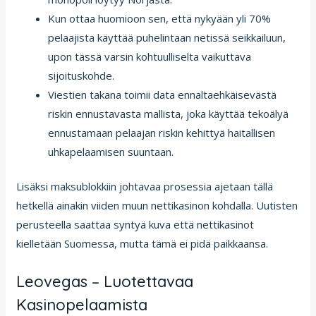
Kun ottaa huomioon sen, että nykyään yli 70%
pelaajista käyttää puhelintaan netissä seikkailuun,
upon tässä varsin kohtuulliselta vaikuttava
sijoituskohde.
Viestien takana toimii data ennaltaehkäisevästä
riskin ennustavasta mallista, joka käyttää tekoälyä
ennustamaan pelaajan riskin kehittyä haitallisen
uhkapelaamisen suuntaan.
Lisäksi maksublokkiin johtavaa prosessia ajetaan tällä
hetkellä ainakin viiden muun nettikasinon kohdalla. Uutisten
perusteella saattaa syntyä kuva että nettikasinot
kielletään Suomessa, mutta tämä ei pidä paikkaansa.
Leovegas – Luotettavaa
Kasinopelaamista