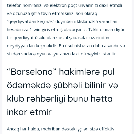
telefon nömrənizi və elektron poçt ünvanınızı daxil etməli
və özünüzə şifrə təyin etməlisiniz. Son olaraq
“qeydiyyatdan keçmək” düyməsini klikləməklə yaradılan
hesabınıza 1 win giriş etmiş olacaqsınız. Təklif olunan digər
bir qeydiyyat üsulu olan sosial şəbəkələr üzərindən
qeydiyyatdan keçməkdir. Bu üsul nisbətən daha asandır və
sizdən sadəcə oyun valyutanızı daxil etməyiniz istənilir.
“Barselona” hakimlərə pul
ödəməkdə şübhəli bilinir və
klub rəhbərliyi bunu hətta
inkar etmir
Ancaq hər halda, mehriban dəstək işçiləri sizə effektiv