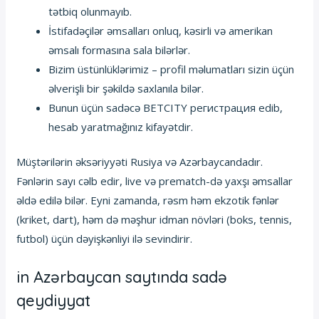
tətbiq olunmayıb.
İstifadəçilər əmsalları onluq, kəsirli və amerikan
əmsalı formasına sala bilərlər.
Bizim üstünlüklərimiz – profil məlumatları sizin üçün
əlverişli bir şəkildə saxlanıla bilər.
Bunun üçün sadəcə BETCITY регистрация edib,
hesab yaratmağınız kifayətdir.
Müştərilərin əksəriyyəti Rusiya və Azərbaycandadır.
Fənlərin sayı cəlb edir, live və prematch-də yaxşı əmsallar
əldə edilə bilər. Eyni zamanda, rəsm həm ekzotik fənlər
(kriket, dart), həm də məşhur idman növləri (boks, tennis,
futbol) üçün dəyişkənliyi ilə sevindirir.
in Azərbaycan saytında sadə
qeydiyyat