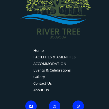
Home
FACILITIES & AMENITIES
ACCOMMODATION
Events & Celebrations
Gallery
Contact Us
About Us