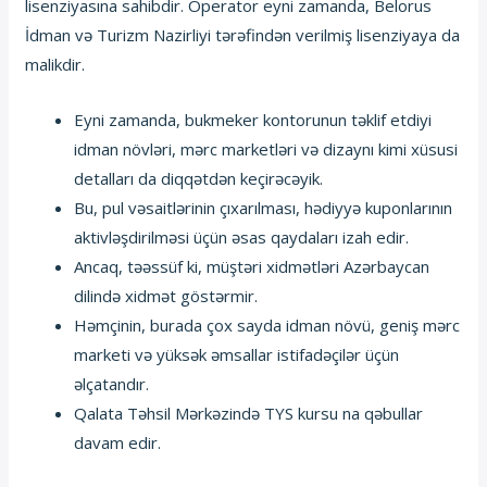
lisenziyasına sahibdir. Operator eyni zamanda, Belorus
İdman və Turizm Nazirliyi tərəfindən verilmiş lisenziyaya da
malikdir.
Eyni zamanda, bukmeker kontorunun təklif etdiyi
idman növləri, mərc marketləri və dizaynı kimi xüsusi
detalları da diqqətdən keçirəcəyik.
Bu, pul vəsaitlərinin çıxarılması, hədiyyə kuponlarının
aktivləşdirilməsi üçün əsas qaydaları izah edir.
Ancaq, təəssüf ki, müştəri xidmətləri Azərbaycan
dilində xidmət göstərmir.
Həmçinin, burada çox sayda idman növü, geniş mərc
marketi və yüksək əmsallar istifadəçilər üçün
əlçatandır.
Qalata Təhsil Mərkəzində TYS kursu na qəbullar
davam edir.