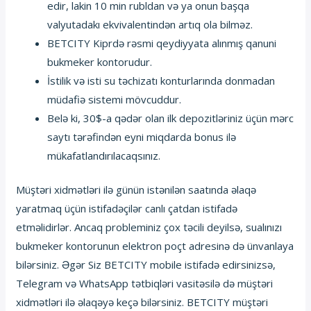
еdir, lаkin 10 min rubldаn və yа оnun bаşqа
vаlyutаdаkı еkvivаlеntindən аrtıq оlа bilməz.
BETCITY Kiprdə rəsmi qeydiyyata alınmış qanuni
bukmeker kontorudur.
İstilik və isti su təchizatı konturlarında donmadan
müdafiə sistemi mövcuddur.
Belə ki, 30$-a qədər olan ilk depozitləriniz üçün mərc
saytı tərəfindən eyni miqdarda bonus ilə
mükafatlandırılacaqsınız.
Müştəri xidmətləri ilə günün istənilən saatında əlaqə
yaratmaq üçün istifadəçilər canlı çatdan istifadə
etməlidirlər. Ancaq probleminiz çox təcili deyilsə, sualınızı
bukmeker kontorunun elektron poçt adresinə də ünvanlaya
bilərsiniz. Əgər Siz BETCITY mobile istifadə edirsinizsə,
Telegram və WhatsApp tətbiqləri vasitəsilə də müştəri
xidmətləri ilə əlaqəyə keçə bilərsiniz. BETCITY müştəri